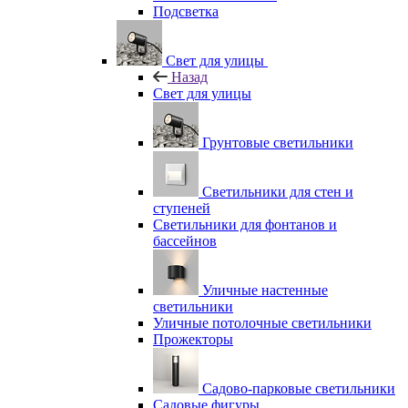
Подсветка
Свет для улицы
Назад
Свет для улицы
Грунтовые светильники
Светильники для стен и
ступеней
Светильники для фонтанов и
бассейнов
Уличные настенные
светильники
Уличные потолочные светильники
Прожекторы
Садово-парковые светильники
Садовые фигуры