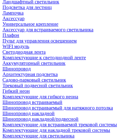
Ландшафтный светильник
Подсветка для лестниц
Лампочка
Аксессуар
Универсальное крепление
Аксессуар для встраиваемого светильника
Плафон
Пульт для управления освещением
WIFI модуль
Светодиодная лента
Комплектующие к светодиодной ленте
Аккумуляторный светильник
Шинопровод
Архитектурная подсветка
Садово-парковый светильник
Трековый подвесной светильник
Гибкий неон
Комплектующие для гибкого неона
Шинопровод встраиваемый
Шинопровод встраиваемый для натяжного потолка
Шинопровод накладной
Шинопровод накладной/подвесной
Комплектующие для встраиваемой трековой системы
Комплектующие для накладной трековой системы
Комплектующие для светильника