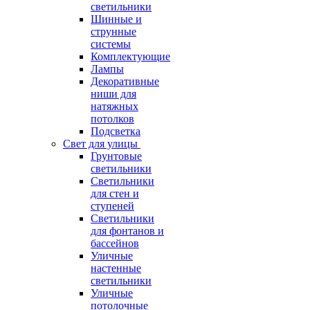
светильники
Шинные и
струнные
системы
Комплектующие
Лампы
Декоративные
ниши для
натяжных
потолков
Подсветка
Свет для улицы
Грунтовые
светильники
Светильники
для стен и
ступеней
Светильники
для фонтанов и
бассейнов
Уличные
настенные
светильники
Уличные
потолочные