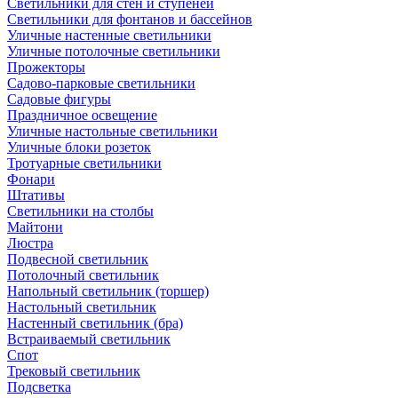
Светильники для стен и ступеней
Светильники для фонтанов и бассейнов
Уличные настенные светильники
Уличные потолочные светильники
Прожекторы
Садово-парковые светильники
Садовые фигуры
Праздничное освещение
Уличные настольные светильники
Уличные блоки розеток
Тротуарные светильники
Фонари
Штативы
Светильники на столбы
Майтони
Люстра
Подвесной светильник
Потолочный светильник
Напольный светильник (торшер)
Настольный светильник
Настенный светильник (бра)
Встраиваемый светильник
Спот
Трековый светильник
Подсветка