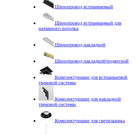
Шинопровод встраиваемый
Шинопровод встраиваемый для
натяжного потолка
Шинопровод накладной
Шинопровод накладной/подвесной
Комплектующие для встраиваемой
трековой системы
Комплектующие для накладной
трековой системы
Комплектующие для светильника