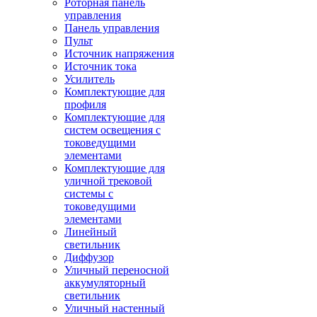
Роторная панель
управления
Панель управления
Пульт
Источник напряжения
Источник тока
Усилитель
Комплектующие для
профиля
Комплектующие для
систем освещения с
токоведущими
элементами
Комплектующие для
уличной трековой
системы с
токоведущими
элементами
Линейный
светильник
Диффузор
Уличный переносной
аккумуляторный
светильник
Уличный настенный