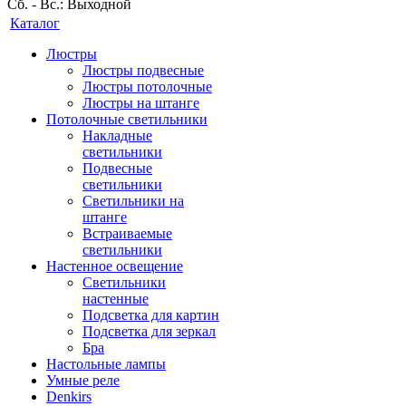
Сб. - Вс.: Выходной
Каталог
Люстры
Люстры подвесные
Люстры потолочные
Люстры на штанге
Потолочные светильники
Накладные
светильники
Подвесные
светильники
Светильники на
штанге
Встраиваемые
светильники
Настенное освещение
Светильники
настенные
Подсветка для картин
Подсветка для зеркал
Бра
Настольные лампы
Умные реле
Denkirs