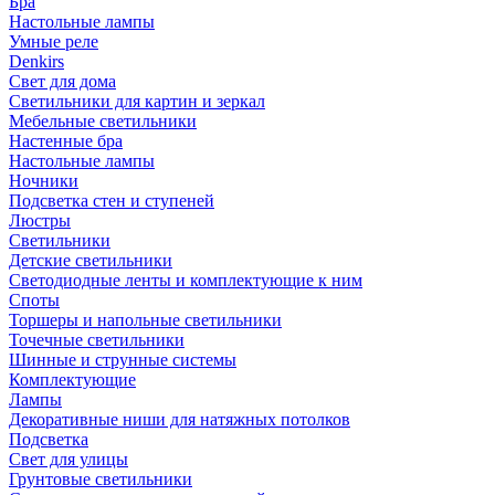
Бра
Настольные лампы
Умные реле
Denkirs
Свет для дома
Светильники для картин и зеркал
Мебельные светильники
Настенные бра
Настольные лампы
Ночники
Подсветка стен и ступеней
Люстры
Светильники
Детские светильники
Светодиодные ленты и комплектующие к ним
Споты
Торшеры и напольные светильники
Точечные светильники
Шинные и струнные системы
Комплектующие
Лампы
Декоративные ниши для натяжных потолков
Подсветка
Свет для улицы
Грунтовые светильники