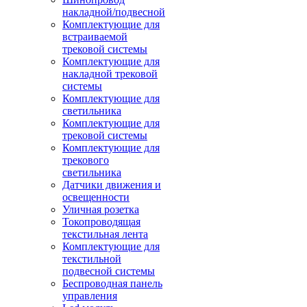
накладной/подвесной
Комплектующие для
встраиваемой
трековой системы
Комплектующие для
накладной трековой
системы
Комплектующие для
светильника
Комплектующие для
трековой системы
Комплектующие для
трекового
светильника
Датчики движения и
освещенности
Уличная розетка
Токопроводящая
текстильная лента
Комплектующие для
текстильной
подвесной системы
Беспроводная панель
управления