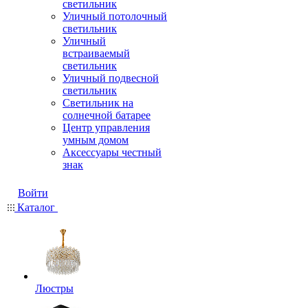
светильник
Уличный потолочный
светильник
Уличный
встраиваемый
светильник
Уличный подвесной
светильник
Светильник на
солнечной батарее
Центр управления
умным домом
Аксессуары честный
знак
Войти
Каталог
Люстры