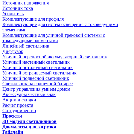
Источник напряжения
Источник тока
Усилитель
Комплектующие для профиля
Комплектующие для систем освещения с токоведущими
элементами
Комплектующие для уличной трековой системы с
токоведущими элементами
Линейный светильник
Диффузор
Уличный переносной аккумуляторный светильник
Уличный настенный светильник
Уличный потолочный светильник
Уличный встраиваемый светильник
Уличный подвесной светильник
Светильник на солнечной батарее
Центр управления умным домом
Аксессуары честный знак
Акции и скидки
Расчет проекта
Сотрудничество
Проекты
3D модели светильников
Документы для загрузки
Гайдлайн