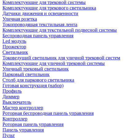
Комплектующие для трековой системы
Комплектующие для трекового светильника
Датчики движения и освещенности
Уличная розетка
Токопроводящая текстильная лента
Комплектующие для текстильной подвесной системы
Беспроводная панель управления
Led модуль
Прожектор
Светильник
Токоведущий светильник для уличной трековой систем
Комплектующие для уличной трековой системы
Уличный трековый светильник
Парковый светильник
Столб для паркового светильника
Готовая конструкция (набор)
Профиль
Диммер
Выключатель
Мастер контроллер
Роторная беспроводная панель управления
Контроллер
Роторная панель управления
Панель управления
Пульт