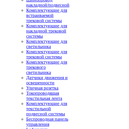
накладной/подвесной
Комплектующие для
встраиваемой
трековой системы
Комплектующие для
накладной трековой
системы
Комплектующие для
светильника
Комплектующие для
трековой системы
Комплектующие для
трекового
светильника
Датчики движения и
освещенности
Уличная розетка
Токопроводящая
текстильная лента
Комплектующие для
текстильной
подвесной системы
Беспроводная панель
управления