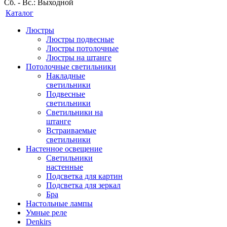
Сб. - Вс.: Выходной
Каталог
Люстры
Люстры подвесные
Люстры потолочные
Люстры на штанге
Потолочные светильники
Накладные
светильники
Подвесные
светильники
Светильники на
штанге
Встраиваемые
светильники
Настенное освещение
Светильники
настенные
Подсветка для картин
Подсветка для зеркал
Бра
Настольные лампы
Умные реле
Denkirs