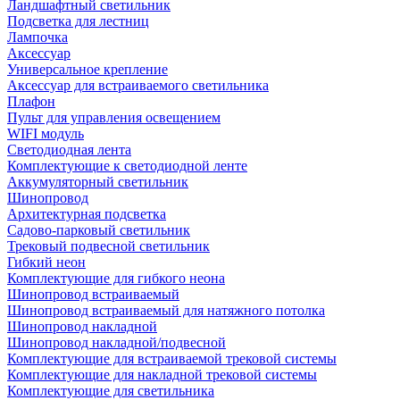
Ландшафтный светильник
Подсветка для лестниц
Лампочка
Аксессуар
Универсальное крепление
Аксессуар для встраиваемого светильника
Плафон
Пульт для управления освещением
WIFI модуль
Светодиодная лента
Комплектующие к светодиодной ленте
Аккумуляторный светильник
Шинопровод
Архитектурная подсветка
Садово-парковый светильник
Трековый подвесной светильник
Гибкий неон
Комплектующие для гибкого неона
Шинопровод встраиваемый
Шинопровод встраиваемый для натяжного потолка
Шинопровод накладной
Шинопровод накладной/подвесной
Комплектующие для встраиваемой трековой системы
Комплектующие для накладной трековой системы
Комплектующие для светильника