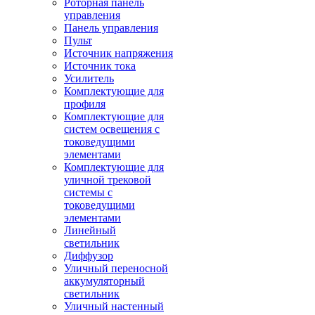
Роторная панель
управления
Панель управления
Пульт
Источник напряжения
Источник тока
Усилитель
Комплектующие для
профиля
Комплектующие для
систем освещения с
токоведущими
элементами
Комплектующие для
уличной трековой
системы с
токоведущими
элементами
Линейный
светильник
Диффузор
Уличный переносной
аккумуляторный
светильник
Уличный настенный