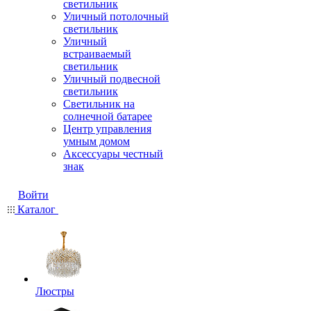
светильник
Уличный потолочный
светильник
Уличный
встраиваемый
светильник
Уличный подвесной
светильник
Светильник на
солнечной батарее
Центр управления
умным домом
Аксессуары честный
знак
Войти
Каталог
Люстры