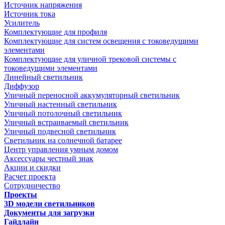
Источник напряжения
Источник тока
Усилитель
Комплектующие для профиля
Комплектующие для систем освещения с токоведущими
элементами
Комплектующие для уличной трековой системы с
токоведущими элементами
Линейный светильник
Диффузор
Уличный переносной аккумуляторный светильник
Уличный настенный светильник
Уличный потолочный светильник
Уличный встраиваемый светильник
Уличный подвесной светильник
Светильник на солнечной батарее
Центр управления умным домом
Аксессуары честный знак
Акции и скидки
Расчет проекта
Сотрудничество
Проекты
3D модели светильников
Документы для загрузки
Гайдлайн