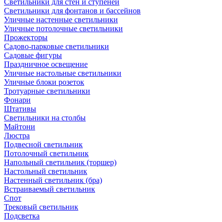
Светильники для стен и ступеней
Светильники для фонтанов и бассейнов
Уличные настенные светильники
Уличные потолочные светильники
Прожекторы
Садово-парковые светильники
Садовые фигуры
Праздничное освещение
Уличные настольные светильники
Уличные блоки розеток
Тротуарные светильники
Фонари
Штативы
Светильники на столбы
Майтони
Люстра
Подвесной светильник
Потолочный светильник
Напольный светильник (торшер)
Настольный светильник
Настенный светильник (бра)
Встраиваемый светильник
Спот
Трековый светильник
Подсветка