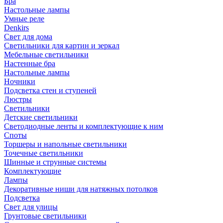
Бра
Настольные лампы
Умные реле
Denkirs
Свет для дома
Светильники для картин и зеркал
Мебельные светильники
Настенные бра
Настольные лампы
Ночники
Подсветка стен и ступеней
Люстры
Светильники
Детские светильники
Светодиодные ленты и комплектующие к ним
Споты
Торшеры и напольные светильники
Точечные светильники
Шинные и струнные системы
Комплектующие
Лампы
Декоративные ниши для натяжных потолков
Подсветка
Свет для улицы
Грунтовые светильники