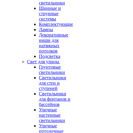
светильники
Шинные и
струнные
системы
Комплектующие
Лампы
Декоративные
ниши для
натяжных
потолков
Подсветка
Свет для улицы
Грунтовые
светильники
Светильники
для стен и
ступеней
Светильники
для фонтанов и
бассейнов
Уличные
настенные
светильники
Уличные
потолочные