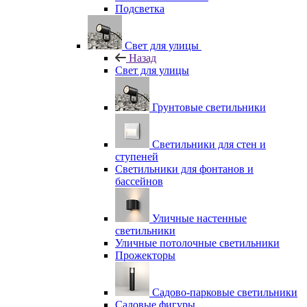
Подсветка
Свет для улицы
Назад
Свет для улицы
Грунтовые светильники
Светильники для стен и
ступеней
Светильники для фонтанов и
бассейнов
Уличные настенные
светильники
Уличные потолочные светильники
Прожекторы
Садово-парковые светильники
Садовые фигуры