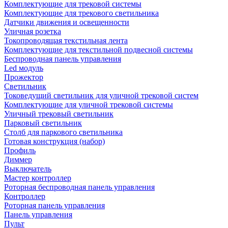
Комплектующие для трековой системы
Комплектующие для трекового светильника
Датчики движения и освещенности
Уличная розетка
Токопроводящая текстильная лента
Комплектующие для текстильной подвесной системы
Беспроводная панель управления
Led модуль
Прожектор
Светильник
Токоведущий светильник для уличной трековой систем
Комплектующие для уличной трековой системы
Уличный трековый светильник
Парковый светильник
Столб для паркового светильника
Готовая конструкция (набор)
Профиль
Диммер
Выключатель
Мастер контроллер
Роторная беспроводная панель управления
Контроллер
Роторная панель управления
Панель управления
Пульт