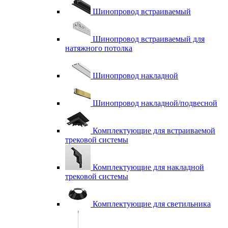
Шинопровод встраиваемый
Шинопровод встраиваемый для
натяжного потолка
Шинопровод накладной
Шинопровод накладной/подвесной
Комплектующие для встраиваемой
трековой системы
Комплектующие для накладной
трековой системы
Комплектующие для светильника