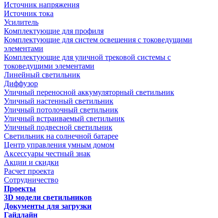
Источник напряжения
Источник тока
Усилитель
Комплектующие для профиля
Комплектующие для систем освещения с токоведущими
элементами
Комплектующие для уличной трековой системы с
токоведущими элементами
Линейный светильник
Диффузор
Уличный переносной аккумуляторный светильник
Уличный настенный светильник
Уличный потолочный светильник
Уличный встраиваемый светильник
Уличный подвесной светильник
Светильник на солнечной батарее
Центр управления умным домом
Аксессуары честный знак
Акции и скидки
Расчет проекта
Сотрудничество
Проекты
3D модели светильников
Документы для загрузки
Гайдлайн