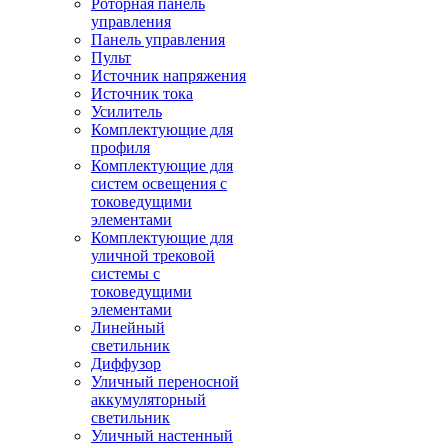
Роторная панель
управления
Панель управления
Пульт
Источник напряжения
Источник тока
Усилитель
Комплектующие для
профиля
Комплектующие для
систем освещения с
токоведущими
элементами
Комплектующие для
уличной трековой
системы с
токоведущими
элементами
Линейный
светильник
Диффузор
Уличный переносной
аккумуляторный
светильник
Уличный настенный