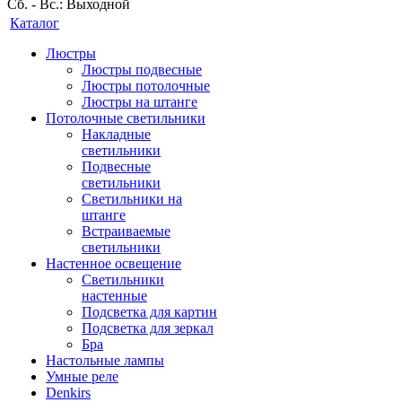
Сб. - Вс.: Выходной
Каталог
Люстры
Люстры подвесные
Люстры потолочные
Люстры на штанге
Потолочные светильники
Накладные
светильники
Подвесные
светильники
Светильники на
штанге
Встраиваемые
светильники
Настенное освещение
Светильники
настенные
Подсветка для картин
Подсветка для зеркал
Бра
Настольные лампы
Умные реле
Denkirs