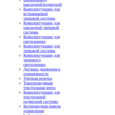
накладной/подвесной
Комплектующие для
встраиваемой
трековой системы
Комплектующие для
накладной трековой
системы
Комплектующие для
светильника
Комплектующие для
трековой системы
Комплектующие для
трекового
светильника
Датчики движения и
освещенности
Уличная розетка
Токопроводящая
текстильная лента
Комплектующие для
текстильной
подвесной системы
Беспроводная панель
управления