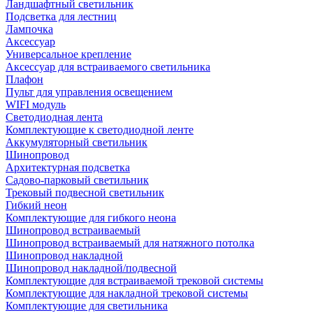
Ландшафтный светильник
Подсветка для лестниц
Лампочка
Аксессуар
Универсальное крепление
Аксессуар для встраиваемого светильника
Плафон
Пульт для управления освещением
WIFI модуль
Светодиодная лента
Комплектующие к светодиодной ленте
Аккумуляторный светильник
Шинопровод
Архитектурная подсветка
Садово-парковый светильник
Трековый подвесной светильник
Гибкий неон
Комплектующие для гибкого неона
Шинопровод встраиваемый
Шинопровод встраиваемый для натяжного потолка
Шинопровод накладной
Шинопровод накладной/подвесной
Комплектующие для встраиваемой трековой системы
Комплектующие для накладной трековой системы
Комплектующие для светильника