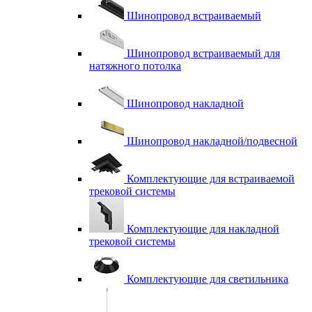
Шинопровод встраиваемый
Шинопровод встраиваемый для
натяжного потолка
Шинопровод накладной
Шинопровод накладной/подвесной
Комплектующие для встраиваемой
трековой системы
Комплектующие для накладной
трековой системы
Комплектующие для светильника