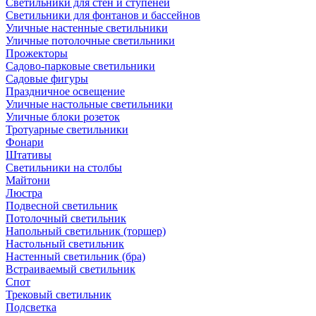
Светильники для стен и ступеней
Светильники для фонтанов и бассейнов
Уличные настенные светильники
Уличные потолочные светильники
Прожекторы
Садово-парковые светильники
Садовые фигуры
Праздничное освещение
Уличные настольные светильники
Уличные блоки розеток
Тротуарные светильники
Фонари
Штативы
Светильники на столбы
Майтони
Люстра
Подвесной светильник
Потолочный светильник
Напольный светильник (торшер)
Настольный светильник
Настенный светильник (бра)
Встраиваемый светильник
Спот
Трековый светильник
Подсветка