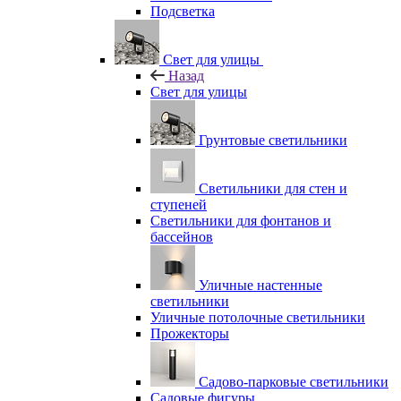
Подсветка
Свет для улицы
Назад
Свет для улицы
Грунтовые светильники
Светильники для стен и
ступеней
Светильники для фонтанов и
бассейнов
Уличные настенные
светильники
Уличные потолочные светильники
Прожекторы
Садово-парковые светильники
Садовые фигуры