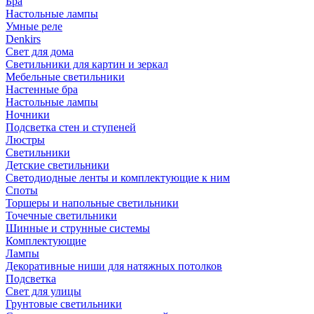
Бра
Настольные лампы
Умные реле
Denkirs
Свет для дома
Светильники для картин и зеркал
Мебельные светильники
Настенные бра
Настольные лампы
Ночники
Подсветка стен и ступеней
Люстры
Светильники
Детские светильники
Светодиодные ленты и комплектующие к ним
Споты
Торшеры и напольные светильники
Точечные светильники
Шинные и струнные системы
Комплектующие
Лампы
Декоративные ниши для натяжных потолков
Подсветка
Свет для улицы
Грунтовые светильники