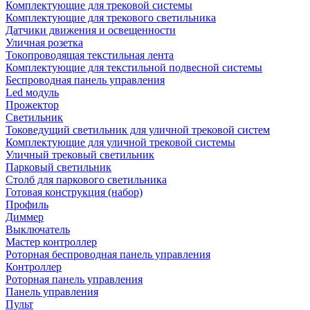
Комплектующие для трековой системы
Комплектующие для трекового светильника
Датчики движения и освещенности
Уличная розетка
Токопроводящая текстильная лента
Комплектующие для текстильной подвесной системы
Беспроводная панель управления
Led модуль
Прожектор
Светильник
Токоведущий светильник для уличной трековой систем
Комплектующие для уличной трековой системы
Уличный трековый светильник
Парковый светильник
Столб для паркового светильника
Готовая конструкция (набор)
Профиль
Диммер
Выключатель
Мастер контроллер
Роторная беспроводная панель управления
Контроллер
Роторная панель управления
Панель управления
Пульт