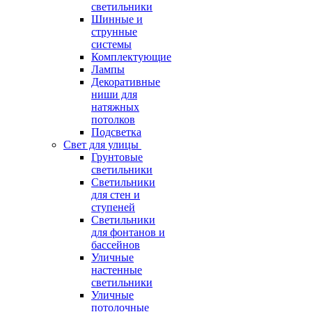
светильники
Шинные и
струнные
системы
Комплектующие
Лампы
Декоративные
ниши для
натяжных
потолков
Подсветка
Свет для улицы
Грунтовые
светильники
Светильники
для стен и
ступеней
Светильники
для фонтанов и
бассейнов
Уличные
настенные
светильники
Уличные
потолочные