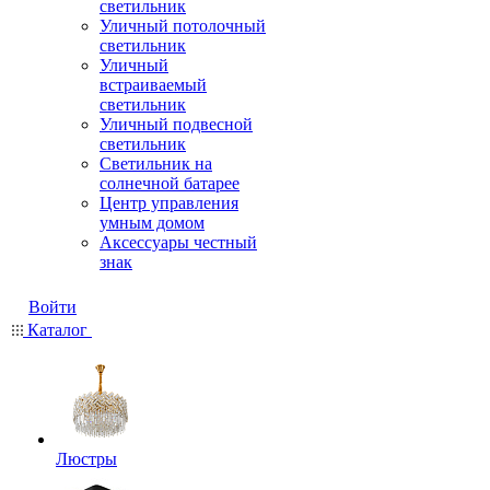
светильник
Уличный потолочный
светильник
Уличный
встраиваемый
светильник
Уличный подвесной
светильник
Светильник на
солнечной батарее
Центр управления
умным домом
Аксессуары честный
знак
Войти
Каталог
Люстры