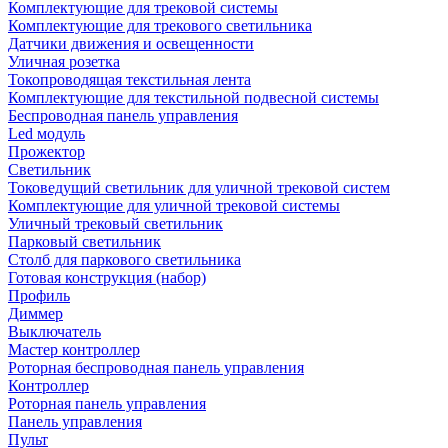
Комплектующие для трековой системы
Комплектующие для трекового светильника
Датчики движения и освещенности
Уличная розетка
Токопроводящая текстильная лента
Комплектующие для текстильной подвесной системы
Беспроводная панель управления
Led модуль
Прожектор
Светильник
Токоведущий светильник для уличной трековой систем
Комплектующие для уличной трековой системы
Уличный трековый светильник
Парковый светильник
Столб для паркового светильника
Готовая конструкция (набор)
Профиль
Диммер
Выключатель
Мастер контроллер
Роторная беспроводная панель управления
Контроллер
Роторная панель управления
Панель управления
Пульт