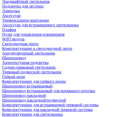
Ландшафтный светильник
Подсветка для лестниц
Лампочка
Аксессуар
Универсальное крепление
Аксессуар для встраиваемого светильника
Плафон
Пульт для управления освещением
WIFI модуль
Светодиодная лента
Комплектующие к светодиодной ленте
Аккумуляторный светильник
Шинопровод
Архитектурная подсветка
Садово-парковый светильник
Трековый подвесной светильник
Гибкий неон
Комплектующие для гибкого неона
Шинопровод встраиваемый
Шинопровод встраиваемый для натяжного потолка
Шинопровод накладной
Шинопровод накладной/подвесной
Комплектующие для встраиваемой трековой системы
Комплектующие для накладной трековой системы
Комплектующие для светильника