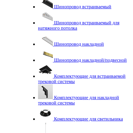
Шинопровод встраиваемый
Шинопровод встраиваемый для
натяжного потолка
Шинопровод накладной
Шинопровод накладной/подвесной
Комплектующие для встраиваемой
трековой системы
Комплектующие для накладной
трековой системы
Комплектующие для светильника