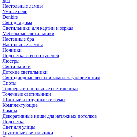
Бра
Настольные лампы
Умные реле
Denkirs
Свет для дома
Светильники для картин и зеркал
Мебельные светильники
Настенные бра
Настольные лампы
Ночники
Подсветка стен и ступеней
Люстры
Светильники
Детские светильники
Светодиодные ленты и комплектующие к ним
Споты
Торшеры и напольные светильники
Точечные светильники
Шинные и струнные системы
Комплектующие
Лампы
Декоративные ниши для натяжных потолков
Подсветка
Свет для улицы
Грунтовые светильники