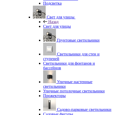
Подсветка
Свет для улицы
Назад
Свет для улицы
Грунтовые светильники
Светильники для стен и
ступеней
Светильники для фонтанов и
бассейнов
Уличные настенные
светильники
Уличные потолочные светильники
Прожекторы
Садово-парковые светильники
Садовые фигуры