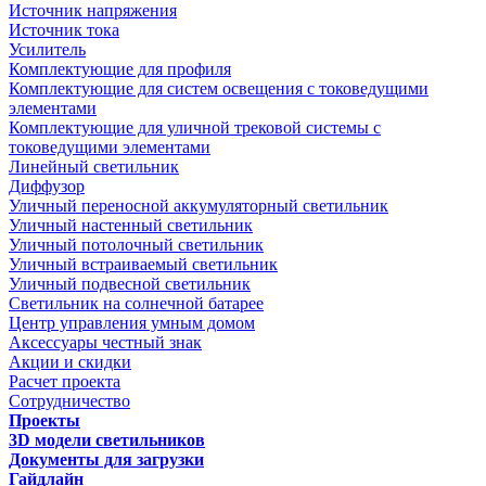
Источник напряжения
Источник тока
Усилитель
Комплектующие для профиля
Комплектующие для систем освещения с токоведущими
элементами
Комплектующие для уличной трековой системы с
токоведущими элементами
Линейный светильник
Диффузор
Уличный переносной аккумуляторный светильник
Уличный настенный светильник
Уличный потолочный светильник
Уличный встраиваемый светильник
Уличный подвесной светильник
Светильник на солнечной батарее
Центр управления умным домом
Аксессуары честный знак
Акции и скидки
Расчет проекта
Сотрудничество
Проекты
3D модели светильников
Документы для загрузки
Гайдлайн