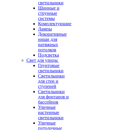
светильники
Шинные и
струнные
системы
Комплектующие
Лампы
Декоративные
ниши для
натяжных
потолков
Подсветка
Свет для улицы
Грунтовые
светильники
Светильники
для стен и
ступеней
Светильники
для фонтанов и
бассейнов
Уличные
настенные
светильники
Уличные
потолочные