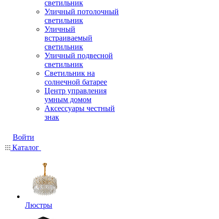
светильник
Уличный потолочный
светильник
Уличный
встраиваемый
светильник
Уличный подвесной
светильник
Светильник на
солнечной батарее
Центр управления
умным домом
Аксессуары честный
знак
Войти
Каталог
Люстры