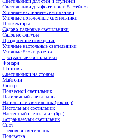
Светильники для стен и ступеней
Светильники для фонтанов и бассейнов
Уличные настенные светильники
Уличные потолочные светильники
Прожекторы
Садово-парковые светильники
Садовые фигуры
Праздничное освещение
Уличные настольные светильники
Уличные блоки розеток
Тротуарные светильники
Фонари
Штативы
Светильники на столбы
Майтони
Люстра
Подвесной светильник
Потолочный светильник
Напольный светильник (торшер)
Настольный светильник
Настенный светильник (бра)
Встраиваемый светильник
Спот
Трековый светильник
Подсветка