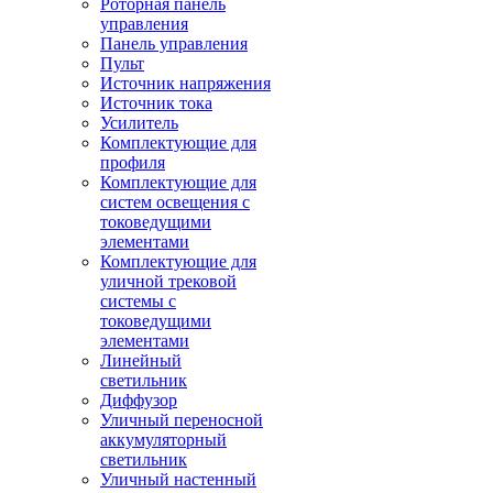
Роторная панель
управления
Панель управления
Пульт
Источник напряжения
Источник тока
Усилитель
Комплектующие для
профиля
Комплектующие для
систем освещения с
токоведущими
элементами
Комплектующие для
уличной трековой
системы с
токоведущими
элементами
Линейный
светильник
Диффузор
Уличный переносной
аккумуляторный
светильник
Уличный настенный