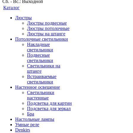
Сб. - Вс.: Выходной
Каталог
Люстры
Люстры подвесные
Люстры потолочные
Люстры на штанге
Потолочные светильники
Накладные
светильники
Подвесные
светильники
Светильники на
штанге
Встраиваемые
светильники
Настенное освещение
Светильники
настенные
Подсветка для картин
Подсветка для зеркал
Бра
Настольные лампы
Умные реле
Denkirs