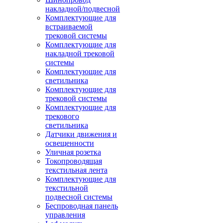
накладной/подвесной
Комплектующие для
встраиваемой
трековой системы
Комплектующие для
накладной трековой
системы
Комплектующие для
светильника
Комплектующие для
трековой системы
Комплектующие для
трекового
светильника
Датчики движения и
освещенности
Уличная розетка
Токопроводящая
текстильная лента
Комплектующие для
текстильной
подвесной системы
Беспроводная панель
управления