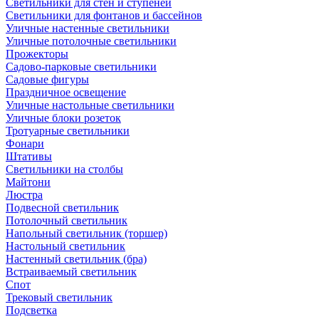
Светильники для стен и ступеней
Светильники для фонтанов и бассейнов
Уличные настенные светильники
Уличные потолочные светильники
Прожекторы
Садово-парковые светильники
Садовые фигуры
Праздничное освещение
Уличные настольные светильники
Уличные блоки розеток
Тротуарные светильники
Фонари
Штативы
Светильники на столбы
Майтони
Люстра
Подвесной светильник
Потолочный светильник
Напольный светильник (торшер)
Настольный светильник
Настенный светильник (бра)
Встраиваемый светильник
Спот
Трековый светильник
Подсветка