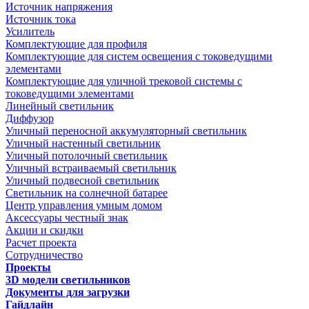
Источник напряжения
Источник тока
Усилитель
Комплектующие для профиля
Комплектующие для систем освещения с токоведущими
элементами
Комплектующие для уличной трековой системы с
токоведущими элементами
Линейный светильник
Диффузор
Уличный переносной аккумуляторный светильник
Уличный настенный светильник
Уличный потолочный светильник
Уличный встраиваемый светильник
Уличный подвесной светильник
Светильник на солнечной батарее
Центр управления умным домом
Аксессуары честный знак
Акции и скидки
Расчет проекта
Сотрудничество
Проекты
3D модели светильников
Документы для загрузки
Гайдлайн