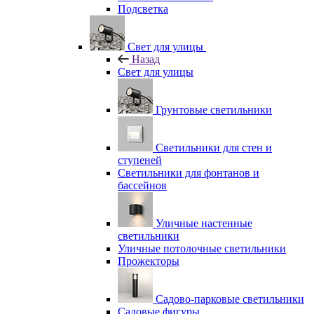
Подсветка
Свет для улицы
Назад
Свет для улицы
Грунтовые светильники
Светильники для стен и
ступеней
Светильники для фонтанов и
бассейнов
Уличные настенные
светильники
Уличные потолочные светильники
Прожекторы
Садово-парковые светильники
Садовые фигуры