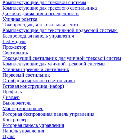
Комплектующие для трековой системы
Комплектующие для трекового светильника
Датчики движения и освещенности
Уличная розетка
Токопроводящая текстильная лента
Комплектующие для текстильной подвесной системы
Беспроводная панель управления
Led модуль
Прожектор
Светильник
Токоведущий светильник для уличной трековой систем
Комплектующие для уличной трековой системы
Уличный трековый светильник
Парковый светильник
Столб для паркового светильника
Готовая конструкция (набор)
Профиль
Диммер
Выключатель
Мастер контроллер
Роторная беспроводная панель управления
Контроллер
Роторная панель управления
Панель управления
Пульт