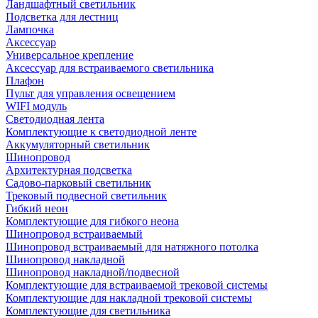
Ландшафтный светильник
Подсветка для лестниц
Лампочка
Аксессуар
Универсальное крепление
Аксессуар для встраиваемого светильника
Плафон
Пульт для управления освещением
WIFI модуль
Светодиодная лента
Комплектующие к светодиодной ленте
Аккумуляторный светильник
Шинопровод
Архитектурная подсветка
Садово-парковый светильник
Трековый подвесной светильник
Гибкий неон
Комплектующие для гибкого неона
Шинопровод встраиваемый
Шинопровод встраиваемый для натяжного потолка
Шинопровод накладной
Шинопровод накладной/подвесной
Комплектующие для встраиваемой трековой системы
Комплектующие для накладной трековой системы
Комплектующие для светильника