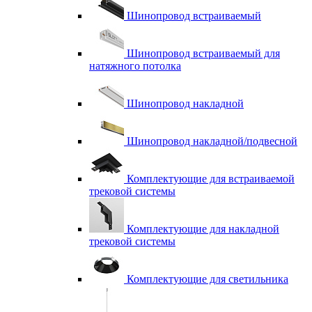
Шинопровод встраиваемый
Шинопровод встраиваемый для
натяжного потолка
Шинопровод накладной
Шинопровод накладной/подвесной
Комплектующие для встраиваемой
трековой системы
Комплектующие для накладной
трековой системы
Комплектующие для светильника