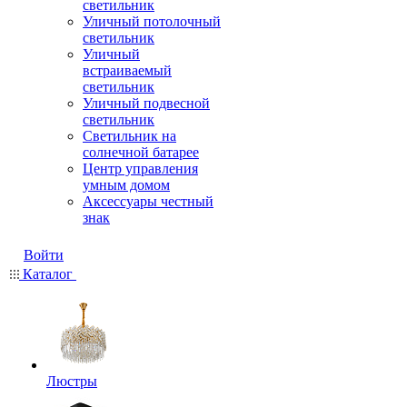
светильник
Уличный потолочный
светильник
Уличный
встраиваемый
светильник
Уличный подвесной
светильник
Светильник на
солнечной батарее
Центр управления
умным домом
Аксессуары честный
знак
Войти
Каталог
Люстры