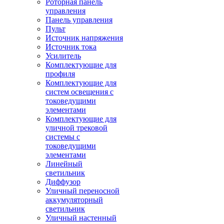
Роторная панель
управления
Панель управления
Пульт
Источник напряжения
Источник тока
Усилитель
Комплектующие для
профиля
Комплектующие для
систем освещения с
токоведущими
элементами
Комплектующие для
уличной трековой
системы с
токоведущими
элементами
Линейный
светильник
Диффузор
Уличный переносной
аккумуляторный
светильник
Уличный настенный