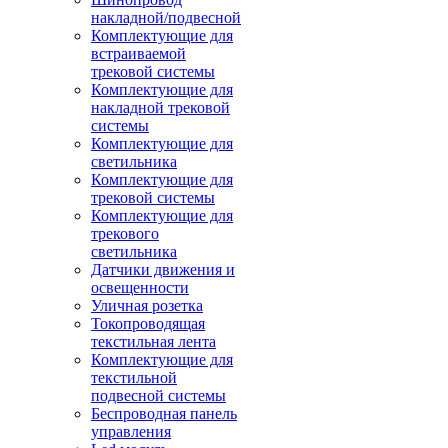
накладной/подвесной
Комплектующие для
встраиваемой
трековой системы
Комплектующие для
накладной трековой
системы
Комплектующие для
светильника
Комплектующие для
трековой системы
Комплектующие для
трекового
светильника
Датчики движения и
освещенности
Уличная розетка
Токопроводящая
текстильная лента
Комплектующие для
текстильной
подвесной системы
Беспроводная панель
управления