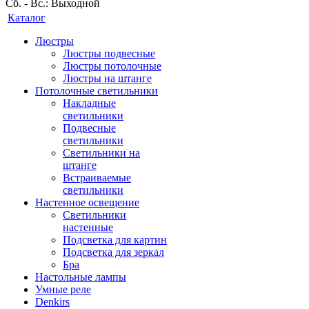
Сб. - Вс.: Выходной
Каталог
Люстры
Люстры подвесные
Люстры потолочные
Люстры на штанге
Потолочные светильники
Накладные
светильники
Подвесные
светильники
Светильники на
штанге
Встраиваемые
светильники
Настенное освещение
Светильники
настенные
Подсветка для картин
Подсветка для зеркал
Бра
Настольные лампы
Умные реле
Denkirs