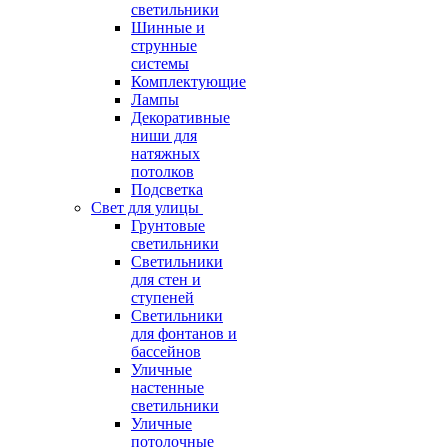
светильники
Шинные и
струнные
системы
Комплектующие
Лампы
Декоративные
ниши для
натяжных
потолков
Подсветка
Свет для улицы
Грунтовые
светильники
Светильники
для стен и
ступеней
Светильники
для фонтанов и
бассейнов
Уличные
настенные
светильники
Уличные
потолочные