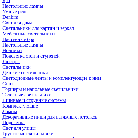
Бра
Настольные лампы
Умные реле
Denkirs
Свет для дома
Светильники для картин и зеркал
Мебельные светильники
Настенные бра
Настольные лампы
Ночники
Подсветка стен и ступеней
Люстры
Светильники
Детские светильники
Светодиодные ленты и комплектующие к ним
Споты
Торшеры и напольные светильники
Точечные светильники
Шинные и струнные системы
Комплектующие
Лампы
Декоративные ниши для натяжных потолков
Подсветка
Свет для улицы
Грунтовые светильники