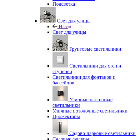
Подсветка
Свет для улицы
Назад
Свет для улицы
Грунтовые светильники
Светильники для стен и
ступеней
Светильники для фонтанов и
бассейнов
Уличные настенные
светильники
Уличные потолочные светильники
Прожекторы
Садово-парковые светильники
Садовые фигуры