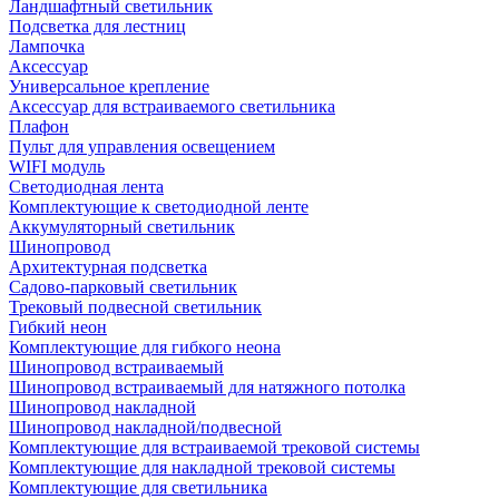
Ландшафтный светильник
Подсветка для лестниц
Лампочка
Аксессуар
Универсальное крепление
Аксессуар для встраиваемого светильника
Плафон
Пульт для управления освещением
WIFI модуль
Светодиодная лента
Комплектующие к светодиодной ленте
Аккумуляторный светильник
Шинопровод
Архитектурная подсветка
Садово-парковый светильник
Трековый подвесной светильник
Гибкий неон
Комплектующие для гибкого неона
Шинопровод встраиваемый
Шинопровод встраиваемый для натяжного потолка
Шинопровод накладной
Шинопровод накладной/подвесной
Комплектующие для встраиваемой трековой системы
Комплектующие для накладной трековой системы
Комплектующие для светильника