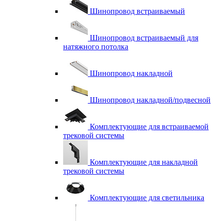
Шинопровод встраиваемый
Шинопровод встраиваемый для
натяжного потолка
Шинопровод накладной
Шинопровод накладной/подвесной
Комплектующие для встраиваемой
трековой системы
Комплектующие для накладной
трековой системы
Комплектующие для светильника