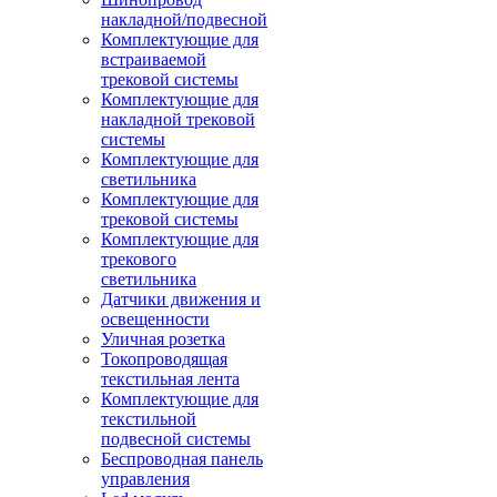
накладной/подвесной
Комплектующие для
встраиваемой
трековой системы
Комплектующие для
накладной трековой
системы
Комплектующие для
светильника
Комплектующие для
трековой системы
Комплектующие для
трекового
светильника
Датчики движения и
освещенности
Уличная розетка
Токопроводящая
текстильная лента
Комплектующие для
текстильной
подвесной системы
Беспроводная панель
управления