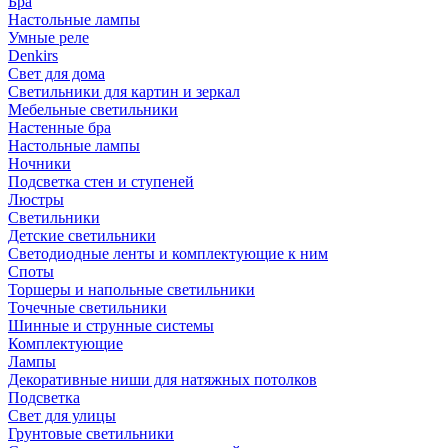
Бра
Настольные лампы
Умные реле
Denkirs
Свет для дома
Светильники для картин и зеркал
Мебельные светильники
Настенные бра
Настольные лампы
Ночники
Подсветка стен и ступеней
Люстры
Светильники
Детские светильники
Светодиодные ленты и комплектующие к ним
Споты
Торшеры и напольные светильники
Точечные светильники
Шинные и струнные системы
Комплектующие
Лампы
Декоративные ниши для натяжных потолков
Подсветка
Свет для улицы
Грунтовые светильники