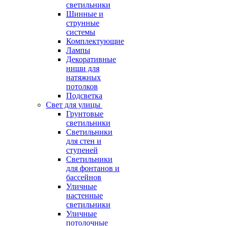
светильники
Шинные и
струнные
системы
Комплектующие
Лампы
Декоративные
ниши для
натяжных
потолков
Подсветка
Свет для улицы
Грунтовые
светильники
Светильники
для стен и
ступеней
Светильники
для фонтанов и
бассейнов
Уличные
настенные
светильники
Уличные
потолочные