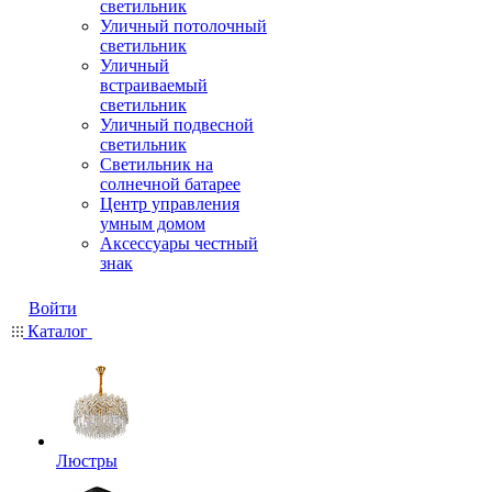
светильник
Уличный потолочный
светильник
Уличный
встраиваемый
светильник
Уличный подвесной
светильник
Светильник на
солнечной батарее
Центр управления
умным домом
Аксессуары честный
знак
Войти
Каталог
Люстры