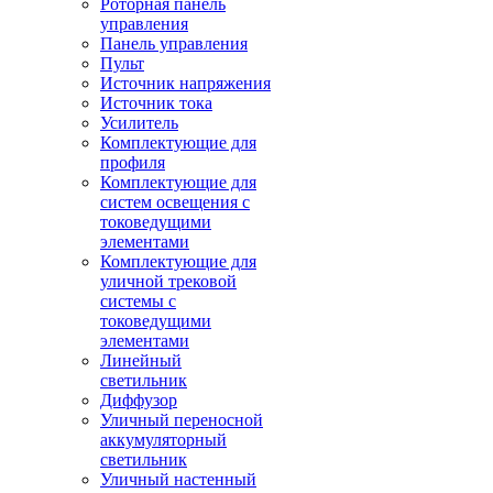
Роторная панель
управления
Панель управления
Пульт
Источник напряжения
Источник тока
Усилитель
Комплектующие для
профиля
Комплектующие для
систем освещения с
токоведущими
элементами
Комплектующие для
уличной трековой
системы с
токоведущими
элементами
Линейный
светильник
Диффузор
Уличный переносной
аккумуляторный
светильник
Уличный настенный