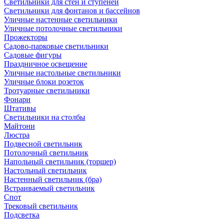
Светильники для стен и ступеней
Светильники для фонтанов и бассейнов
Уличные настенные светильники
Уличные потолочные светильники
Прожекторы
Садово-парковые светильники
Садовые фигуры
Праздничное освещение
Уличные настольные светильники
Уличные блоки розеток
Тротуарные светильники
Фонари
Штативы
Светильники на столбы
Майтони
Люстра
Подвесной светильник
Потолочный светильник
Напольный светильник (торшер)
Настольный светильник
Настенный светильник (бра)
Встраиваемый светильник
Спот
Трековый светильник
Подсветка