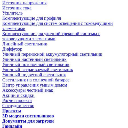
Источник напряжения
Источник тока
Усилитель
Комплектующие для профиля
Комплектующие для систем освещения с токоведущими
элементами
Комплектующие для уличной трековой системы с
токоведущими элементами
Линейный светильник
Диффузор
Уличный переносной аккумуляторный светильник
Уличный настенный светильник
Уличный потолочный светильник
Уличный встраиваемый светильник
Уличный подвесной светильник
Светильник на солнечной батарее
Центр управления умным домом
Аксессуары честный знак
Акции и скидки
Расчет проекта
Сотрудничество
Проекты
3D модели светильников
Документы для загрузки
Гайдлайн