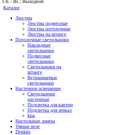
Сб. - Вс.: Выходной
Каталог
Люстры
Люстры подвесные
Люстры потолочные
Люстры на штанге
Потолочные светильники
Накладные
светильники
Подвесные
светильники
Светильники на
штанге
Встраиваемые
светильники
Настенное освещение
Светильники
настенные
Подсветка для картин
Подсветка для зеркал
Бра
Настольные лампы
Умные реле
Denkirs