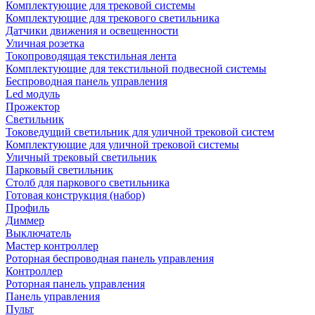
Комплектующие для трековой системы
Комплектующие для трекового светильника
Датчики движения и освещенности
Уличная розетка
Токопроводящая текстильная лента
Комплектующие для текстильной подвесной системы
Беспроводная панель управления
Led модуль
Прожектор
Светильник
Токоведущий светильник для уличной трековой систем
Комплектующие для уличной трековой системы
Уличный трековый светильник
Парковый светильник
Столб для паркового светильника
Готовая конструкция (набор)
Профиль
Диммер
Выключатель
Мастер контроллер
Роторная беспроводная панель управления
Контроллер
Роторная панель управления
Панель управления
Пульт