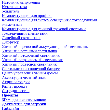
Источник напряжения
Источник тока
Усилитель
Комплектующие для профиля
Комплектующие для систем освещения с токоведущими
элементами
Комплектующие для уличной трековой системы с
токоведущими элементами
Линейный светильник
Диффузор
Уличный переносной аккумуляторный светильник
Уличный настенный светильник
Уличный потолочный светильник
Уличный встраиваемый светильник
Уличный подвесной светильник
Светильник на солнечной батарее
Центр управления умным домом
Аксессуары честный знак
Акции и скидки
Расчет проекта
Сотрудничество
Проекты
3D модели светильников
Документы для загрузки
Гайдлайн