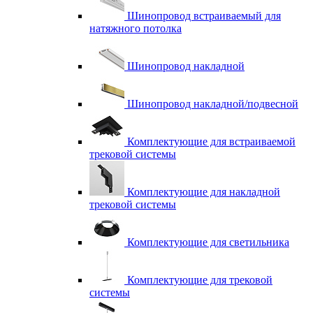
Шинопровод встраиваемый для
натяжного потолка
Шинопровод накладной
Шинопровод накладной/подвесной
Комплектующие для встраиваемой
трековой системы
Комплектующие для накладной
трековой системы
Комплектующие для светильника
Комплектующие для трековой
системы