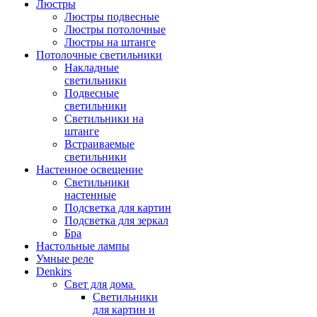
Люстры
Люстры подвесные
Люстры потолочные
Люстры на штанге
Потолочные светильники
Накладные
светильники
Подвесные
светильники
Светильники на
штанге
Встраиваемые
светильники
Настенное освещение
Светильники
настенные
Подсветка для картин
Подсветка для зеркал
Бра
Настольные лампы
Умные реле
Denkirs
Свет для дома
Светильники
для картин и