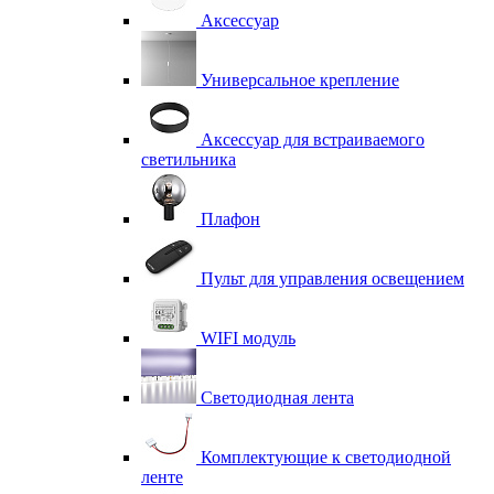
Аксессуар
Универсальное крепление
Аксессуар для встраиваемого
светильника
Плафон
Пульт для управления освещением
WIFI модуль
Светодиодная лента
Комплектующие к светодиодной
ленте