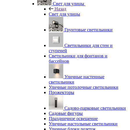
Свет для улицы
Назад
Свет для улицы
Грунтовые светильники
Светильники для стен и
ступеней
Светильники для фонтанов и
бассейнов
Уличные настенные
светильники
Уличные потолочные светильники
Прожекторы
Садово-парковые светильники
Садовые фигуры
Праздничное освещение
Уличные настольные светильники
Уличные блоки розеток