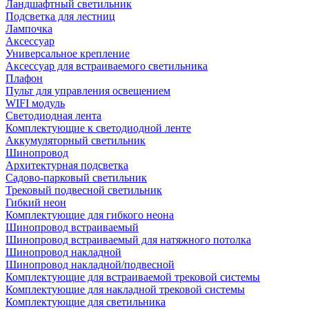
Ландшафтный светильник
Подсветка для лестниц
Лампочка
Аксессуар
Универсальное крепление
Аксессуар для встраиваемого светильника
Плафон
Пульт для управления освещением
WIFI модуль
Светодиодная лента
Комплектующие к светодиодной ленте
Аккумуляторный светильник
Шинопровод
Архитектурная подсветка
Садово-парковый светильник
Трековый подвесной светильник
Гибкий неон
Комплектующие для гибкого неона
Шинопровод встраиваемый
Шинопровод встраиваемый для натяжного потолка
Шинопровод накладной
Шинопровод накладной/подвесной
Комплектующие для встраиваемой трековой системы
Комплектующие для накладной трековой системы
Комплектующие для светильника