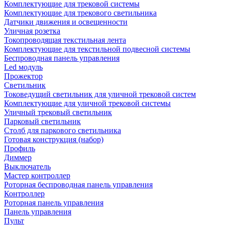
Комплектующие для трековой системы
Комплектующие для трекового светильника
Датчики движения и освещенности
Уличная розетка
Токопроводящая текстильная лента
Комплектующие для текстильной подвесной системы
Беспроводная панель управления
Led модуль
Прожектор
Светильник
Токоведущий светильник для уличной трековой систем
Комплектующие для уличной трековой системы
Уличный трековый светильник
Парковый светильник
Столб для паркового светильника
Готовая конструкция (набор)
Профиль
Диммер
Выключатель
Мастер контроллер
Роторная беспроводная панель управления
Контроллер
Роторная панель управления
Панель управления
Пульт