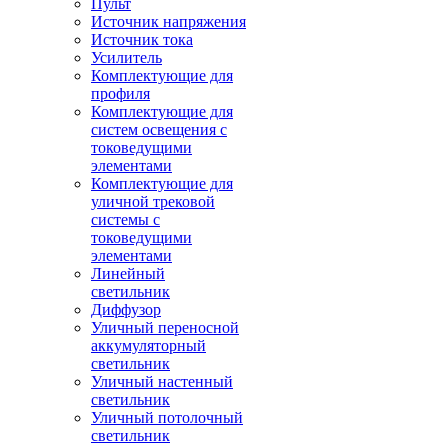
Пульт
Источник напряжения
Источник тока
Усилитель
Комплектующие для
профиля
Комплектующие для
систем освещения с
токоведущими
элементами
Комплектующие для
уличной трековой
системы с
токоведущими
элементами
Линейный
светильник
Диффузор
Уличный переносной
аккумуляторный
светильник
Уличный настенный
светильник
Уличный потолочный
светильник