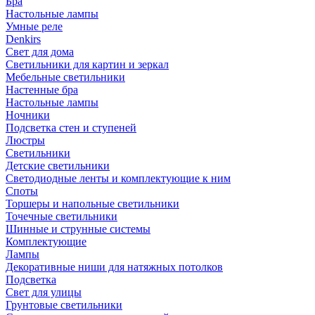
Бра
Настольные лампы
Умные реле
Denkirs
Свет для дома
Светильники для картин и зеркал
Мебельные светильники
Настенные бра
Настольные лампы
Ночники
Подсветка стен и ступеней
Люстры
Светильники
Детские светильники
Светодиодные ленты и комплектующие к ним
Споты
Торшеры и напольные светильники
Точечные светильники
Шинные и струнные системы
Комплектующие
Лампы
Декоративные ниши для натяжных потолков
Подсветка
Свет для улицы
Грунтовые светильники