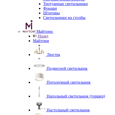
Тротуарные светильники
Фонари
Штативы
Светильники на столбы
Майтони
Назад
Майтони
Люстра
Подвесной светильник
Потолочный светильник
Напольный светильник (торшер)
Настольный светильник