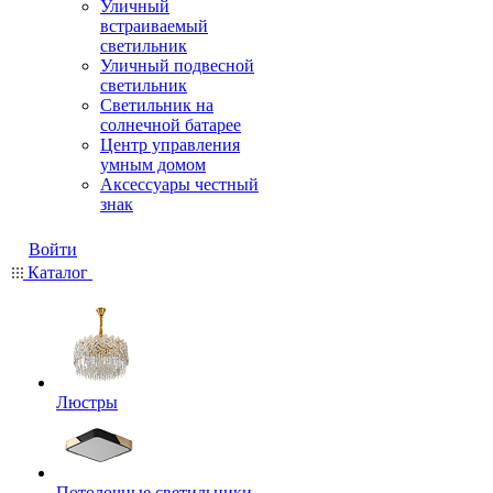
Уличный
встраиваемый
светильник
Уличный подвесной
светильник
Светильник на
солнечной батарее
Центр управления
умным домом
Аксессуары честный
знак
Войти
Каталог
Люстры
Потолочные светильники