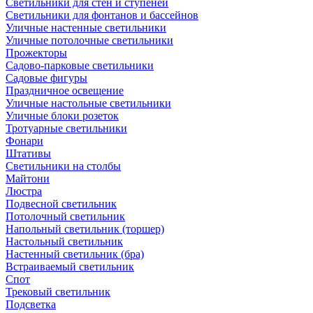
Светильники для стен и ступеней
Светильники для фонтанов и бассейнов
Уличные настенные светильники
Уличные потолочные светильники
Прожекторы
Садово-парковые светильники
Садовые фигуры
Праздничное освещение
Уличные настольные светильники
Уличные блоки розеток
Тротуарные светильники
Фонари
Штативы
Светильники на столбы
Майтони
Люстра
Подвесной светильник
Потолочный светильник
Напольный светильник (торшер)
Настольный светильник
Настенный светильник (бра)
Встраиваемый светильник
Спот
Трековый светильник
Подсветка