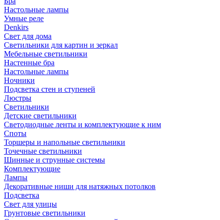
Бра
Настольные лампы
Умные реле
Denkirs
Свет для дома
Светильники для картин и зеркал
Мебельные светильники
Настенные бра
Настольные лампы
Ночники
Подсветка стен и ступеней
Люстры
Светильники
Детские светильники
Светодиодные ленты и комплектующие к ним
Споты
Торшеры и напольные светильники
Точечные светильники
Шинные и струнные системы
Комплектующие
Лампы
Декоративные ниши для натяжных потолков
Подсветка
Свет для улицы
Грунтовые светильники