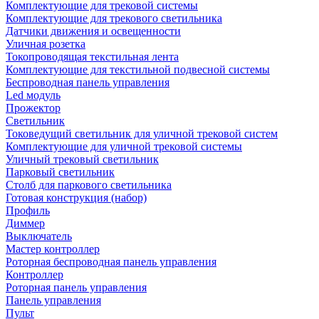
Комплектующие для трековой системы
Комплектующие для трекового светильника
Датчики движения и освещенности
Уличная розетка
Токопроводящая текстильная лента
Комплектующие для текстильной подвесной системы
Беспроводная панель управления
Led модуль
Прожектор
Светильник
Токоведущий светильник для уличной трековой систем
Комплектующие для уличной трековой системы
Уличный трековый светильник
Парковый светильник
Столб для паркового светильника
Готовая конструкция (набор)
Профиль
Диммер
Выключатель
Мастер контроллер
Роторная беспроводная панель управления
Контроллер
Роторная панель управления
Панель управления
Пульт