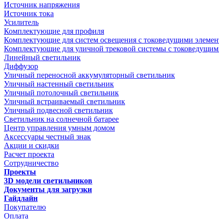
Источник напряжения
Источник тока
Усилитель
Комплектующие для профиля
Комплектующие для систем освещения с токоведущими элеме
Комплектующие для уличной трековой системы с токоведущим
Линейный светильник
Диффузор
Уличный переносной аккумуляторный светильник
Уличный настенный светильник
Уличный потолочный светильник
Уличный встраиваемый светильник
Уличный подвесной светильник
Светильник на солнечной батарее
Центр управления умным домом
Аксессуары честный знак
Акции и скидки
Расчет проекта
Сотрудничество
Проекты
3D модели светильников
Документы для загрузки
Гайдлайн
Покупателю
Оплата