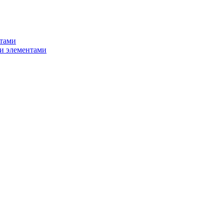
нтами
и элементами