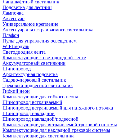
Ландшафтный светильник
Подсветка для лестниц
Лампочка
Аксессуар
Универсальное крепление
Аксессуар для встраиваемого светильника
Плафон
Пульт для управления освещением
WIFI модуль
Светодиодная лента
Комплектующие к светодиодной ленте
Аккумуляторный светильник
Шинопровод
Архитектурная подсветка
Садово-парковый светильник
Трековый подвесной светильник
Гибкий неон
Комплектующие для гибкого неона
Шинопровод встраиваемый
Шинопровод встраиваемый для натяжного потолка
Шинопровод накладной
Шинопровод накладной/подвесной
Комплектующие для встраиваемой трековой системы
Комплектующие для накладной трековой системы
Комплектующие для светильника