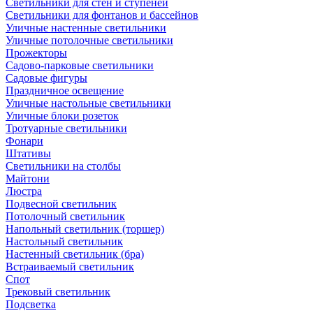
Светильники для стен и ступеней
Светильники для фонтанов и бассейнов
Уличные настенные светильники
Уличные потолочные светильники
Прожекторы
Садово-парковые светильники
Садовые фигуры
Праздничное освещение
Уличные настольные светильники
Уличные блоки розеток
Тротуарные светильники
Фонари
Штативы
Светильники на столбы
Майтони
Люстра
Подвесной светильник
Потолочный светильник
Напольный светильник (торшер)
Настольный светильник
Настенный светильник (бра)
Встраиваемый светильник
Спот
Трековый светильник
Подсветка