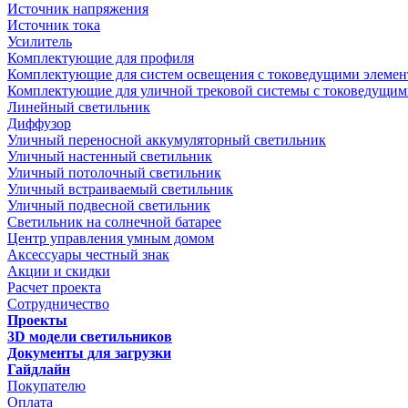
Источник напряжения
Источник тока
Усилитель
Комплектующие для профиля
Комплектующие для систем освещения с токоведущими элеме
Комплектующие для уличной трековой системы с токоведущим
Линейный светильник
Диффузор
Уличный переносной аккумуляторный светильник
Уличный настенный светильник
Уличный потолочный светильник
Уличный встраиваемый светильник
Уличный подвесной светильник
Светильник на солнечной батарее
Центр управления умным домом
Аксессуары честный знак
Акции и скидки
Расчет проекта
Сотрудничество
Проекты
3D модели светильников
Документы для загрузки
Гайдлайн
Покупателю
Оплата