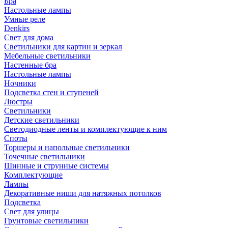
Бра
Настольные лампы
Умные реле
Denkirs
Свет для дома
Светильники для картин и зеркал
Мебельные светильники
Настенные бра
Настольные лампы
Ночники
Подсветка стен и ступеней
Люстры
Светильники
Детские светильники
Светодиодные ленты и комплектующие к ним
Споты
Торшеры и напольные светильники
Точечные светильники
Шинные и струнные системы
Комплектующие
Лампы
Декоративные ниши для натяжных потолков
Подсветка
Свет для улицы
Грунтовые светильники