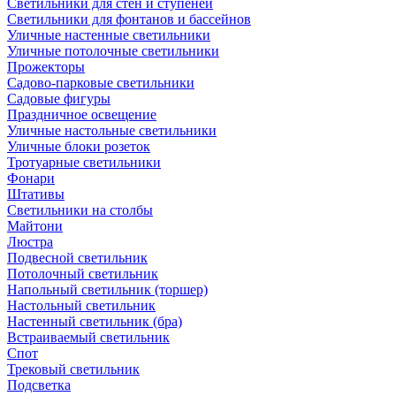
Светильники для стен и ступеней
Светильники для фонтанов и бассейнов
Уличные настенные светильники
Уличные потолочные светильники
Прожекторы
Садово-парковые светильники
Садовые фигуры
Праздничное освещение
Уличные настольные светильники
Уличные блоки розеток
Тротуарные светильники
Фонари
Штативы
Светильники на столбы
Майтони
Люстра
Подвесной светильник
Потолочный светильник
Напольный светильник (торшер)
Настольный светильник
Настенный светильник (бра)
Встраиваемый светильник
Спот
Трековый светильник
Подсветка