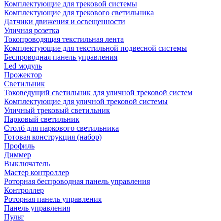
Комплектующие для трековой системы
Комплектующие для трекового светильника
Датчики движения и освещенности
Уличная розетка
Токопроводящая текстильная лента
Комплектующие для текстильной подвесной системы
Беспроводная панель управления
Led модуль
Прожектор
Светильник
Токоведущий светильник для уличной трековой систем
Комплектующие для уличной трековой системы
Уличный трековый светильник
Парковый светильник
Столб для паркового светильника
Готовая конструкция (набор)
Профиль
Диммер
Выключатель
Мастер контроллер
Роторная беспроводная панель управления
Контроллер
Роторная панель управления
Панель управления
Пульт