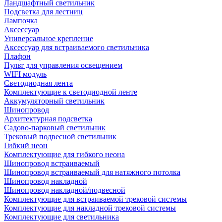
Ландшафтный светильник
Подсветка для лестниц
Лампочка
Аксессуар
Универсальное крепление
Аксессуар для встраиваемого светильника
Плафон
Пульт для управления освещением
WIFI модуль
Светодиодная лента
Комплектующие к светодиодной ленте
Аккумуляторный светильник
Шинопровод
Архитектурная подсветка
Садово-парковый светильник
Трековый подвесной светильник
Гибкий неон
Комплектующие для гибкого неона
Шинопровод встраиваемый
Шинопровод встраиваемый для натяжного потолка
Шинопровод накладной
Шинопровод накладной/подвесной
Комплектующие для встраиваемой трековой системы
Комплектующие для накладной трековой системы
Комплектующие для светильника