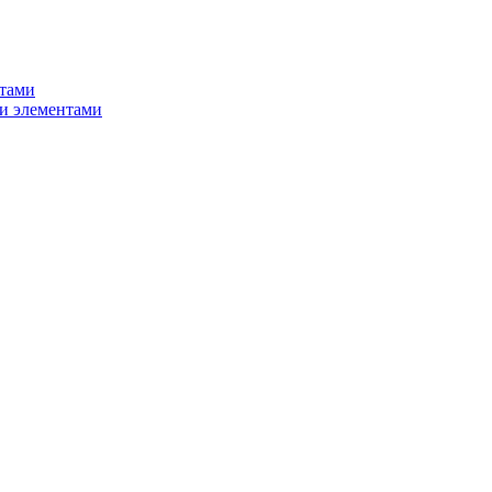
нтами
и элементами