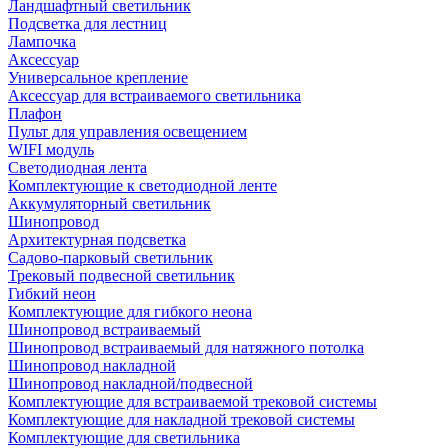
Ландшафтный светильник
Подсветка для лестниц
Лампочка
Аксессуар
Универсальное крепление
Аксессуар для встраиваемого светильника
Плафон
Пульт для управления освещением
WIFI модуль
Светодиодная лента
Комплектующие к светодиодной ленте
Аккумуляторный светильник
Шинопровод
Архитектурная подсветка
Садово-парковый светильник
Трековый подвесной светильник
Гибкий неон
Комплектующие для гибкого неона
Шинопровод встраиваемый
Шинопровод встраиваемый для натяжного потолка
Шинопровод накладной
Шинопровод накладной/подвесной
Комплектующие для встраиваемой трековой системы
Комплектующие для накладной трековой системы
Комплектующие для светильника