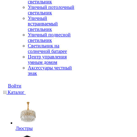
светильник
Уличный потолочный
светильник
Уличный
встраиваемый
светильник
Уличный подвесной
светильник
Светильник на
солнечной батарее
Центр управления
умным домом
Аксессуары честный
знак
Войти
Каталог
Люстры