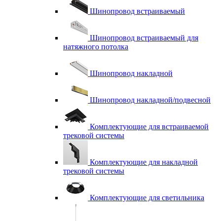
Шинопровод встраиваемый
Шинопровод встраиваемый для
натяжного потолка
Шинопровод накладной
Шинопровод накладной/подвесной
Комплектующие для встраиваемой
трековой системы
Комплектующие для накладной
трековой системы
Комплектующие для светильника