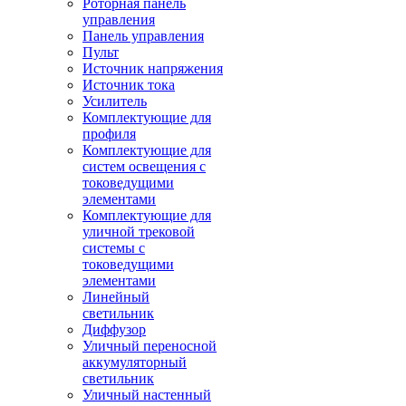
Роторная панель
управления
Панель управления
Пульт
Источник напряжения
Источник тока
Усилитель
Комплектующие для
профиля
Комплектующие для
систем освещения с
токоведущими
элементами
Комплектующие для
уличной трековой
системы с
токоведущими
элементами
Линейный
светильник
Диффузор
Уличный переносной
аккумуляторный
светильник
Уличный настенный