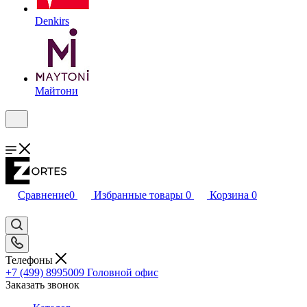
Denkirs
Майтони
Сравнение
0
Избранные товары
0
Корзина
0
Телефоны
+7 (499) 8995009
Головной офис
Заказать звонок