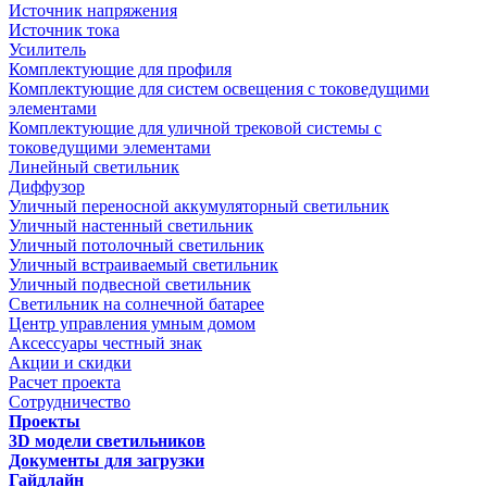
Источник напряжения
Источник тока
Усилитель
Комплектующие для профиля
Комплектующие для систем освещения с токоведущими
элементами
Комплектующие для уличной трековой системы с
токоведущими элементами
Линейный светильник
Диффузор
Уличный переносной аккумуляторный светильник
Уличный настенный светильник
Уличный потолочный светильник
Уличный встраиваемый светильник
Уличный подвесной светильник
Светильник на солнечной батарее
Центр управления умным домом
Аксессуары честный знак
Акции и скидки
Расчет проекта
Сотрудничество
Проекты
3D модели светильников
Документы для загрузки
Гайдлайн