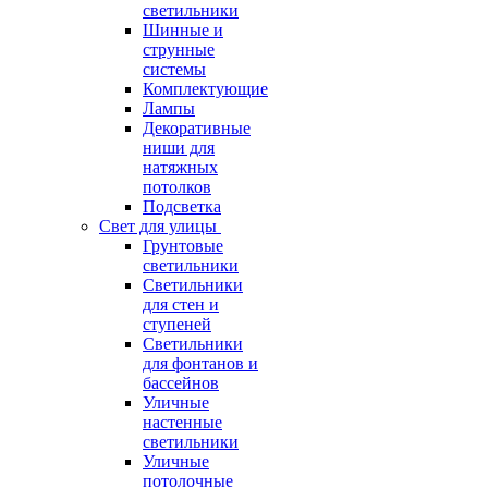
светильники
Шинные и
струнные
системы
Комплектующие
Лампы
Декоративные
ниши для
натяжных
потолков
Подсветка
Свет для улицы
Грунтовые
светильники
Светильники
для стен и
ступеней
Светильники
для фонтанов и
бассейнов
Уличные
настенные
светильники
Уличные
потолочные