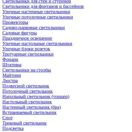
Светильники для стен и ступеней
Светильники для фонтанов и бассейнов
Уличные настенные светильники
Уличные потолочные светильники
Прожекторы
Садово-парковые светильники
Садовые фигуры
Праздничное освещение
Уличные настольные светильники
Уличные блоки розеток
Тротуарные светильники
Фонари
Штативы
Светильники на столбы
Майтони
Люстра
Подвесной светильник
Потолочный светильник
Напольный светильник (торшер)
Настольный светильник
Настенный светильник (бра)
Встраиваемый светильник
Спот
Трековый светильник
Подсветка