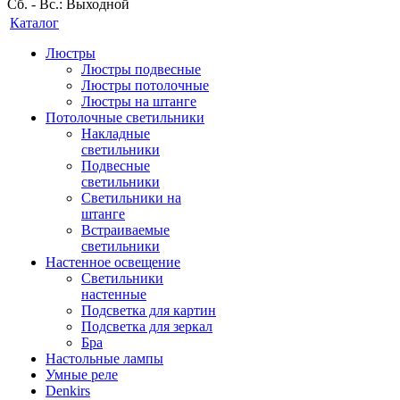
Сб. - Вс.: Выходной
Каталог
Люстры
Люстры подвесные
Люстры потолочные
Люстры на штанге
Потолочные светильники
Накладные
светильники
Подвесные
светильники
Светильники на
штанге
Встраиваемые
светильники
Настенное освещение
Светильники
настенные
Подсветка для картин
Подсветка для зеркал
Бра
Настольные лампы
Умные реле
Denkirs