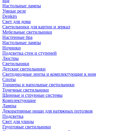
Бра
Настольные лампы
Умные реле
Denkirs
Свет для дома
Светильники для картин и зеркал
Мебельные светильники
Настенные бра
Настольные лампы
Ночники
Подсветка стен и ступеней
Люстры
Светильники
Детские светильники
Светодиодные ленты и комплектующие к ним
Споты
Торшеры и напольные светильники
Точечные светильники
Шинные и струнные системы
Комплектующие
Лампы
Декоративные ниши для натяжных потолков
Подсветка
Свет для улицы
Грунтовые светильники