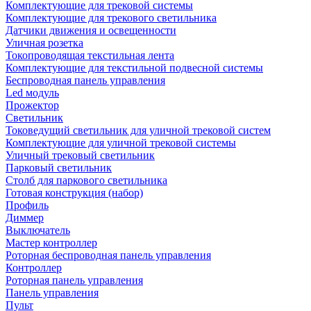
Комплектующие для трековой системы
Комплектующие для трекового светильника
Датчики движения и освещенности
Уличная розетка
Токопроводящая текстильная лента
Комплектующие для текстильной подвесной системы
Беспроводная панель управления
Led модуль
Прожектор
Светильник
Токоведущий светильник для уличной трековой систем
Комплектующие для уличной трековой системы
Уличный трековый светильник
Парковый светильник
Столб для паркового светильника
Готовая конструкция (набор)
Профиль
Диммер
Выключатель
Мастер контроллер
Роторная беспроводная панель управления
Контроллер
Роторная панель управления
Панель управления
Пульт