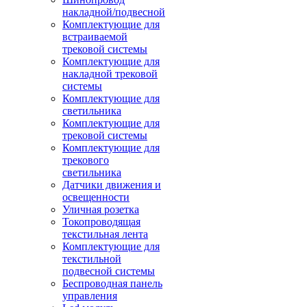
накладной/подвесной
Комплектующие для
встраиваемой
трековой системы
Комплектующие для
накладной трековой
системы
Комплектующие для
светильника
Комплектующие для
трековой системы
Комплектующие для
трекового
светильника
Датчики движения и
освещенности
Уличная розетка
Токопроводящая
текстильная лента
Комплектующие для
текстильной
подвесной системы
Беспроводная панель
управления