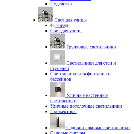
Подсветка
Свет для улицы
Назад
Свет для улицы
Грунтовые светильники
Светильники для стен и
ступеней
Светильники для фонтанов и
бассейнов
Уличные настенные
светильники
Уличные потолочные светильники
Прожекторы
Садово-парковые светильники
Садовые фигуры