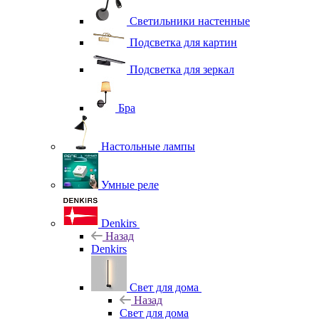
Светильники настенные
Подсветка для картин
Подсветка для зеркал
Бра
Настольные лампы
Умные реле
Denkirs
Назад
Denkirs
Свет для дома
Назад
Свет для дома