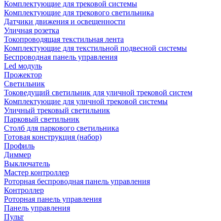
Комплектующие для трековой системы
Комплектующие для трекового светильника
Датчики движения и освещенности
Уличная розетка
Токопроводящая текстильная лента
Комплектующие для текстильной подвесной системы
Беспроводная панель управления
Led модуль
Прожектор
Светильник
Токоведущий светильник для уличной трековой систем
Комплектующие для уличной трековой системы
Уличный трековый светильник
Парковый светильник
Столб для паркового светильника
Готовая конструкция (набор)
Профиль
Диммер
Выключатель
Мастер контроллер
Роторная беспроводная панель управления
Контроллер
Роторная панель управления
Панель управления
Пульт