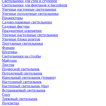
Светильники для стен и ступеней
Светильники для фонтанов и бассейнов
Уличные настенные светильники
Уличные потолочные светильники
Прожекторы
Садово-парковые светильники
Садовые фигуры
Праздничное освещение
Уличные настольные светильники
Уличные блоки розеток
Тротуарные светильники
Фонари
Штативы
Светильники на столбы
Майтони
Люстра
Подвесной светильник
Потолочный светильник
Напольный светильник (торшер)
Настольный светильник
Настенный светильник (бра)
Встраиваемый светильник
Спот
Трековый светильник
Подсветка