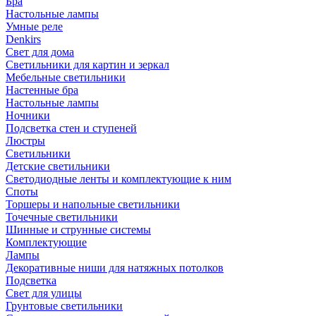
Бра
Настольные лампы
Умные реле
Denkirs
Свет для дома
Светильники для картин и зеркал
Мебельные светильники
Настенные бра
Настольные лампы
Ночники
Подсветка стен и ступеней
Люстры
Светильники
Детские светильники
Светодиодные ленты и комплектующие к ним
Споты
Торшеры и напольные светильники
Точечные светильники
Шинные и струнные системы
Комплектующие
Лампы
Декоративные ниши для натяжных потолков
Подсветка
Свет для улицы
Грунтовые светильники