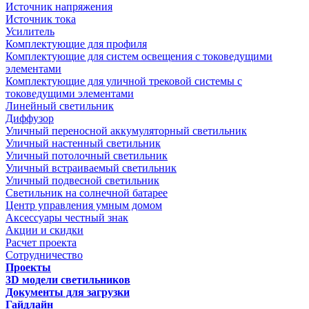
Источник напряжения
Источник тока
Усилитель
Комплектующие для профиля
Комплектующие для систем освещения с токоведущими
элементами
Комплектующие для уличной трековой системы с
токоведущими элементами
Линейный светильник
Диффузор
Уличный переносной аккумуляторный светильник
Уличный настенный светильник
Уличный потолочный светильник
Уличный встраиваемый светильник
Уличный подвесной светильник
Светильник на солнечной батарее
Центр управления умным домом
Аксессуары честный знак
Акции и скидки
Расчет проекта
Сотрудничество
Проекты
3D модели светильников
Документы для загрузки
Гайдлайн