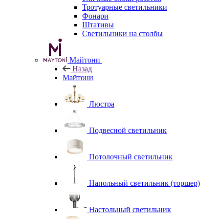
Тротуарные светильники
Фонари
Штативы
Светильники на столбы
Майтони
Назад
Майтони
Люстра
Подвесной светильник
Потолочный светильник
Напольный светильник (торшер)
Настольный светильник