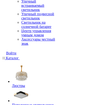
Уличный
встраиваемый
светильник
Уличный подвесной
светильник
Светильник на
солнечной батарее
Центр управления
умным домом
Аксессуары честный
знак
Войти
Каталог
Люстры
Потолочные светильники