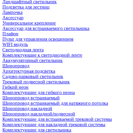
Ландшафтный светильник
Подсветка для лестниц
Лампочка
Аксессуар
Универсальное крепление
Аксессуар для встраиваемого светильника
Плафон
Пульт для управления освещением
WIFI модуль
Светодиодная лента
Комплектующие к светодиодной ленте
Аккумуляторный светильник
Шинопровод
Архитектурная подсветка
Садово-парковый светильник
Трековый подвесной светильник
Гибкий неон
Комплектующие для гибкого неона
Шинопровод встраиваемый
Шинопровод встраиваемый для натяжного потолка
Шинопровод накладной
Шинопровод накладной/подвесной
Комплектующие для встраиваемой трековой системы
Комплектующие для накладной трековой системы
Комплектующие для светильника