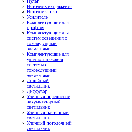
Пульт
Источник напряжения
Источник тока
Усилитель
Комплектующие для
профиля
Комплектующие для
систем освещения с
токоведущими
элементами
Комплектующие для
уличной трековой
системы с
токоведущими
элементами
Линейный
светильник
Диффузор
Уличный переносной
аккумуляторный
светильник
Уличный настенный
светильник
Уличный потолочный
светильник