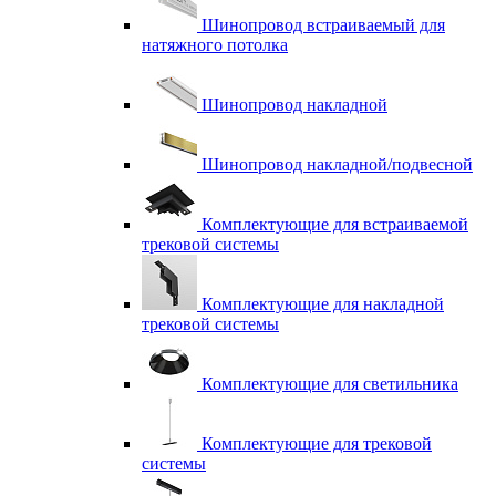
Шинопровод встраиваемый для
натяжного потолка
Шинопровод накладной
Шинопровод накладной/подвесной
Комплектующие для встраиваемой
трековой системы
Комплектующие для накладной
трековой системы
Комплектующие для светильника
Комплектующие для трековой
системы