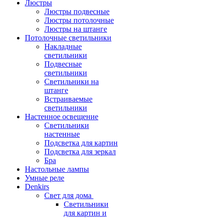
Люстры
Люстры подвесные
Люстры потолочные
Люстры на штанге
Потолочные светильники
Накладные
светильники
Подвесные
светильники
Светильники на
штанге
Встраиваемые
светильники
Настенное освещение
Светильники
настенные
Подсветка для картин
Подсветка для зеркал
Бра
Настольные лампы
Умные реле
Denkirs
Свет для дома
Светильники
для картин и