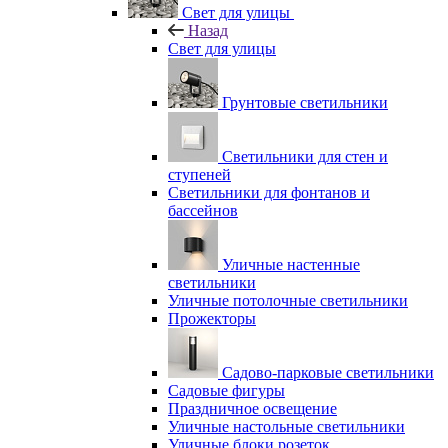
Свет для улицы
Назад
Свет для улицы
Грунтовые светильники
Светильники для стен и
ступеней
Светильники для фонтанов и
бассейнов
Уличные настенные
светильники
Уличные потолочные светильники
Прожекторы
Садово-парковые светильники
Садовые фигуры
Праздничное освещение
Уличные настольные светильники
Уличные блоки розеток