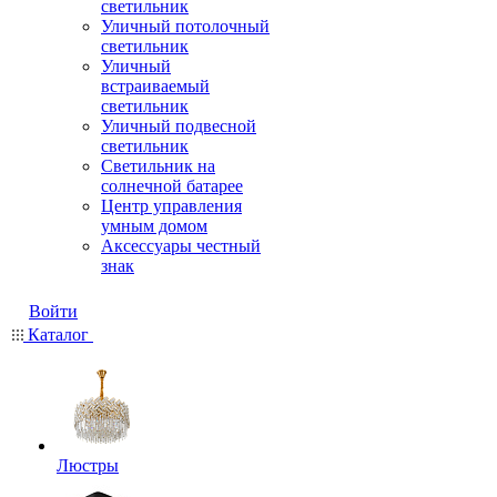
светильник
Уличный потолочный
светильник
Уличный
встраиваемый
светильник
Уличный подвесной
светильник
Светильник на
солнечной батарее
Центр управления
умным домом
Аксессуары честный
знак
Войти
Каталог
Люстры