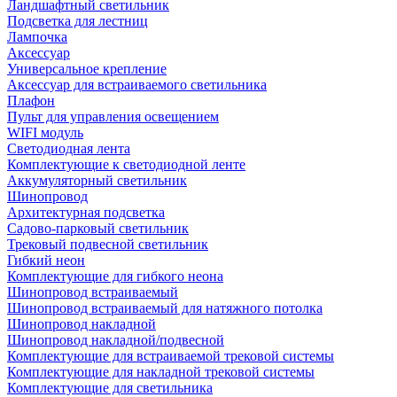
Ландшафтный светильник
Подсветка для лестниц
Лампочка
Аксессуар
Универсальное крепление
Аксессуар для встраиваемого светильника
Плафон
Пульт для управления освещением
WIFI модуль
Светодиодная лента
Комплектующие к светодиодной ленте
Аккумуляторный светильник
Шинопровод
Архитектурная подсветка
Садово-парковый светильник
Трековый подвесной светильник
Гибкий неон
Комплектующие для гибкого неона
Шинопровод встраиваемый
Шинопровод встраиваемый для натяжного потолка
Шинопровод накладной
Шинопровод накладной/подвесной
Комплектующие для встраиваемой трековой системы
Комплектующие для накладной трековой системы
Комплектующие для светильника