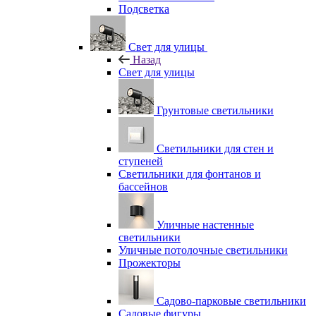
Подсветка
Свет для улицы
Назад
Свет для улицы
Грунтовые светильники
Светильники для стен и
ступеней
Светильники для фонтанов и
бассейнов
Уличные настенные
светильники
Уличные потолочные светильники
Прожекторы
Садово-парковые светильники
Садовые фигуры