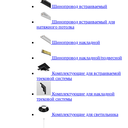
Шинопровод встраиваемый
Шинопровод встраиваемый для
натяжного потолка
Шинопровод накладной
Шинопровод накладной/подвесной
Комплектующие для встраиваемой
трековой системы
Комплектующие для накладной
трековой системы
Комплектующие для светильника