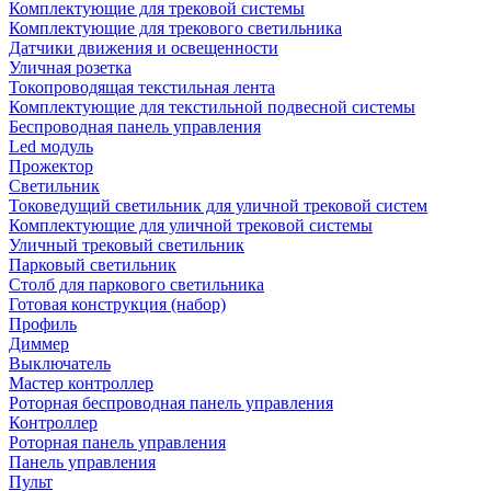
Комплектующие для трековой системы
Комплектующие для трекового светильника
Датчики движения и освещенности
Уличная розетка
Токопроводящая текстильная лента
Комплектующие для текстильной подвесной системы
Беспроводная панель управления
Led модуль
Прожектор
Светильник
Токоведущий светильник для уличной трековой систем
Комплектующие для уличной трековой системы
Уличный трековый светильник
Парковый светильник
Столб для паркового светильника
Готовая конструкция (набор)
Профиль
Диммер
Выключатель
Мастер контроллер
Роторная беспроводная панель управления
Контроллер
Роторная панель управления
Панель управления
Пульт