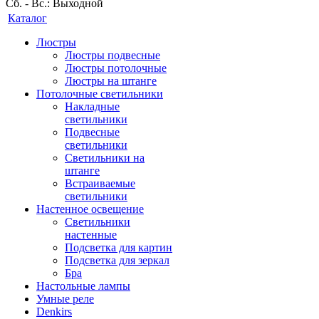
Сб. - Вс.: Выходной
Каталог
Люстры
Люстры подвесные
Люстры потолочные
Люстры на штанге
Потолочные светильники
Накладные
светильники
Подвесные
светильники
Светильники на
штанге
Встраиваемые
светильники
Настенное освещение
Светильники
настенные
Подсветка для картин
Подсветка для зеркал
Бра
Настольные лампы
Умные реле
Denkirs