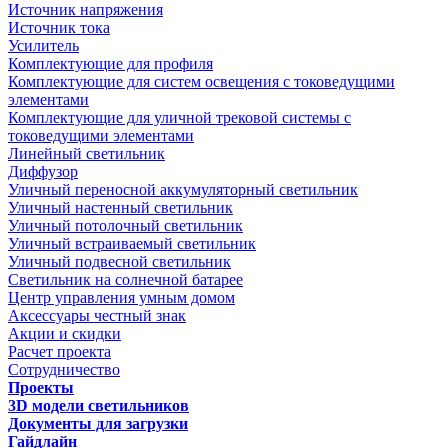
Источник напряжения
Источник тока
Усилитель
Комплектующие для профиля
Комплектующие для систем освещения с токоведущими
элементами
Комплектующие для уличной трековой системы с
токоведущими элементами
Линейный светильник
Диффузор
Уличный переносной аккумуляторный светильник
Уличный настенный светильник
Уличный потолочный светильник
Уличный встраиваемый светильник
Уличный подвесной светильник
Светильник на солнечной батарее
Центр управления умным домом
Аксессуары честный знак
Акции и скидки
Расчет проекта
Сотрудничество
Проекты
3D модели светильников
Документы для загрузки
Гайдлайн