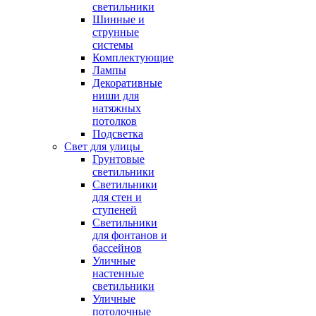
светильники
Шинные и
струнные
системы
Комплектующие
Лампы
Декоративные
ниши для
натяжных
потолков
Подсветка
Свет для улицы
Грунтовые
светильники
Светильники
для стен и
ступеней
Светильники
для фонтанов и
бассейнов
Уличные
настенные
светильники
Уличные
потолочные