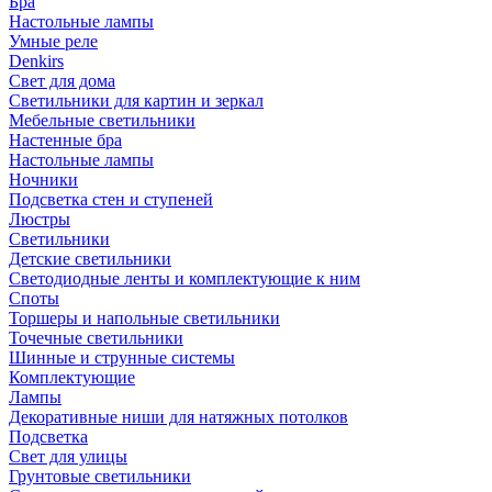
Бра
Настольные лампы
Умные реле
Denkirs
Свет для дома
Светильники для картин и зеркал
Мебельные светильники
Настенные бра
Настольные лампы
Ночники
Подсветка стен и ступеней
Люстры
Светильники
Детские светильники
Светодиодные ленты и комплектующие к ним
Споты
Торшеры и напольные светильники
Точечные светильники
Шинные и струнные системы
Комплектующие
Лампы
Декоративные ниши для натяжных потолков
Подсветка
Свет для улицы
Грунтовые светильники