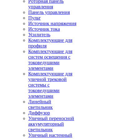
Роторная панель
управления
Панель управления
Пульт
Источник напряжения
Источник тока
Усилитель
Комплектующие для
профиля
Комплектующие для
систем освещения с
токоведущими
элементами
Комплектующие для
уличной трековой
системы с
токоведущими
элементами
Линейный
светильник
Диффузор
Уличный переносной
аккумуляторный
светильник
Уличный настенный