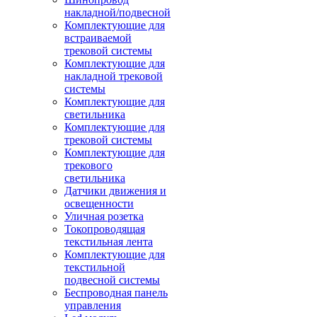
накладной/подвесной
Комплектующие для
встраиваемой
трековой системы
Комплектующие для
накладной трековой
системы
Комплектующие для
светильника
Комплектующие для
трековой системы
Комплектующие для
трекового
светильника
Датчики движения и
освещенности
Уличная розетка
Токопроводящая
текстильная лента
Комплектующие для
текстильной
подвесной системы
Беспроводная панель
управления