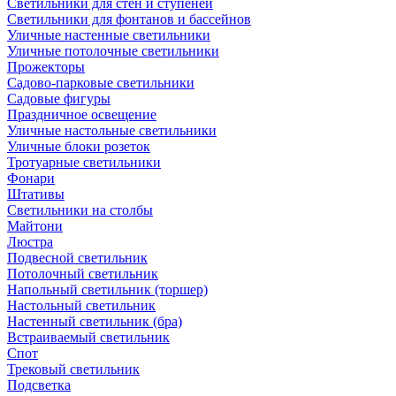
Светильники для стен и ступеней
Светильники для фонтанов и бассейнов
Уличные настенные светильники
Уличные потолочные светильники
Прожекторы
Садово-парковые светильники
Садовые фигуры
Праздничное освещение
Уличные настольные светильники
Уличные блоки розеток
Тротуарные светильники
Фонари
Штативы
Светильники на столбы
Майтони
Люстра
Подвесной светильник
Потолочный светильник
Напольный светильник (торшер)
Настольный светильник
Настенный светильник (бра)
Встраиваемый светильник
Спот
Трековый светильник
Подсветка