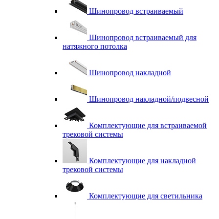
Шинопровод встраиваемый
Шинопровод встраиваемый для
натяжного потолка
Шинопровод накладной
Шинопровод накладной/подвесной
Комплектующие для встраиваемой
трековой системы
Комплектующие для накладной
трековой системы
Комплектующие для светильника