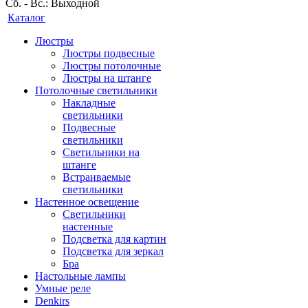
Сб. - Вс.: Выходной
Каталог
Люстры
Люстры подвесные
Люстры потолочные
Люстры на штанге
Потолочные светильники
Накладные
светильники
Подвесные
светильники
Светильники на
штанге
Встраиваемые
светильники
Настенное освещение
Светильники
настенные
Подсветка для картин
Подсветка для зеркал
Бра
Настольные лампы
Умные реле
Denkirs