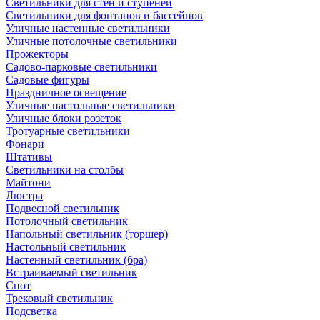
Светильники для стен и ступеней
Светильники для фонтанов и бассейнов
Уличные настенные светильники
Уличные потолочные светильники
Прожекторы
Садово-парковые светильники
Садовые фигуры
Праздничное освещение
Уличные настольные светильники
Уличные блоки розеток
Тротуарные светильники
Фонари
Штативы
Светильники на столбы
Майтони
Люстра
Подвесной светильник
Потолочный светильник
Напольный светильник (торшер)
Настольный светильник
Настенный светильник (бра)
Встраиваемый светильник
Спот
Трековый светильник
Подсветка