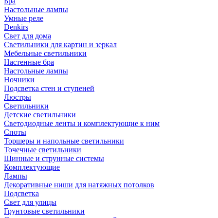
Бра
Настольные лампы
Умные реле
Denkirs
Свет для дома
Светильники для картин и зеркал
Мебельные светильники
Настенные бра
Настольные лампы
Ночники
Подсветка стен и ступеней
Люстры
Светильники
Детские светильники
Светодиодные ленты и комплектующие к ним
Споты
Торшеры и напольные светильники
Точечные светильники
Шинные и струнные системы
Комплектующие
Лампы
Декоративные ниши для натяжных потолков
Подсветка
Свет для улицы
Грунтовые светильники