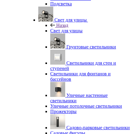
Подсветка
Свет для улицы
Назад
Свет для улицы
Грунтовые светильники
Светильники для стен и
ступеней
Светильники для фонтанов и
бассейнов
Уличные настенные
светильники
Уличные потолочные светильники
Прожекторы
Садово-парковые светильники
Садовые фигуры