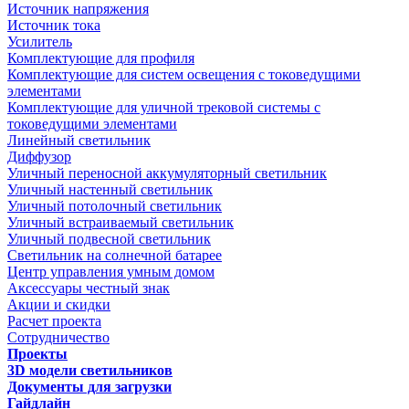
Источник напряжения
Источник тока
Усилитель
Комплектующие для профиля
Комплектующие для систем освещения с токоведущими
элементами
Комплектующие для уличной трековой системы с
токоведущими элементами
Линейный светильник
Диффузор
Уличный переносной аккумуляторный светильник
Уличный настенный светильник
Уличный потолочный светильник
Уличный встраиваемый светильник
Уличный подвесной светильник
Светильник на солнечной батарее
Центр управления умным домом
Аксессуары честный знак
Акции и скидки
Расчет проекта
Сотрудничество
Проекты
3D модели светильников
Документы для загрузки
Гайдлайн