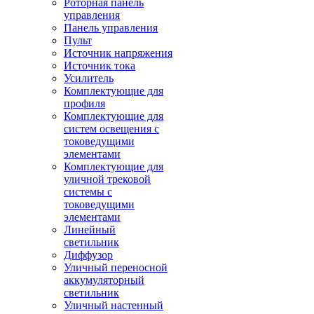
Роторная панель
управления
Панель управления
Пульт
Источник напряжения
Источник тока
Усилитель
Комплектующие для
профиля
Комплектующие для
систем освещения с
токоведущими
элементами
Комплектующие для
уличной трековой
системы с
токоведущими
элементами
Линейный
светильник
Диффузор
Уличный переносной
аккумуляторный
светильник
Уличный настенный