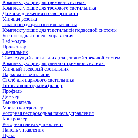
Комплектующие для трековой системы
Комплектующие для трекового светильника
Датчики движения и освещенности
Уличная розетка
Токопроводящая текстильная лента
Комплектующие для текстильной подвесной системы
Беспроводная панель управления
Led модуль
Прожектор
Светильник
Токоведущий светильник для уличной трековой систем
Комплектующие для уличной трековой системы
Уличный трековый светильник
Парковый светильник
Столб для паркового светильника
Готовая конструкция (набор)
Профиль
Диммер
Выключатель
Мастер контроллер
Роторная беспроводная панель управления
Контроллер
Роторная панель управления
Панель управления
Пульт