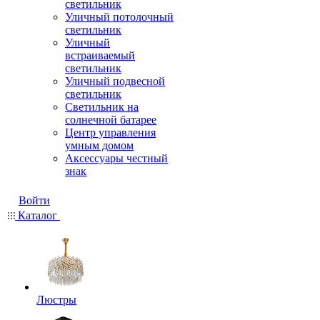
светильник
Уличный потолочный
светильник
Уличный
встраиваемый
светильник
Уличный подвесной
светильник
Светильник на
солнечной батарее
Центр управления
умным домом
Аксессуары честный
знак
Войти
Каталог
Люстры