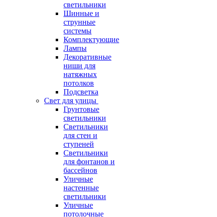
светильники
Шинные и
струнные
системы
Комплектующие
Лампы
Декоративные
ниши для
натяжных
потолков
Подсветка
Свет для улицы
Грунтовые
светильники
Светильники
для стен и
ступеней
Светильники
для фонтанов и
бассейнов
Уличные
настенные
светильники
Уличные
потолочные