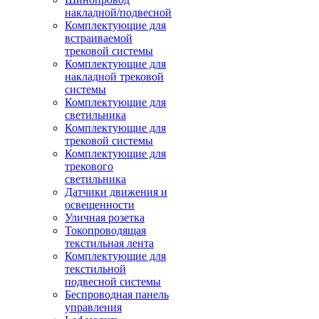
накладной/подвесной
Комплектующие для
встраиваемой
трековой системы
Комплектующие для
накладной трековой
системы
Комплектующие для
светильника
Комплектующие для
трековой системы
Комплектующие для
трекового
светильника
Датчики движения и
освещенности
Уличная розетка
Токопроводящая
текстильная лента
Комплектующие для
текстильной
подвесной системы
Беспроводная панель
управления