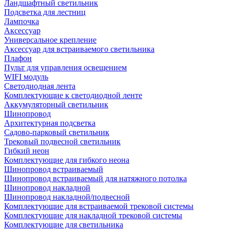
Ландшафтный светильник
Подсветка для лестниц
Лампочка
Аксессуар
Универсальное крепление
Аксессуар для встраиваемого светильника
Плафон
Пульт для управления освещением
WIFI модуль
Светодиодная лента
Комплектующие к светодиодной ленте
Аккумуляторный светильник
Шинопровод
Архитектурная подсветка
Садово-парковый светильник
Трековый подвесной светильник
Гибкий неон
Комплектующие для гибкого неона
Шинопровод встраиваемый
Шинопровод встраиваемый для натяжного потолка
Шинопровод накладной
Шинопровод накладной/подвесной
Комплектующие для встраиваемой трековой системы
Комплектующие для накладной трековой системы
Комплектующие для светильника