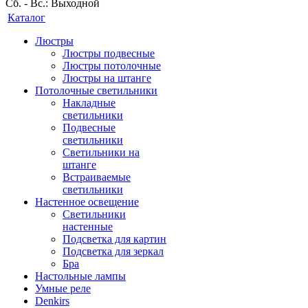
Сб. - Вс.: Выходной
Каталог
Люстры
Люстры подвесные
Люстры потолочные
Люстры на штанге
Потолочные светильники
Накладные
светильники
Подвесные
светильники
Светильники на
штанге
Встраиваемые
светильники
Настенное освещение
Светильники
настенные
Подсветка для картин
Подсветка для зеркал
Бра
Настольные лампы
Умные реле
Denkirs