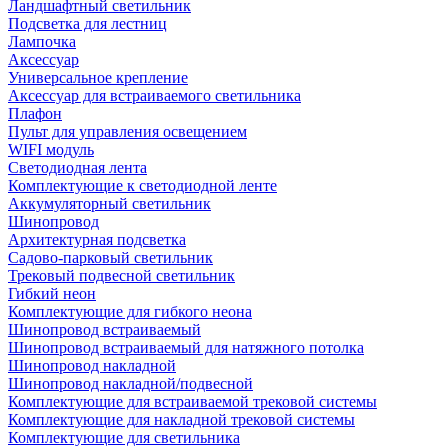
Ландшафтный светильник
Подсветка для лестниц
Лампочка
Аксессуар
Универсальное крепление
Аксессуар для встраиваемого светильника
Плафон
Пульт для управления освещением
WIFI модуль
Светодиодная лента
Комплектующие к светодиодной ленте
Аккумуляторный светильник
Шинопровод
Архитектурная подсветка
Садово-парковый светильник
Трековый подвесной светильник
Гибкий неон
Комплектующие для гибкого неона
Шинопровод встраиваемый
Шинопровод встраиваемый для натяжного потолка
Шинопровод накладной
Шинопровод накладной/подвесной
Комплектующие для встраиваемой трековой системы
Комплектующие для накладной трековой системы
Комплектующие для светильника