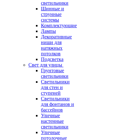
светильники
Шинные и
струнные
системы
Комплектующие
Лампы
Декоративные
ниши для
натяжных
потолков
Подсветка
Свет для улицы
Грунтовые
светильники
Светильники
для стен и
ступеней
Светильники
для фонтанов и
бассейнов
Уличные
настенные
светильники
Уличные
потолочные