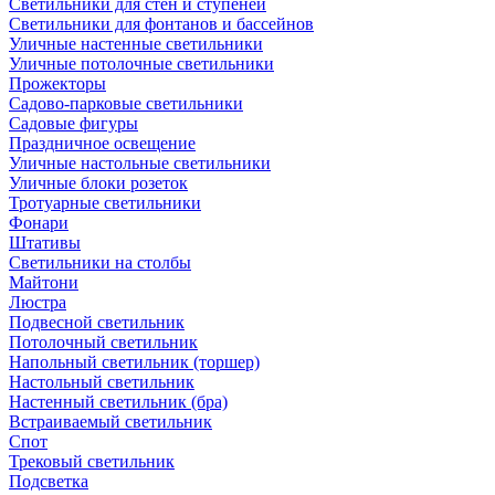
Светильники для стен и ступеней
Светильники для фонтанов и бассейнов
Уличные настенные светильники
Уличные потолочные светильники
Прожекторы
Садово-парковые светильники
Садовые фигуры
Праздничное освещение
Уличные настольные светильники
Уличные блоки розеток
Тротуарные светильники
Фонари
Штативы
Светильники на столбы
Майтони
Люстра
Подвесной светильник
Потолочный светильник
Напольный светильник (торшер)
Настольный светильник
Настенный светильник (бра)
Встраиваемый светильник
Спот
Трековый светильник
Подсветка