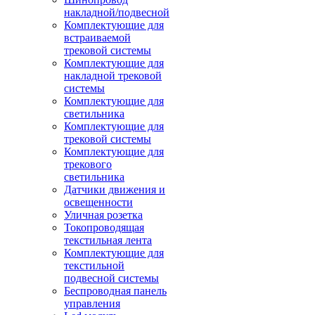
накладной/подвесной
Комплектующие для
встраиваемой
трековой системы
Комплектующие для
накладной трековой
системы
Комплектующие для
светильника
Комплектующие для
трековой системы
Комплектующие для
трекового
светильника
Датчики движения и
освещенности
Уличная розетка
Токопроводящая
текстильная лента
Комплектующие для
текстильной
подвесной системы
Беспроводная панель
управления