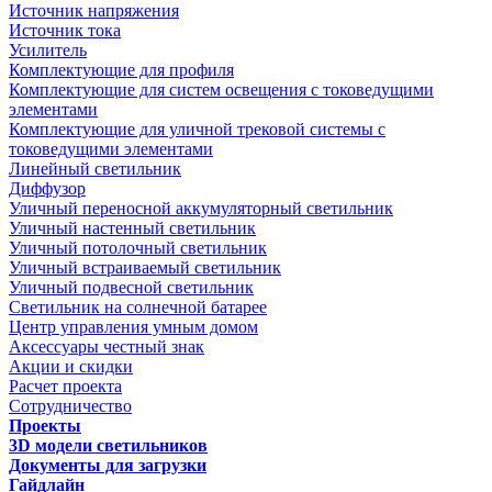
Источник напряжения
Источник тока
Усилитель
Комплектующие для профиля
Комплектующие для систем освещения с токоведущими
элементами
Комплектующие для уличной трековой системы с
токоведущими элементами
Линейный светильник
Диффузор
Уличный переносной аккумуляторный светильник
Уличный настенный светильник
Уличный потолочный светильник
Уличный встраиваемый светильник
Уличный подвесной светильник
Светильник на солнечной батарее
Центр управления умным домом
Аксессуары честный знак
Акции и скидки
Расчет проекта
Сотрудничество
Проекты
3D модели светильников
Документы для загрузки
Гайдлайн