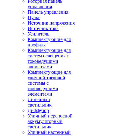
Роторная панель
управления
Панель управления
Пульт
Источник напряжения
Источник тока
Усилитель
Комплектующие для
профиля
Комплектующие для
систем освещения с
токоведущими
элементами
Комплектующие для
уличной трековой
системы с
токоведущими
элементами
Линейный
светильник
Диффузор
Уличный переносной
аккумуляторный
светильник
Уличный настенный