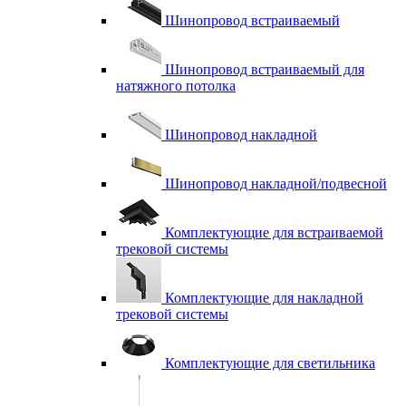
Шинопровод встраиваемый
Шинопровод встраиваемый для
натяжного потолка
Шинопровод накладной
Шинопровод накладной/подвесной
Комплектующие для встраиваемой
трековой системы
Комплектующие для накладной
трековой системы
Комплектующие для светильника