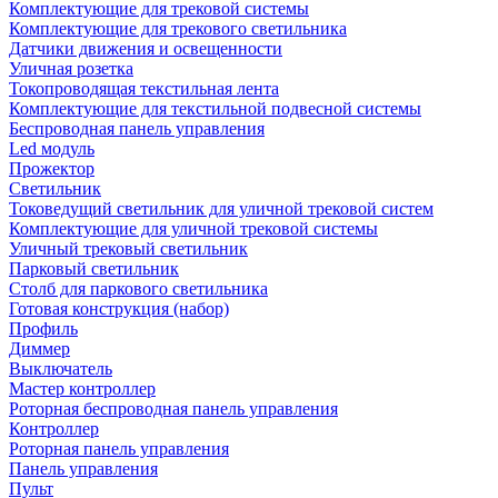
Комплектующие для трековой системы
Комплектующие для трекового светильника
Датчики движения и освещенности
Уличная розетка
Токопроводящая текстильная лента
Комплектующие для текстильной подвесной системы
Беспроводная панель управления
Led модуль
Прожектор
Светильник
Токоведущий светильник для уличной трековой систем
Комплектующие для уличной трековой системы
Уличный трековый светильник
Парковый светильник
Столб для паркового светильника
Готовая конструкция (набор)
Профиль
Диммер
Выключатель
Мастер контроллер
Роторная беспроводная панель управления
Контроллер
Роторная панель управления
Панель управления
Пульт