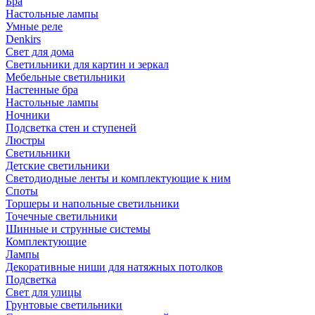
Бра
Настольные лампы
Умные реле
Denkirs
Свет для дома
Светильники для картин и зеркал
Мебельные светильники
Настенные бра
Настольные лампы
Ночники
Подсветка стен и ступеней
Люстры
Светильники
Детские светильники
Светодиодные ленты и комплектующие к ним
Споты
Торшеры и напольные светильники
Точечные светильники
Шинные и струнные системы
Комплектующие
Лампы
Декоративные ниши для натяжных потолков
Подсветка
Свет для улицы
Грунтовые светильники