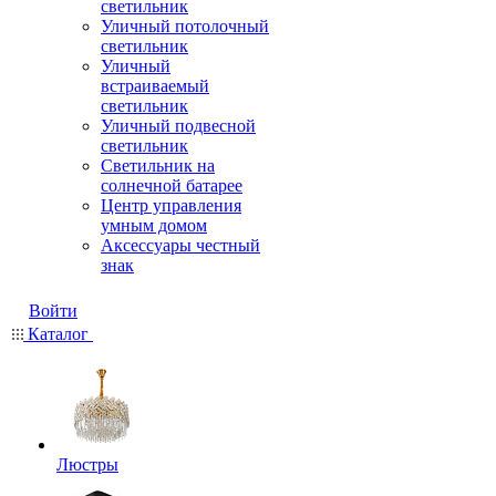
светильник
Уличный потолочный
светильник
Уличный
встраиваемый
светильник
Уличный подвесной
светильник
Светильник на
солнечной батарее
Центр управления
умным домом
Аксессуары честный
знак
Войти
Каталог
Люстры