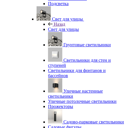
Подсветка
Свет для улицы
Назад
Свет для улицы
Грунтовые светильники
Светильники для стен и
ступеней
Светильники для фонтанов и
бассейнов
Уличные настенные
светильники
Уличные потолочные светильники
Прожекторы
Садово-парковые светильники
Садовые фигуры