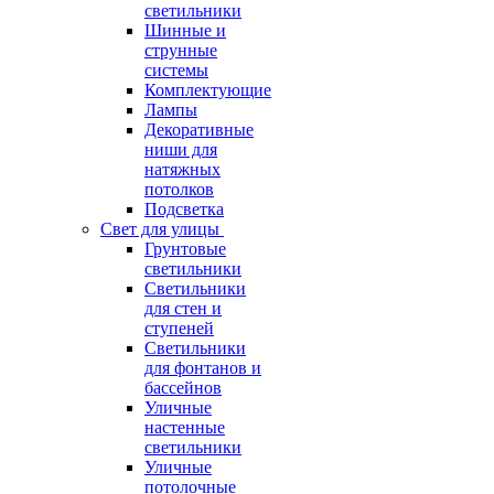
светильники
Шинные и
струнные
системы
Комплектующие
Лампы
Декоративные
ниши для
натяжных
потолков
Подсветка
Свет для улицы
Грунтовые
светильники
Светильники
для стен и
ступеней
Светильники
для фонтанов и
бассейнов
Уличные
настенные
светильники
Уличные
потолочные