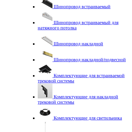
Шинопровод встраиваемый
Шинопровод встраиваемый для
натяжного потолка
Шинопровод накладной
Шинопровод накладной/подвесной
Комплектующие для встраиваемой
трековой системы
Комплектующие для накладной
трековой системы
Комплектующие для светильника