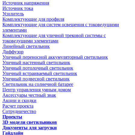
Источник напряжения
Источник тока
Усилитель
Комплектующие для профиля
Комплектующие для систем освещения с токоведущими
элементами
Комплектующие для уличной трековой системы с
токоведущими элементами
Линейный светильник
Диффузор
Уличный переносной аккумуляторный светильник
Уличный настенный светильник
Уличный потолочный светильник
Уличный встраиваемый светильник
Уличный подвесной светильник
Светильник на солнечной батарее
Центр управления умным домом
Аксессуары честный знак
Акции и скидки
Расчет проекта
Сотрудничество
Проекты
3D модели светильников
Документы для загрузки
Гайдлайн