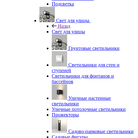
Подсветка
Свет для улицы
Назад
Свет для улицы
Грунтовые светильники
Светильники для стен и
ступеней
Светильники для фонтанов и
бассейнов
Уличные настенные
светильники
Уличные потолочные светильники
Прожекторы
Садово-парковые светильники
Садовые фигуры