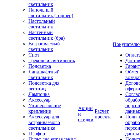
светильник
Напольный
светильник (торшер)
Настольный
светильник
Настенный
светильник (бра)
Встраиваемый
Покупателю
светильник
Спот
Оплат
Трековый светильник
Доста
Подсветка
Гаран
Ландшафтный
Обмен
светильник
возвра
Подсветка для
Догов
лестниц
оферта
Лампочка
Соглас
Аксессуар
обрабо
Универсальное
персо
Акции
крепление
Расчет
данны
и
Аксессуар для
проекта
Полит
скидки
встраиваемого
обраб
светильника
персо
Плафон
данны
Пульт для управления
Полит