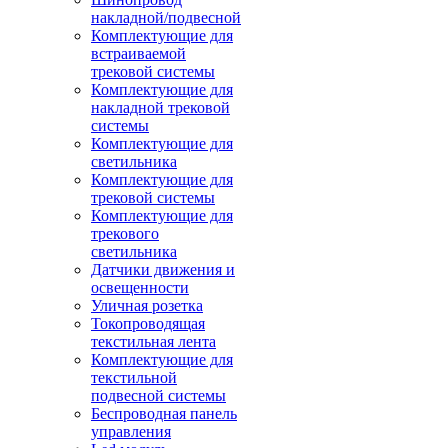
накладной/подвесной
Комплектующие для
встраиваемой
трековой системы
Комплектующие для
накладной трековой
системы
Комплектующие для
светильника
Комплектующие для
трековой системы
Комплектующие для
трекового
светильника
Датчики движения и
освещенности
Уличная розетка
Токопроводящая
текстильная лента
Комплектующие для
текстильной
подвесной системы
Беспроводная панель
управления