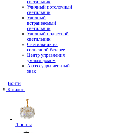
светильник
Уличный потолочный
светильник
Уличный
встраиваемый
светильник
Уличный подвесной
светильник
Светильник на
солнечной батарее
Центр управления
умным домом
Аксессуары честный
знак
Войти
Каталог
Люстры