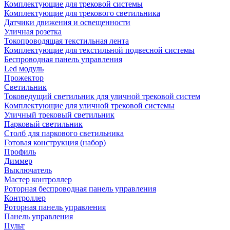
Комплектующие для трековой системы
Комплектующие для трекового светильника
Датчики движения и освещенности
Уличная розетка
Токопроводящая текстильная лента
Комплектующие для текстильной подвесной системы
Беспроводная панель управления
Led модуль
Прожектор
Светильник
Токоведущий светильник для уличной трековой систем
Комплектующие для уличной трековой системы
Уличный трековый светильник
Парковый светильник
Столб для паркового светильника
Готовая конструкция (набор)
Профиль
Диммер
Выключатель
Мастер контроллер
Роторная беспроводная панель управления
Контроллер
Роторная панель управления
Панель управления
Пульт