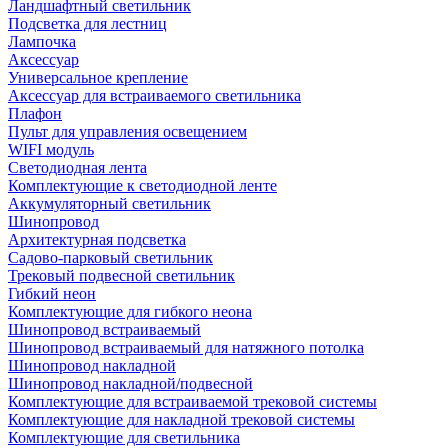
Ландшафтный светильник
Подсветка для лестниц
Лампочка
Аксессуар
Универсальное крепление
Аксессуар для встраиваемого светильника
Плафон
Пульт для управления освещением
WIFI модуль
Светодиодная лента
Комплектующие к светодиодной ленте
Аккумуляторный светильник
Шинопровод
Архитектурная подсветка
Садово-парковый светильник
Трековый подвесной светильник
Гибкий неон
Комплектующие для гибкого неона
Шинопровод встраиваемый
Шинопровод встраиваемый для натяжного потолка
Шинопровод накладной
Шинопровод накладной/подвесной
Комплектующие для встраиваемой трековой системы
Комплектующие для накладной трековой системы
Комплектующие для светильника