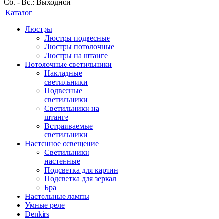
Сб. - Вс.: Выходной
Каталог
Люстры
Люстры подвесные
Люстры потолочные
Люстры на штанге
Потолочные светильники
Накладные
светильники
Подвесные
светильники
Светильники на
штанге
Встраиваемые
светильники
Настенное освещение
Светильники
настенные
Подсветка для картин
Подсветка для зеркал
Бра
Настольные лампы
Умные реле
Denkirs