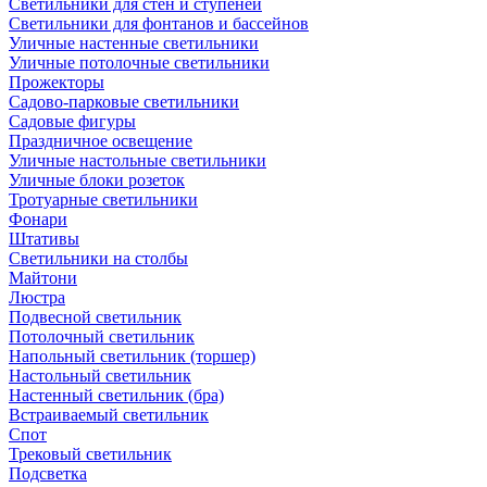
Светильники для стен и ступеней
Светильники для фонтанов и бассейнов
Уличные настенные светильники
Уличные потолочные светильники
Прожекторы
Садово-парковые светильники
Садовые фигуры
Праздничное освещение
Уличные настольные светильники
Уличные блоки розеток
Тротуарные светильники
Фонари
Штативы
Светильники на столбы
Майтони
Люстра
Подвесной светильник
Потолочный светильник
Напольный светильник (торшер)
Настольный светильник
Настенный светильник (бра)
Встраиваемый светильник
Спот
Трековый светильник
Подсветка