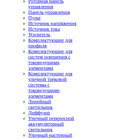
Роторная панель
управления
Панель управления
Пульт
Источник напряжения
Источник тока
Усилитель
Комплектующие для
профиля
Комплектующие для
систем освещения с
токоведущими
элементами
Комплектующие для
уличной трековой
системы с
токоведущими
элементами
Линейный
светильник
Диффузор
Уличный переносной
аккумуляторный
светильник
Уличный настенный