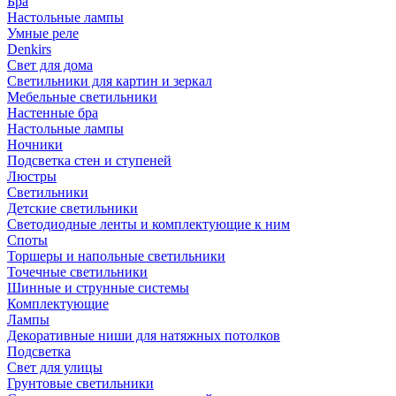
Бра
Настольные лампы
Умные реле
Denkirs
Свет для дома
Светильники для картин и зеркал
Мебельные светильники
Настенные бра
Настольные лампы
Ночники
Подсветка стен и ступеней
Люстры
Светильники
Детские светильники
Светодиодные ленты и комплектующие к ним
Споты
Торшеры и напольные светильники
Точечные светильники
Шинные и струнные системы
Комплектующие
Лампы
Декоративные ниши для натяжных потолков
Подсветка
Свет для улицы
Грунтовые светильники