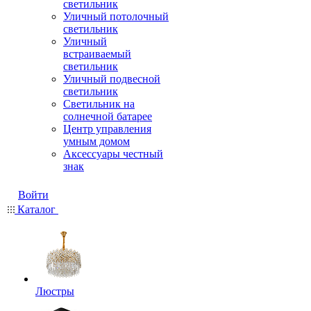
светильник
Уличный потолочный
светильник
Уличный
встраиваемый
светильник
Уличный подвесной
светильник
Светильник на
солнечной батарее
Центр управления
умным домом
Аксессуары честный
знак
Войти
Каталог
Люстры