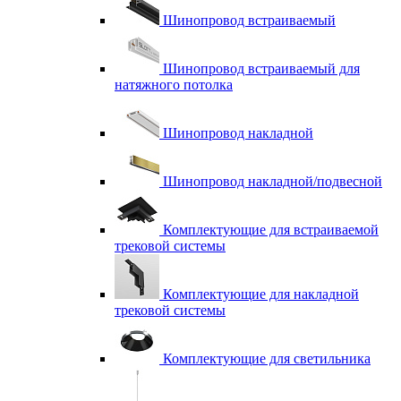
Шинопровод встраиваемый
Шинопровод встраиваемый для
натяжного потолка
Шинопровод накладной
Шинопровод накладной/подвесной
Комплектующие для встраиваемой
трековой системы
Комплектующие для накладной
трековой системы
Комплектующие для светильника