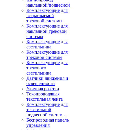
накладной/подвесной
Комплектующие для
встраиваемой
трековой системы
Комплектующие для
накладной трековой
системы
Комплектующие для
светильника
Комплектующие для
трековой системы
Комплектующие для
трекового
светильника
Датчики движения и
освещенности
Уличная розетка
Токопроводящая
текстильная лента
Комплектующие для
текстильной
подвесной системы
Беспроводная панель
управления