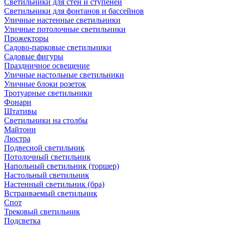
Светильники для стен и ступеней
Светильники для фонтанов и бассейнов
Уличные настенные светильники
Уличные потолочные светильники
Прожекторы
Садово-парковые светильники
Садовые фигуры
Праздничное освещение
Уличные настольные светильники
Уличные блоки розеток
Тротуарные светильники
Фонари
Штативы
Светильники на столбы
Майтони
Люстра
Подвесной светильник
Потолочный светильник
Напольный светильник (торшер)
Настольный светильник
Настенный светильник (бра)
Встраиваемый светильник
Спот
Трековый светильник
Подсветка