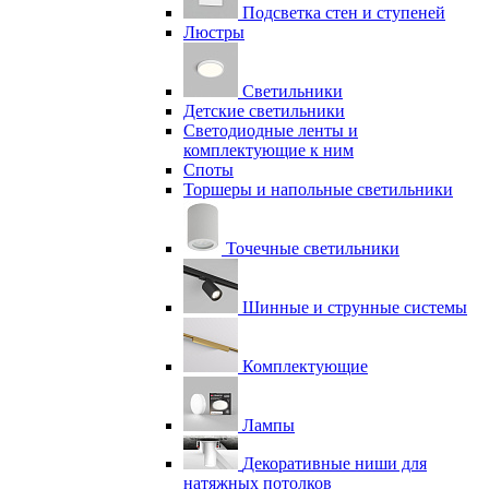
Подсветка стен и ступеней
Люстры
Светильники
Детские светильники
Светодиодные ленты и
комплектующие к ним
Споты
Торшеры и напольные светильники
Точечные светильники
Шинные и струнные системы
Комплектующие
Лампы
Декоративные ниши для
натяжных потолков