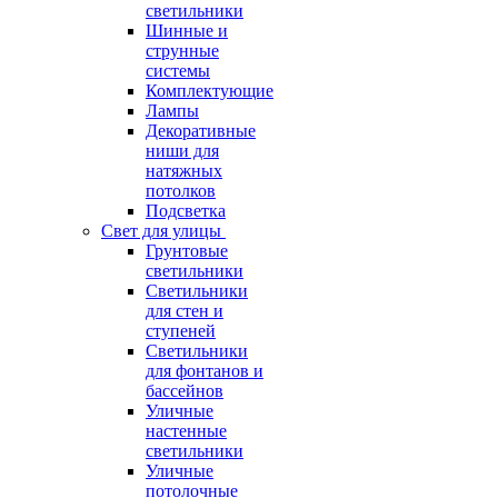
светильники
Шинные и
струнные
системы
Комплектующие
Лампы
Декоративные
ниши для
натяжных
потолков
Подсветка
Свет для улицы
Грунтовые
светильники
Светильники
для стен и
ступеней
Светильники
для фонтанов и
бассейнов
Уличные
настенные
светильники
Уличные
потолочные