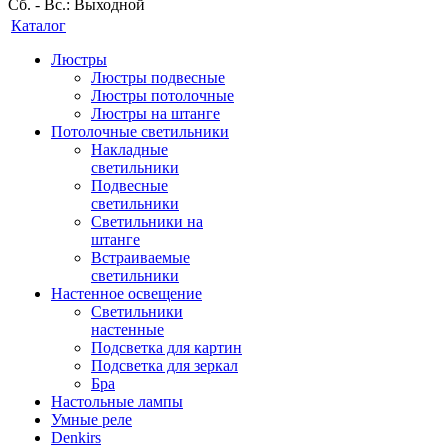
Сб. - Вс.: Выходной
Каталог
Люстры
Люстры подвесные
Люстры потолочные
Люстры на штанге
Потолочные светильники
Накладные
светильники
Подвесные
светильники
Светильники на
штанге
Встраиваемые
светильники
Настенное освещение
Светильники
настенные
Подсветка для картин
Подсветка для зеркал
Бра
Настольные лампы
Умные реле
Denkirs