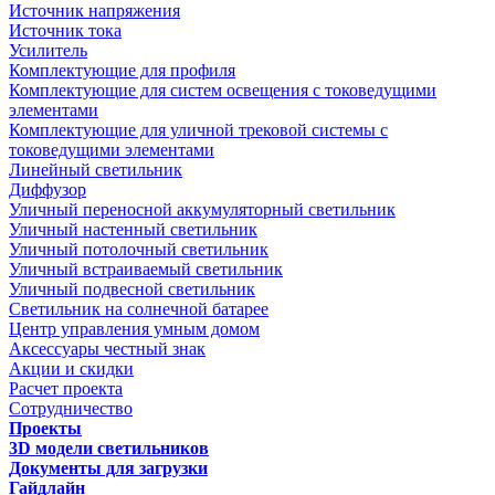
Источник напряжения
Источник тока
Усилитель
Комплектующие для профиля
Комплектующие для систем освещения с токоведущими
элементами
Комплектующие для уличной трековой системы с
токоведущими элементами
Линейный светильник
Диффузор
Уличный переносной аккумуляторный светильник
Уличный настенный светильник
Уличный потолочный светильник
Уличный встраиваемый светильник
Уличный подвесной светильник
Светильник на солнечной батарее
Центр управления умным домом
Аксессуары честный знак
Акции и скидки
Расчет проекта
Сотрудничество
Проекты
3D модели светильников
Документы для загрузки
Гайдлайн