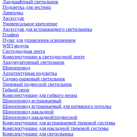
Ландшафтный светильник
Подсветка для лестниц
Лампочка
Аксессуар
Универсальное крепление
Аксессуар для встраиваемого светильника
Плафон
Пульт для управления освещением
WIFI модуль
Светодиодная лента
Комплектующие к светодиодной ленте
Аккумуляторный светильник
Шинопровод
Архитектурная подсветка
Садово-парковый светильник
Трековый подвесной светильник
Гибкий неон
Комплектующие для гибкого неона
Шинопровод встраиваемый
Шинопровод встраиваемый для натяжного потолка
Шинопровод накладной
Шинопровод накладной/подвесной
Комплектующие для встраиваемой трековой системы
Комплектующие для накладной трековой системы
Комплектующие для светильника