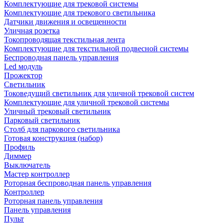
Комплектующие для трековой системы
Комплектующие для трекового светильника
Датчики движения и освещенности
Уличная розетка
Токопроводящая текстильная лента
Комплектующие для текстильной подвесной системы
Беспроводная панель управления
Led модуль
Прожектор
Светильник
Токоведущий светильник для уличной трековой систем
Комплектующие для уличной трековой системы
Уличный трековый светильник
Парковый светильник
Столб для паркового светильника
Готовая конструкция (набор)
Профиль
Диммер
Выключатель
Мастер контроллер
Роторная беспроводная панель управления
Контроллер
Роторная панель управления
Панель управления
Пульт