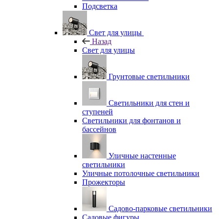
Подсветка
Свет для улицы
Назад
Свет для улицы
Грунтовые светильники
Светильники для стен и
ступеней
Светильники для фонтанов и
бассейнов
Уличные настенные
светильники
Уличные потолочные светильники
Прожекторы
Садово-парковые светильники
Садовые фигуры