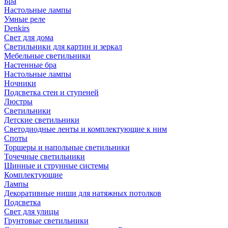
Бра
Настольные лампы
Умные реле
Denkirs
Свет для дома
Светильники для картин и зеркал
Мебельные светильники
Настенные бра
Настольные лампы
Ночники
Подсветка стен и ступеней
Люстры
Светильники
Детские светильники
Светодиодные ленты и комплектующие к ним
Споты
Торшеры и напольные светильники
Точечные светильники
Шинные и струнные системы
Комплектующие
Лампы
Декоративные ниши для натяжных потолков
Подсветка
Свет для улицы
Грунтовые светильники