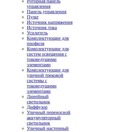
Роторная панель
управления
Панель управления
Пульт
Источник напряжения
Источник тока
Усилитель
Комплектующие для
профиля
Комплектующие для
систем освещения с
токоведущими
элементами
Комплектующие для
уличной трековой
системы с
токоведущими
элементами
Линейный
светильник
Диффузор
Уличный переносной
аккумуляторный
светильник
Уличный настенный