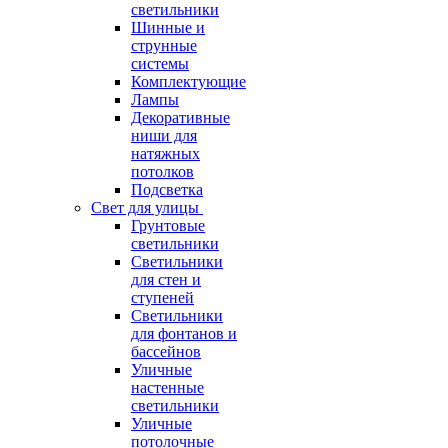
светильники
Шинные и
струнные
системы
Комплектующие
Лампы
Декоративные
ниши для
натяжных
потолков
Подсветка
Свет для улицы
Грунтовые
светильники
Светильники
для стен и
ступеней
Светильники
для фонтанов и
бассейнов
Уличные
настенные
светильники
Уличные
потолочные