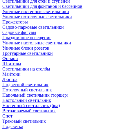
Светильники для стен и ступеней
Светильники для фонтанов и бассейнов
Уличные настенные светильники
Уличные потолочные светильники
Прожекторы
Садово-парковые светильники
Садовые фигуры
Праздничное освещение
Уличные настольные светильники
Уличные блоки розеток
Тротуарные светильники
Фонари
Штативы
Светильники на столбы
Майтони
Люстра
Подвесной светильник
Потолочный светильник
Напольный светильник (торшер)
Настольный светильник
Настенный светильник (бра)
Встраиваемый светильник
Спот
Трековый светильник
Подсветка