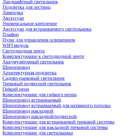
Ландшафтный светильник
Подсветка для лестниц
Лампочка
Аксессуар
Универсальное крепление
Аксессуар для встраиваемого светильника
Плафон
Пульт для управления освещением
WIFI модуль
Светодиодная лента
Комплектующие к светодиодной ленте
Аккумуляторный светильник
Шинопровод
Архитектурная подсветка
Садово-парковый светильник
Трековый подвесной светильник
Гибкий неон
Комплектующие для гибкого неона
Шинопровод встраиваемый
Шинопровод встраиваемый для натяжного потолка
Шинопровод накладной
Шинопровод накладной/подвесной
Комплектующие для встраиваемой трековой системы
Комплектующие для накладной трековой системы
Комплектующие для светильника