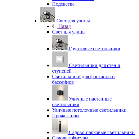
Подсветка
Свет для улицы
Назад
Свет для улицы
Грунтовые светильники
Светильники для стен и
ступеней
Светильники для фонтанов и
бассейнов
Уличные настенные
светильники
Уличные потолочные светильники
Прожекторы
Садово-парковые светильники
Садовые фигуры