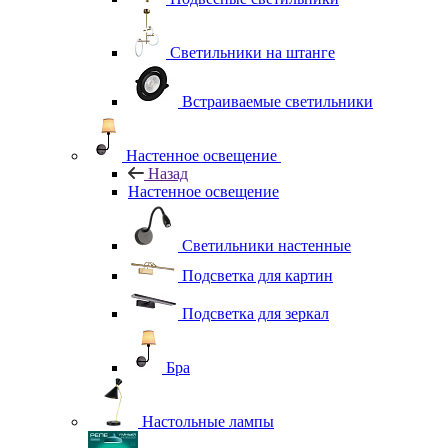
Светильники на штанге
Встраиваемые светильники
Настенное освещение
Назад
Настенное освещение
Светильники настенные
Подсветка для картин
Подсветка для зеркал
Бра
Настольные лампы