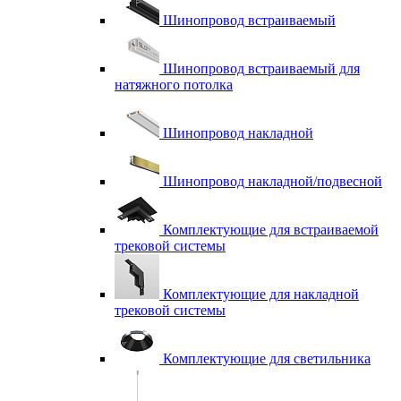
Шинопровод встраиваемый
Шинопровод встраиваемый для
натяжного потолка
Шинопровод накладной
Шинопровод накладной/подвесной
Комплектующие для встраиваемой
трековой системы
Комплектующие для накладной
трековой системы
Комплектующие для светильника