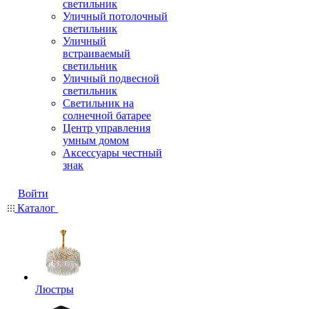
светильник
Уличный потолочный
светильник
Уличный
встраиваемый
светильник
Уличный подвесной
светильник
Светильник на
солнечной батарее
Центр управления
умным домом
Аксессуары честный
знак
Войти
Каталог
Люстры