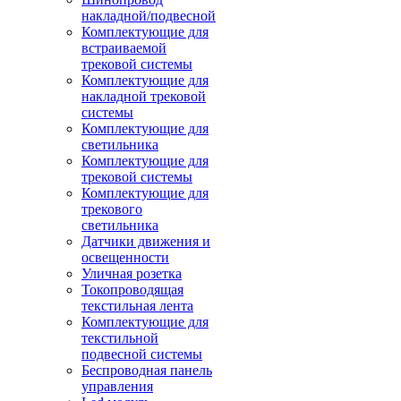
накладной/подвесной
Комплектующие для
встраиваемой
трековой системы
Комплектующие для
накладной трековой
системы
Комплектующие для
светильника
Комплектующие для
трековой системы
Комплектующие для
трекового
светильника
Датчики движения и
освещенности
Уличная розетка
Токопроводящая
текстильная лента
Комплектующие для
текстильной
подвесной системы
Беспроводная панель
управления