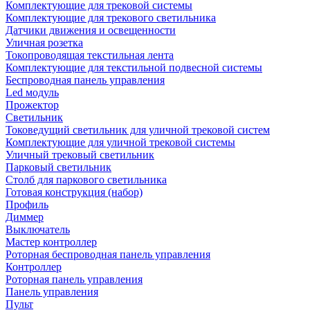
Комплектующие для трековой системы
Комплектующие для трекового светильника
Датчики движения и освещенности
Уличная розетка
Токопроводящая текстильная лента
Комплектующие для текстильной подвесной системы
Беспроводная панель управления
Led модуль
Прожектор
Светильник
Токоведущий светильник для уличной трековой систем
Комплектующие для уличной трековой системы
Уличный трековый светильник
Парковый светильник
Столб для паркового светильника
Готовая конструкция (набор)
Профиль
Диммер
Выключатель
Мастер контроллер
Роторная беспроводная панель управления
Контроллер
Роторная панель управления
Панель управления
Пульт