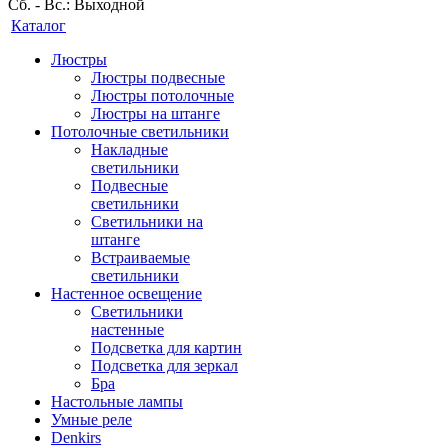
Сб. - Вс.: Выходной
Каталог
Люстры
Люстры подвесные
Люстры потолочные
Люстры на штанге
Потолочные светильники
Накладные
светильники
Подвесные
светильники
Светильники на
штанге
Встраиваемые
светильники
Настенное освещение
Светильники
настенные
Подсветка для картин
Подсветка для зеркал
Бра
Настольные лампы
Умные реле
Denkirs