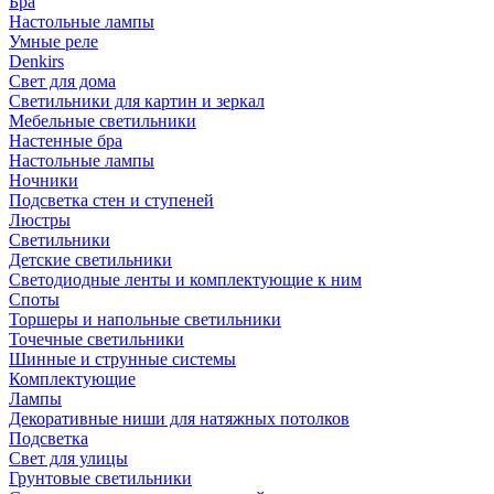
Бра
Настольные лампы
Умные реле
Denkirs
Свет для дома
Светильники для картин и зеркал
Мебельные светильники
Настенные бра
Настольные лампы
Ночники
Подсветка стен и ступеней
Люстры
Светильники
Детские светильники
Светодиодные ленты и комплектующие к ним
Споты
Торшеры и напольные светильники
Точечные светильники
Шинные и струнные системы
Комплектующие
Лампы
Декоративные ниши для натяжных потолков
Подсветка
Свет для улицы
Грунтовые светильники