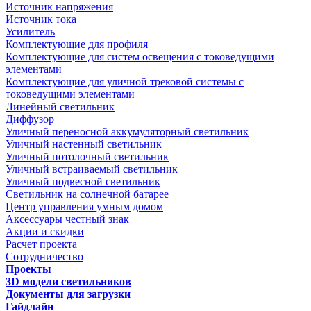
Источник напряжения
Источник тока
Усилитель
Комплектующие для профиля
Комплектующие для систем освещения с токоведущими
элементами
Комплектующие для уличной трековой системы с
токоведущими элементами
Линейный светильник
Диффузор
Уличный переносной аккумуляторный светильник
Уличный настенный светильник
Уличный потолочный светильник
Уличный встраиваемый светильник
Уличный подвесной светильник
Светильник на солнечной батарее
Центр управления умным домом
Аксессуары честный знак
Акции и скидки
Расчет проекта
Сотрудничество
Проекты
3D модели светильников
Документы для загрузки
Гайдлайн