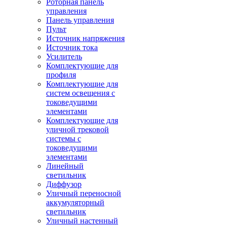
Роторная панель
управления
Панель управления
Пульт
Источник напряжения
Источник тока
Усилитель
Комплектующие для
профиля
Комплектующие для
систем освещения с
токоведущими
элементами
Комплектующие для
уличной трековой
системы с
токоведущими
элементами
Линейный
светильник
Диффузор
Уличный переносной
аккумуляторный
светильник
Уличный настенный