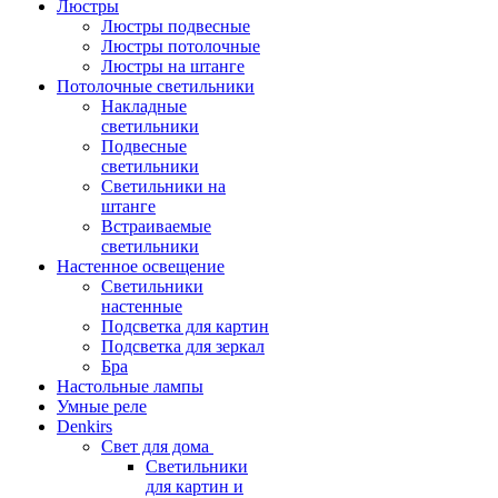
Люстры
Люстры подвесные
Люстры потолочные
Люстры на штанге
Потолочные светильники
Накладные
светильники
Подвесные
светильники
Светильники на
штанге
Встраиваемые
светильники
Настенное освещение
Светильники
настенные
Подсветка для картин
Подсветка для зеркал
Бра
Настольные лампы
Умные реле
Denkirs
Свет для дома
Светильники
для картин и