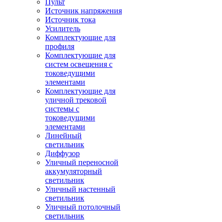
Пульт
Источник напряжения
Источник тока
Усилитель
Комплектующие для
профиля
Комплектующие для
систем освещения с
токоведущими
элементами
Комплектующие для
уличной трековой
системы с
токоведущими
элементами
Линейный
светильник
Диффузор
Уличный переносной
аккумуляторный
светильник
Уличный настенный
светильник
Уличный потолочный
светильник