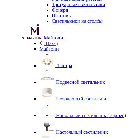
Тротуарные светильники
Фонари
Штативы
Светильники на столбы
Майтони
Назад
Майтони
Люстра
Подвесной светильник
Потолочный светильник
Напольный светильник (торшер)
Настольный светильник