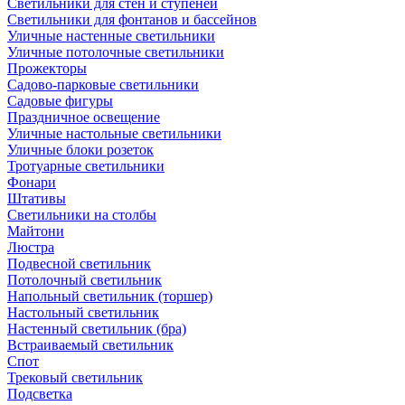
Светильники для стен и ступеней
Светильники для фонтанов и бассейнов
Уличные настенные светильники
Уличные потолочные светильники
Прожекторы
Садово-парковые светильники
Садовые фигуры
Праздничное освещение
Уличные настольные светильники
Уличные блоки розеток
Тротуарные светильники
Фонари
Штативы
Светильники на столбы
Майтони
Люстра
Подвесной светильник
Потолочный светильник
Напольный светильник (торшер)
Настольный светильник
Настенный светильник (бра)
Встраиваемый светильник
Спот
Трековый светильник
Подсветка