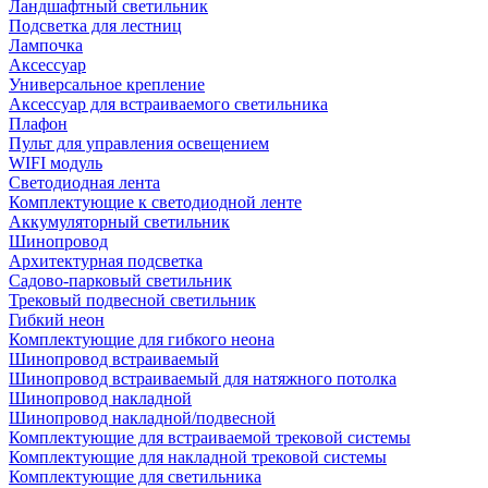
Ландшафтный светильник
Подсветка для лестниц
Лампочка
Аксессуар
Универсальное крепление
Аксессуар для встраиваемого светильника
Плафон
Пульт для управления освещением
WIFI модуль
Светодиодная лента
Комплектующие к светодиодной ленте
Аккумуляторный светильник
Шинопровод
Архитектурная подсветка
Садово-парковый светильник
Трековый подвесной светильник
Гибкий неон
Комплектующие для гибкого неона
Шинопровод встраиваемый
Шинопровод встраиваемый для натяжного потолка
Шинопровод накладной
Шинопровод накладной/подвесной
Комплектующие для встраиваемой трековой системы
Комплектующие для накладной трековой системы
Комплектующие для светильника