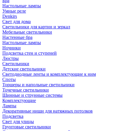
Бра
Настольные лампы
Умные реле
Denkirs
Свет для дома
Светильники для картин и зеркал
Мебельные светильники
Настенные бра
Настольные лампы
Ночники
Подсветка стен и ступеней
Люстры
Светильники
Детские светильники
Светодиодные ленты и комплектующие к ним
Споты
Торшеры и напольные светильники
Точечные светильники
Шинные и струнные системы
Комплектующие
Лампы
Декоративные ниши для натяжных потолков
Подсветка
Свет для улицы
Грунтовые светильники