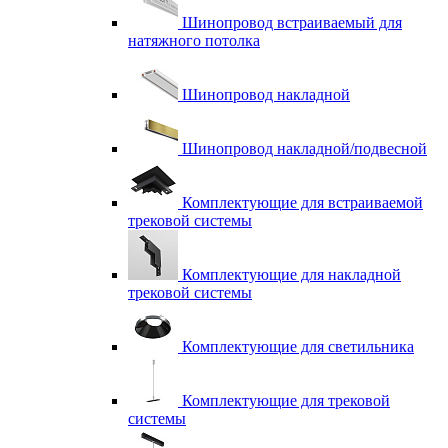
Шинопровод встраиваемый для
натяжного потолка
Шинопровод накладной
Шинопровод накладной/подвесной
Комплектующие для встраиваемой
трековой системы
Комплектующие для накладной
трековой системы
Комплектующие для светильника
Комплектующие для трековой
системы