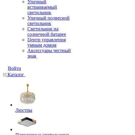
Уличный
встраиваемый
светильник
Уличный подвесной
светильник
Светильник на
солнечной батарее
Центр управления
умным домом
Аксессуары честный
знак
Войти
Каталог
Люстры
Потолочные светильники