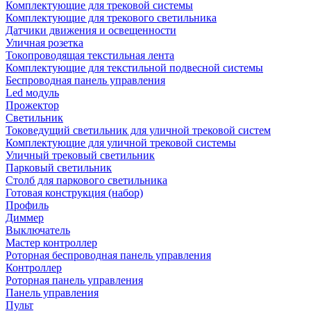
Комплектующие для трековой системы
Комплектующие для трекового светильника
Датчики движения и освещенности
Уличная розетка
Токопроводящая текстильная лента
Комплектующие для текстильной подвесной системы
Беспроводная панель управления
Led модуль
Прожектор
Светильник
Токоведущий светильник для уличной трековой систем
Комплектующие для уличной трековой системы
Уличный трековый светильник
Парковый светильник
Столб для паркового светильника
Готовая конструкция (набор)
Профиль
Диммер
Выключатель
Мастер контроллер
Роторная беспроводная панель управления
Контроллер
Роторная панель управления
Панель управления
Пульт