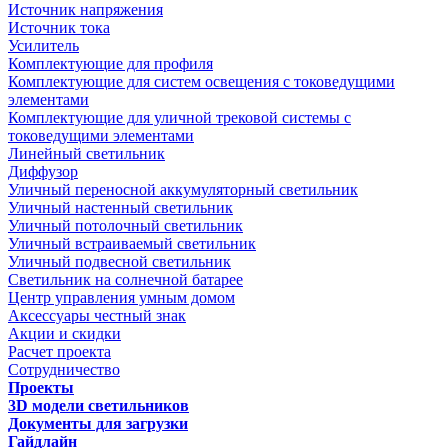
Источник напряжения
Источник тока
Усилитель
Комплектующие для профиля
Комплектующие для систем освещения с токоведущими
элементами
Комплектующие для уличной трековой системы с
токоведущими элементами
Линейный светильник
Диффузор
Уличный переносной аккумуляторный светильник
Уличный настенный светильник
Уличный потолочный светильник
Уличный встраиваемый светильник
Уличный подвесной светильник
Светильник на солнечной батарее
Центр управления умным домом
Аксессуары честный знак
Акции и скидки
Расчет проекта
Сотрудничество
Проекты
3D модели светильников
Документы для загрузки
Гайдлайн