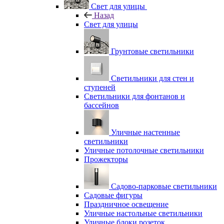
Свет для улицы
Назад
Свет для улицы
Грунтовые светильники
Светильники для стен и
ступеней
Светильники для фонтанов и
бассейнов
Уличные настенные
светильники
Уличные потолочные светильники
Прожекторы
Садово-парковые светильники
Садовые фигуры
Праздничное освещение
Уличные настольные светильники
Уличные блоки розеток