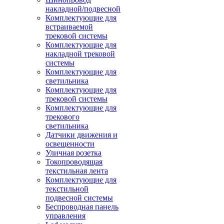
накладной/подвесной
Комплектующие для
встраиваемой
трековой системы
Комплектующие для
накладной трековой
системы
Комплектующие для
светильника
Комплектующие для
трековой системы
Комплектующие для
трекового
светильника
Датчики движения и
освещенности
Уличная розетка
Токопроводящая
текстильная лента
Комплектующие для
текстильной
подвесной системы
Беспроводная панель
управления