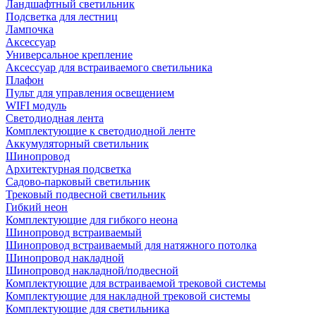
Ландшафтный светильник
Подсветка для лестниц
Лампочка
Аксессуар
Универсальное крепление
Аксессуар для встраиваемого светильника
Плафон
Пульт для управления освещением
WIFI модуль
Светодиодная лента
Комплектующие к светодиодной ленте
Аккумуляторный светильник
Шинопровод
Архитектурная подсветка
Садово-парковый светильник
Трековый подвесной светильник
Гибкий неон
Комплектующие для гибкого неона
Шинопровод встраиваемый
Шинопровод встраиваемый для натяжного потолка
Шинопровод накладной
Шинопровод накладной/подвесной
Комплектующие для встраиваемой трековой системы
Комплектующие для накладной трековой системы
Комплектующие для светильника