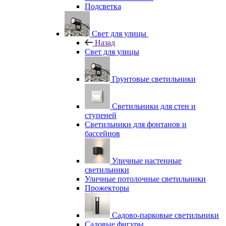
Подсветка
Свет для улицы
Назад
Свет для улицы
Грунтовые светильники
Светильники для стен и
ступеней
Светильники для фонтанов и
бассейнов
Уличные настенные
светильники
Уличные потолочные светильники
Прожекторы
Садово-парковые светильники
Садовые фигуры