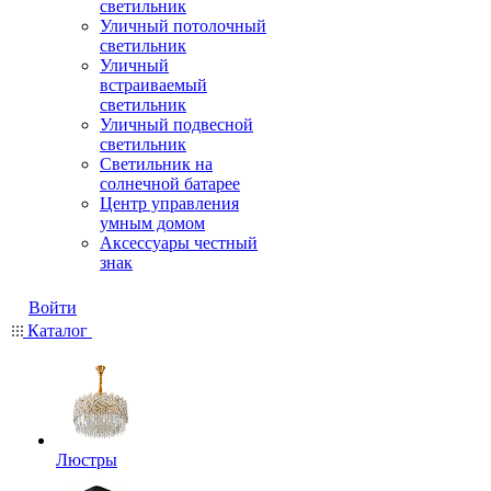
светильник
Уличный потолочный
светильник
Уличный
встраиваемый
светильник
Уличный подвесной
светильник
Светильник на
солнечной батарее
Центр управления
умным домом
Аксессуары честный
знак
Войти
Каталог
Люстры