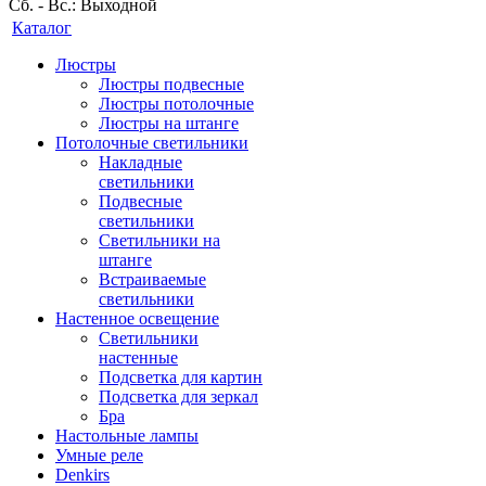
Сб. - Вс.: Выходной
Каталог
Люстры
Люстры подвесные
Люстры потолочные
Люстры на штанге
Потолочные светильники
Накладные
светильники
Подвесные
светильники
Светильники на
штанге
Встраиваемые
светильники
Настенное освещение
Светильники
настенные
Подсветка для картин
Подсветка для зеркал
Бра
Настольные лампы
Умные реле
Denkirs