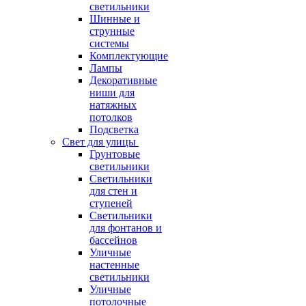
светильники
Шинные и
струнные
системы
Комплектующие
Лампы
Декоративные
ниши для
натяжных
потолков
Подсветка
Свет для улицы
Грунтовые
светильники
Светильники
для стен и
ступеней
Светильники
для фонтанов и
бассейнов
Уличные
настенные
светильники
Уличные
потолочные