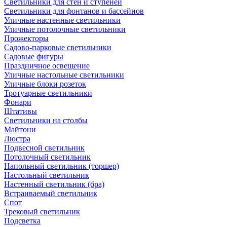
Светильники для стен и ступеней
Светильники для фонтанов и бассейнов
Уличные настенные светильники
Уличные потолочные светильники
Прожекторы
Садово-парковые светильники
Садовые фигуры
Праздничное освещение
Уличные настольные светильники
Уличные блоки розеток
Тротуарные светильники
Фонари
Штативы
Светильники на столбы
Майтони
Люстра
Подвесной светильник
Потолочный светильник
Напольный светильник (торшер)
Настольный светильник
Настенный светильник (бра)
Встраиваемый светильник
Спот
Трековый светильник
Подсветка