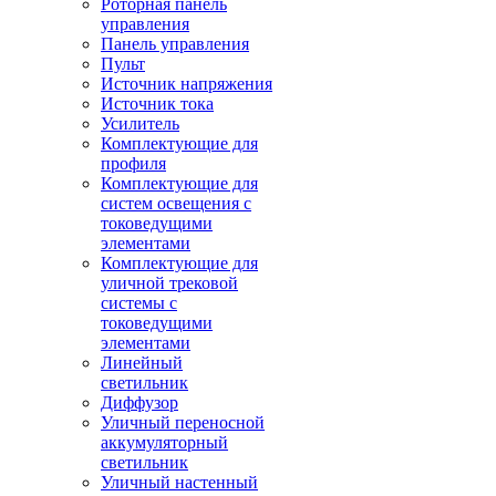
Роторная панель
управления
Панель управления
Пульт
Источник напряжения
Источник тока
Усилитель
Комплектующие для
профиля
Комплектующие для
систем освещения с
токоведущими
элементами
Комплектующие для
уличной трековой
системы с
токоведущими
элементами
Линейный
светильник
Диффузор
Уличный переносной
аккумуляторный
светильник
Уличный настенный