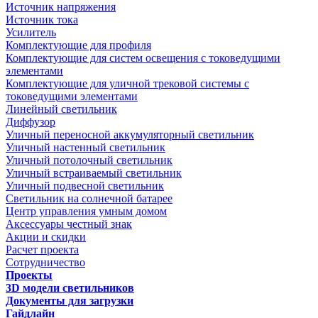
Источник напряжения
Источник тока
Усилитель
Комплектующие для профиля
Комплектующие для систем освещения с токоведущими
элементами
Комплектующие для уличной трековой системы с
токоведущими элементами
Линейный светильник
Диффузор
Уличный переносной аккумуляторный светильник
Уличный настенный светильник
Уличный потолочный светильник
Уличный встраиваемый светильник
Уличный подвесной светильник
Светильник на солнечной батарее
Центр управления умным домом
Аксессуары честный знак
Акции и скидки
Расчет проекта
Сотрудничество
Проекты
3D модели светильников
Документы для загрузки
Гайдлайн