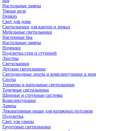
Бра
Настольные лампы
Умные реле
Denkirs
Свет для дома
Светильники для картин и зеркал
Мебельные светильники
Настенные бра
Настольные лампы
Ночники
Подсветка стен и ступеней
Люстры
Светильники
Детские светильники
Светодиодные ленты и комплектующие к ним
Споты
Торшеры и напольные светильники
Точечные светильники
Шинные и струнные системы
Комплектующие
Лампы
Декоративные ниши для натяжных потолков
Подсветка
Свет для улицы
Грунтовые светильники