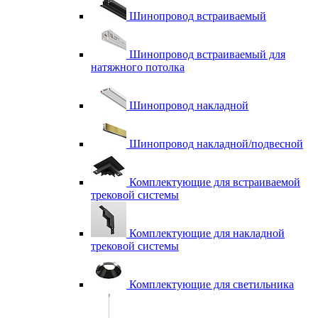
Шинопровод встраиваемый
Шинопровод встраиваемый для
натяжного потолка
Шинопровод накладной
Шинопровод накладной/подвесной
Комплектующие для встраиваемой
трековой системы
Комплектующие для накладной
трековой системы
Комплектующие для светильника