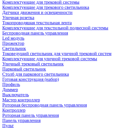
Комплектующие для трековой системы
Комплектующие для трекового светильника
Датчики движения и освещенности
Уличная розетка
Токопроводящая текстильная лента
Комплектующие для текстильной подвесной системы
Беспроводная панель управления
Led модуль
Прожектор
Светильник
Токоведущий светильник для уличной трековой систем
Комплектующие для уличной трековой системы
Уличный трековый светильник
Парковый светильник
Столб для паркового светильника
Готовая конструкция (набор)
Профиль
Диммер
Выключатель
Мастер контроллер
Роторная беспроводная панель управления
Контроллер
Роторная панель управления
Панель управления
Пульт