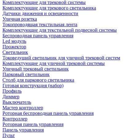
Комплектующие для трековой системы
Комплектующие для трекового светильника
Датчики движения и освещенности
Уличная розетка
Токопроводящая текстильная лента
Комплектующие для текстильной подвесной системы
Беспроводная панель управления
Led модуль
Прожектор
Светильник
Токоведущий светильник для уличной трековой систем
Комплектующие для уличной трековой системы
Уличный трековый светильник
Парковый светильник
Столб для паркового светильника
Готовая конструкция (набор)
Профиль
Диммер
Выключатель
Мастер контроллер
Роторная беспроводная панель управления
Контроллер
Роторная панель управления
Панель управления
Пульт