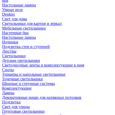
Бра
Настольные лампы
Умные реле
Denkirs
Свет для дома
Светильники для картин и зеркал
Мебельные светильники
Настенные бра
Настольные лампы
Ночники
Подсветка стен и ступеней
Люстры
Светильники
Детские светильники
Светодиодные ленты и комплектующие к ним
Споты
Торшеры и напольные светильники
Точечные светильники
Шинные и струнные системы
Комплектующие
Лампы
Декоративные ниши для натяжных потолков
Подсветка
Свет для улицы
Грунтовые светильники