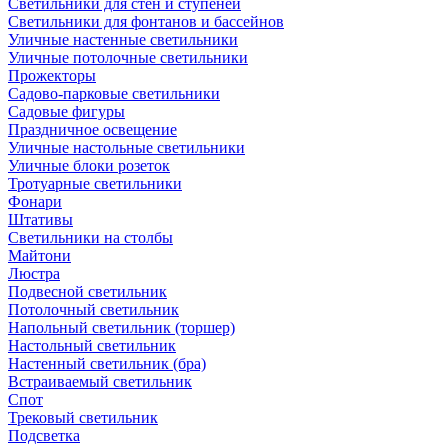
Светильники для стен и ступеней
Светильники для фонтанов и бассейнов
Уличные настенные светильники
Уличные потолочные светильники
Прожекторы
Садово-парковые светильники
Садовые фигуры
Праздничное освещение
Уличные настольные светильники
Уличные блоки розеток
Тротуарные светильники
Фонари
Штативы
Светильники на столбы
Майтони
Люстра
Подвесной светильник
Потолочный светильник
Напольный светильник (торшер)
Настольный светильник
Настенный светильник (бра)
Встраиваемый светильник
Спот
Трековый светильник
Подсветка