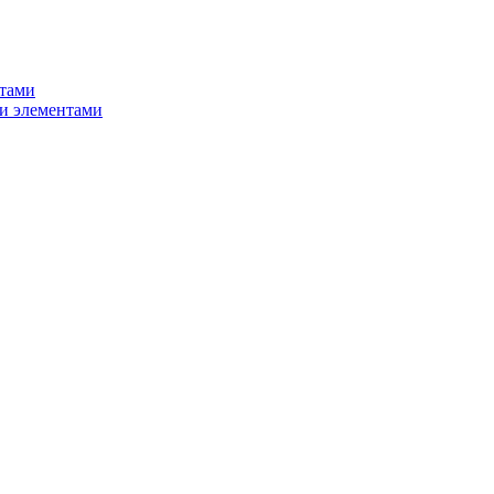
нтами
и элементами