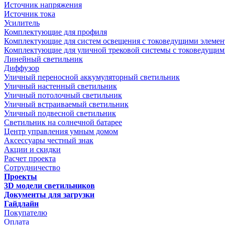
Источник напряжения
Источник тока
Усилитель
Комплектующие для профиля
Комплектующие для систем освещения с токоведущими элеме
Комплектующие для уличной трековой системы с токоведущим
Линейный светильник
Диффузор
Уличный переносной аккумуляторный светильник
Уличный настенный светильник
Уличный потолочный светильник
Уличный встраиваемый светильник
Уличный подвесной светильник
Светильник на солнечной батарее
Центр управления умным домом
Аксессуары честный знак
Акции и скидки
Расчет проекта
Сотрудничество
Проекты
3D модели светильников
Документы для загрузки
Гайдлайн
Покупателю
Оплата