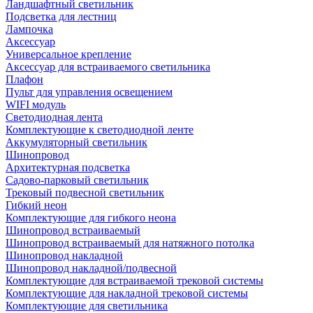
Ландшафтный светильник
Подсветка для лестниц
Лампочка
Аксессуар
Универсальное крепление
Аксессуар для встраиваемого светильника
Плафон
Пульт для управления освещением
WIFI модуль
Светодиодная лента
Комплектующие к светодиодной ленте
Аккумуляторный светильник
Шинопровод
Архитектурная подсветка
Садово-парковый светильник
Трековый подвесной светильник
Гибкий неон
Комплектующие для гибкого неона
Шинопровод встраиваемый
Шинопровод встраиваемый для натяжного потолка
Шинопровод накладной
Шинопровод накладной/подвесной
Комплектующие для встраиваемой трековой системы
Комплектующие для накладной трековой системы
Комплектующие для светильника