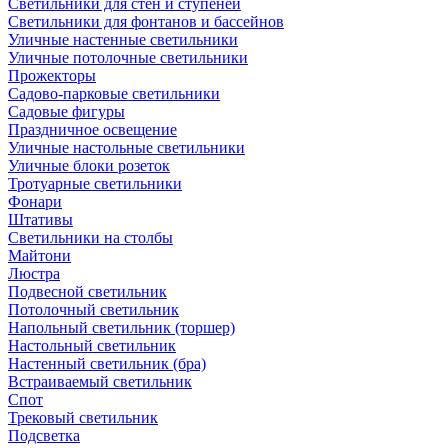
Светильники для стен и ступеней
Светильники для фонтанов и бассейнов
Уличные настенные светильники
Уличные потолочные светильники
Прожекторы
Садово-парковые светильники
Садовые фигуры
Праздничное освещение
Уличные настольные светильники
Уличные блоки розеток
Тротуарные светильники
Фонари
Штативы
Светильники на столбы
Майтони
Люстра
Подвесной светильник
Потолочный светильник
Напольный светильник (торшер)
Настольный светильник
Настенный светильник (бра)
Встраиваемый светильник
Спот
Трековый светильник
Подсветка