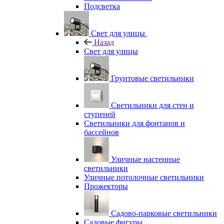
Подсветка
Свет для улицы
Назад
Свет для улицы
Грунтовые светильники
Светильники для стен и
ступеней
Светильники для фонтанов и
бассейнов
Уличные настенные
светильники
Уличные потолочные светильники
Прожекторы
Садово-парковые светильники
Садовые фигуры