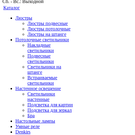
Сб. - Вс.: Выходной
Каталог
Люстры
Люстры подвесные
Люстры потолочные
Люстры на штанге
Потолочные светильники
Накладные
светильники
Подвесные
светильники
Светильники на
штанге
Встраиваемые
светильники
Настенное освещение
Светильники
настенные
Подсветка для картин
Подсветка для зеркал
Бра
Настольные лампы
Умные реле
Denkirs