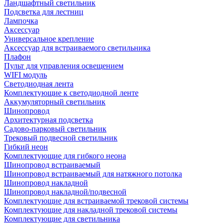
Ландшафтный светильник
Подсветка для лестниц
Лампочка
Аксессуар
Универсальное крепление
Аксессуар для встраиваемого светильника
Плафон
Пульт для управления освещением
WIFI модуль
Светодиодная лента
Комплектующие к светодиодной ленте
Аккумуляторный светильник
Шинопровод
Архитектурная подсветка
Садово-парковый светильник
Трековый подвесной светильник
Гибкий неон
Комплектующие для гибкого неона
Шинопровод встраиваемый
Шинопровод встраиваемый для натяжного потолка
Шинопровод накладной
Шинопровод накладной/подвесной
Комплектующие для встраиваемой трековой системы
Комплектующие для накладной трековой системы
Комплектующие для светильника