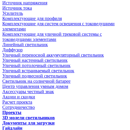
Источник напряжения
Источник тока
Усилитель
Комплектующие для профиля
Комплектующие для систем освещения с токоведущими
элементами
Комплектующие для уличной трековой системы с
токоведущими элементами
Линейный светильник
Диффузор
Уличный переносной аккумуляторный светильник
Уличный настенный светильник
Уличный потолочный светильник
Уличный встраиваемый светильник
Уличный подвесной светильник
Светильник на солнечной батарее
Центр управления умным домом
Аксессуары честный знак
Акции и скидки
Расчет проекта
Сотрудничество
Проекты
3D модели светильников
Документы для загрузки
Гайдлайн