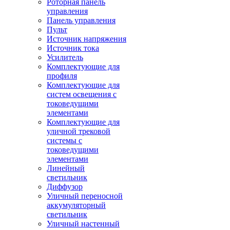
Роторная панель
управления
Панель управления
Пульт
Источник напряжения
Источник тока
Усилитель
Комплектующие для
профиля
Комплектующие для
систем освещения с
токоведущими
элементами
Комплектующие для
уличной трековой
системы с
токоведущими
элементами
Линейный
светильник
Диффузор
Уличный переносной
аккумуляторный
светильник
Уличный настенный