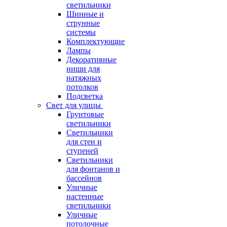
светильники
Шинные и
струнные
системы
Комплектующие
Лампы
Декоративные
ниши для
натяжных
потолков
Подсветка
Свет для улицы
Грунтовые
светильники
Светильники
для стен и
ступеней
Светильники
для фонтанов и
бассейнов
Уличные
настенные
светильники
Уличные
потолочные