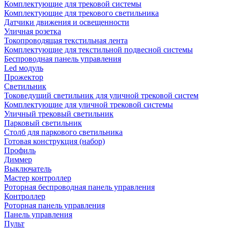
Комплектующие для трековой системы
Комплектующие для трекового светильника
Датчики движения и освещенности
Уличная розетка
Токопроводящая текстильная лента
Комплектующие для текстильной подвесной системы
Беспроводная панель управления
Led модуль
Прожектор
Светильник
Токоведущий светильник для уличной трековой систем
Комплектующие для уличной трековой системы
Уличный трековый светильник
Парковый светильник
Столб для паркового светильника
Готовая конструкция (набор)
Профиль
Диммер
Выключатель
Мастер контроллер
Роторная беспроводная панель управления
Контроллер
Роторная панель управления
Панель управления
Пульт