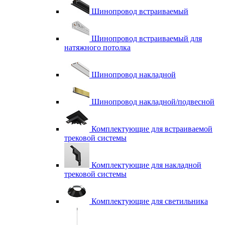
Шинопровод встраиваемый
Шинопровод встраиваемый для
натяжного потолка
Шинопровод накладной
Шинопровод накладной/подвесной
Комплектующие для встраиваемой
трековой системы
Комплектующие для накладной
трековой системы
Комплектующие для светильника