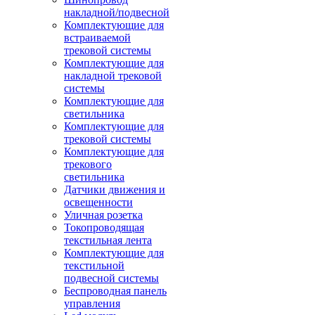
накладной/подвесной
Комплектующие для
встраиваемой
трековой системы
Комплектующие для
накладной трековой
системы
Комплектующие для
светильника
Комплектующие для
трековой системы
Комплектующие для
трекового
светильника
Датчики движения и
освещенности
Уличная розетка
Токопроводящая
текстильная лента
Комплектующие для
текстильной
подвесной системы
Беспроводная панель
управления