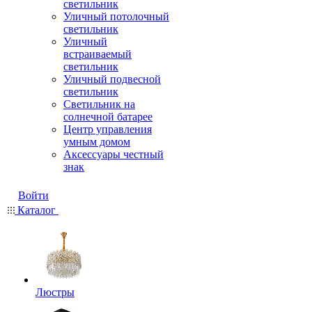
светильник
Уличный потолочный
светильник
Уличный
встраиваемый
светильник
Уличный подвесной
светильник
Светильник на
солнечной батарее
Центр управления
умным домом
Аксессуары честный
знак
Войти
Каталог
Люстры