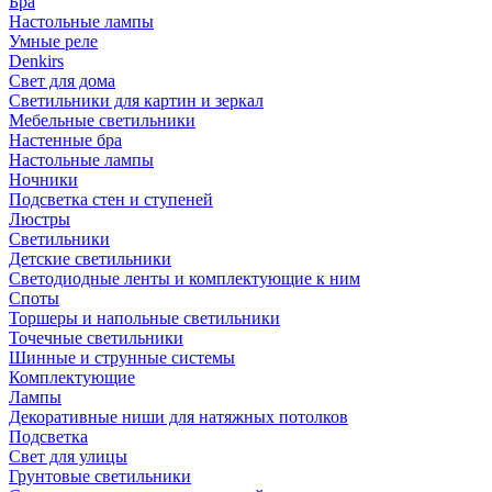
Бра
Настольные лампы
Умные реле
Denkirs
Свет для дома
Светильники для картин и зеркал
Мебельные светильники
Настенные бра
Настольные лампы
Ночники
Подсветка стен и ступеней
Люстры
Светильники
Детские светильники
Светодиодные ленты и комплектующие к ним
Споты
Торшеры и напольные светильники
Точечные светильники
Шинные и струнные системы
Комплектующие
Лампы
Декоративные ниши для натяжных потолков
Подсветка
Свет для улицы
Грунтовые светильники