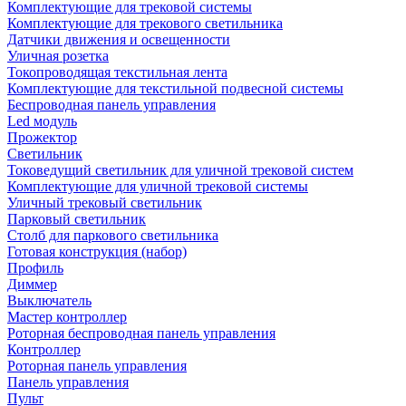
Комплектующие для трековой системы
Комплектующие для трекового светильника
Датчики движения и освещенности
Уличная розетка
Токопроводящая текстильная лента
Комплектующие для текстильной подвесной системы
Беспроводная панель управления
Led модуль
Прожектор
Светильник
Токоведущий светильник для уличной трековой систем
Комплектующие для уличной трековой системы
Уличный трековый светильник
Парковый светильник
Столб для паркового светильника
Готовая конструкция (набор)
Профиль
Диммер
Выключатель
Мастер контроллер
Роторная беспроводная панель управления
Контроллер
Роторная панель управления
Панель управления
Пульт