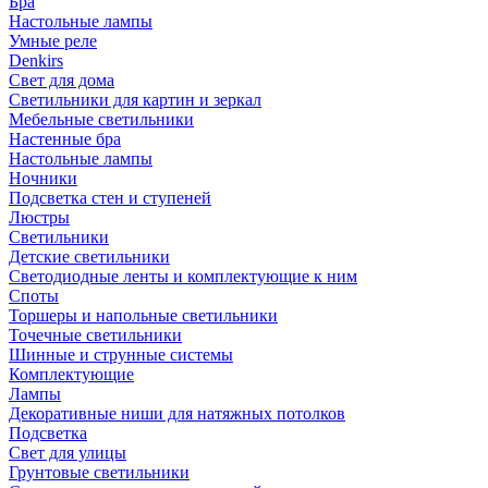
Бра
Настольные лампы
Умные реле
Denkirs
Свет для дома
Светильники для картин и зеркал
Мебельные светильники
Настенные бра
Настольные лампы
Ночники
Подсветка стен и ступеней
Люстры
Светильники
Детские светильники
Светодиодные ленты и комплектующие к ним
Споты
Торшеры и напольные светильники
Точечные светильники
Шинные и струнные системы
Комплектующие
Лампы
Декоративные ниши для натяжных потолков
Подсветка
Свет для улицы
Грунтовые светильники