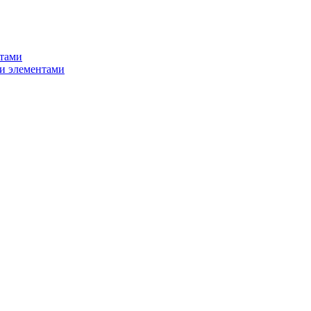
нтами
и элементами