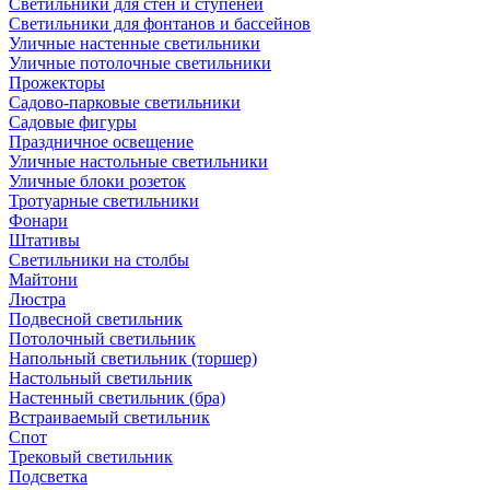
Светильники для стен и ступеней
Светильники для фонтанов и бассейнов
Уличные настенные светильники
Уличные потолочные светильники
Прожекторы
Садово-парковые светильники
Садовые фигуры
Праздничное освещение
Уличные настольные светильники
Уличные блоки розеток
Тротуарные светильники
Фонари
Штативы
Светильники на столбы
Майтони
Люстра
Подвесной светильник
Потолочный светильник
Напольный светильник (торшер)
Настольный светильник
Настенный светильник (бра)
Встраиваемый светильник
Спот
Трековый светильник
Подсветка