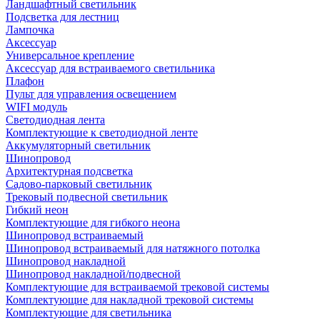
Ландшафтный светильник
Подсветка для лестниц
Лампочка
Аксессуар
Универсальное крепление
Аксессуар для встраиваемого светильника
Плафон
Пульт для управления освещением
WIFI модуль
Светодиодная лента
Комплектующие к светодиодной ленте
Аккумуляторный светильник
Шинопровод
Архитектурная подсветка
Садово-парковый светильник
Трековый подвесной светильник
Гибкий неон
Комплектующие для гибкого неона
Шинопровод встраиваемый
Шинопровод встраиваемый для натяжного потолка
Шинопровод накладной
Шинопровод накладной/подвесной
Комплектующие для встраиваемой трековой системы
Комплектующие для накладной трековой системы
Комплектующие для светильника