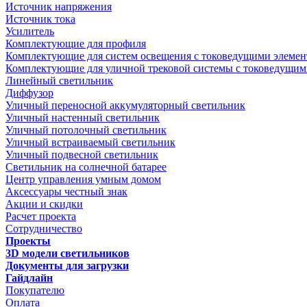
Источник напряжения
Источник тока
Усилитель
Комплектующие для профиля
Комплектующие для систем освещения с токоведущими элеме
Комплектующие для уличной трековой системы с токоведущим
Линейный светильник
Диффузор
Уличный переносной аккумуляторный светильник
Уличный настенный светильник
Уличный потолочный светильник
Уличный встраиваемый светильник
Уличный подвесной светильник
Светильник на солнечной батарее
Центр управления умным домом
Аксессуары честный знак
Акции и скидки
Расчет проекта
Сотрудничество
Проекты
3D модели светильников
Документы для загрузки
Гайдлайн
Покупателю
Оплата