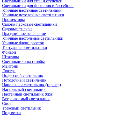
Светильники для стен и ступеней
Светильники для фонтанов и бассейнов
Уличные настенные светильники
Уличные потолочные светильники
Прожекторы
Садово-парковые светильники
Садовые фигуры
Праздничное освещение
Уличные настольные светильники
Уличные блоки розеток
Тротуарные светильники
Фонари
Штативы
Светильники на столбы
Майтони
Люстра
Подвесной светильник
Потолочный светильник
Напольный светильник (торшер)
Настольный светильник
Настенный светильник (бра)
Встраиваемый светильник
Спот
Трековый светильник
Подсветка