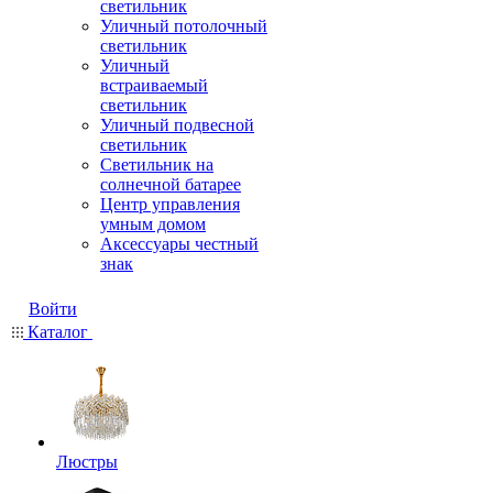
светильник
Уличный потолочный
светильник
Уличный
встраиваемый
светильник
Уличный подвесной
светильник
Светильник на
солнечной батарее
Центр управления
умным домом
Аксессуары честный
знак
Войти
Каталог
Люстры