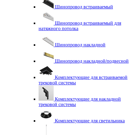
Шинопровод встраиваемый
Шинопровод встраиваемый для
натяжного потолка
Шинопровод накладной
Шинопровод накладной/подвесной
Комплектующие для встраиваемой
трековой системы
Комплектующие для накладной
трековой системы
Комплектующие для светильника