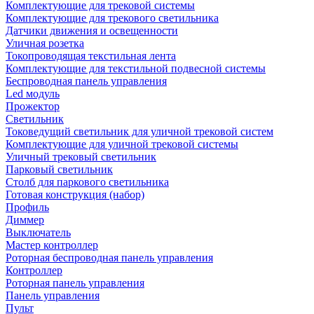
Комплектующие для трековой системы
Комплектующие для трекового светильника
Датчики движения и освещенности
Уличная розетка
Токопроводящая текстильная лента
Комплектующие для текстильной подвесной системы
Беспроводная панель управления
Led модуль
Прожектор
Светильник
Токоведущий светильник для уличной трековой систем
Комплектующие для уличной трековой системы
Уличный трековый светильник
Парковый светильник
Столб для паркового светильника
Готовая конструкция (набор)
Профиль
Диммер
Выключатель
Мастер контроллер
Роторная беспроводная панель управления
Контроллер
Роторная панель управления
Панель управления
Пульт