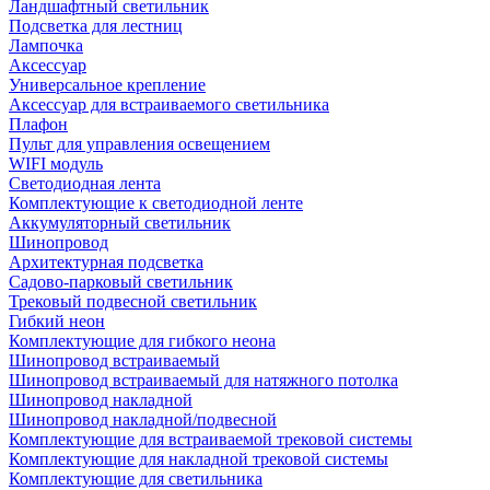
Ландшафтный светильник
Подсветка для лестниц
Лампочка
Аксессуар
Универсальное крепление
Аксессуар для встраиваемого светильника
Плафон
Пульт для управления освещением
WIFI модуль
Светодиодная лента
Комплектующие к светодиодной ленте
Аккумуляторный светильник
Шинопровод
Архитектурная подсветка
Садово-парковый светильник
Трековый подвесной светильник
Гибкий неон
Комплектующие для гибкого неона
Шинопровод встраиваемый
Шинопровод встраиваемый для натяжного потолка
Шинопровод накладной
Шинопровод накладной/подвесной
Комплектующие для встраиваемой трековой системы
Комплектующие для накладной трековой системы
Комплектующие для светильника