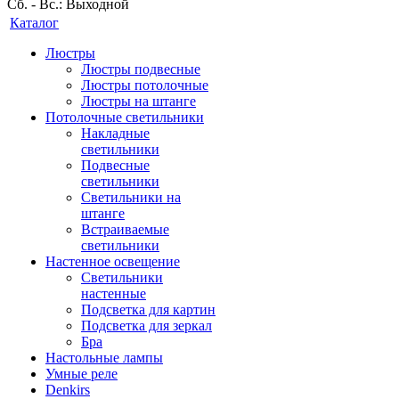
Сб. - Вс.: Выходной
Каталог
Люстры
Люстры подвесные
Люстры потолочные
Люстры на штанге
Потолочные светильники
Накладные
светильники
Подвесные
светильники
Светильники на
штанге
Встраиваемые
светильники
Настенное освещение
Светильники
настенные
Подсветка для картин
Подсветка для зеркал
Бра
Настольные лампы
Умные реле
Denkirs