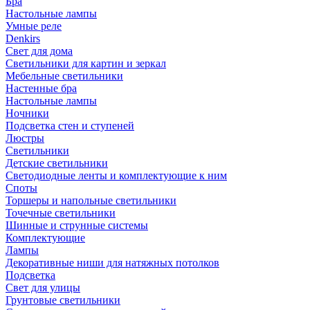
Бра
Настольные лампы
Умные реле
Denkirs
Свет для дома
Светильники для картин и зеркал
Мебельные светильники
Настенные бра
Настольные лампы
Ночники
Подсветка стен и ступеней
Люстры
Светильники
Детские светильники
Светодиодные ленты и комплектующие к ним
Споты
Торшеры и напольные светильники
Точечные светильники
Шинные и струнные системы
Комплектующие
Лампы
Декоративные ниши для натяжных потолков
Подсветка
Свет для улицы
Грунтовые светильники