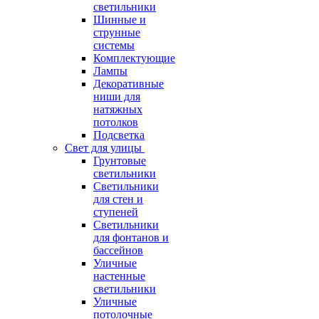
светильники
Шинные и
струнные
системы
Комплектующие
Лампы
Декоративные
ниши для
натяжных
потолков
Подсветка
Свет для улицы
Грунтовые
светильники
Светильники
для стен и
ступеней
Светильники
для фонтанов и
бассейнов
Уличные
настенные
светильники
Уличные
потолочные