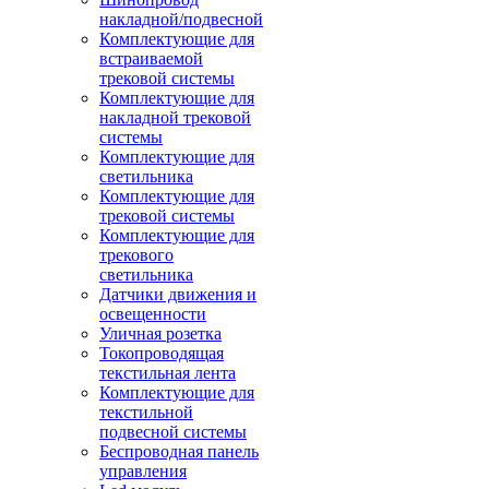
накладной/подвесной
Комплектующие для
встраиваемой
трековой системы
Комплектующие для
накладной трековой
системы
Комплектующие для
светильника
Комплектующие для
трековой системы
Комплектующие для
трекового
светильника
Датчики движения и
освещенности
Уличная розетка
Токопроводящая
текстильная лента
Комплектующие для
текстильной
подвесной системы
Беспроводная панель
управления