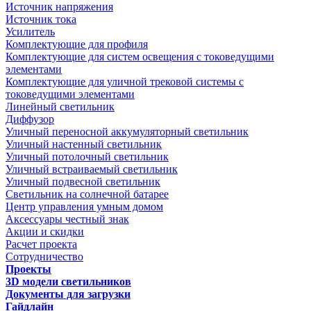
Источник напряжения
Источник тока
Усилитель
Комплектующие для профиля
Комплектующие для систем освещения с токоведущими
элементами
Комплектующие для уличной трековой системы с
токоведущими элементами
Линейный светильник
Диффузор
Уличный переносной аккумуляторный светильник
Уличный настенный светильник
Уличный потолочный светильник
Уличный встраиваемый светильник
Уличный подвесной светильник
Светильник на солнечной батарее
Центр управления умным домом
Аксессуары честный знак
Акции и скидки
Расчет проекта
Сотрудничество
Проекты
3D модели светильников
Документы для загрузки
Гайдлайн