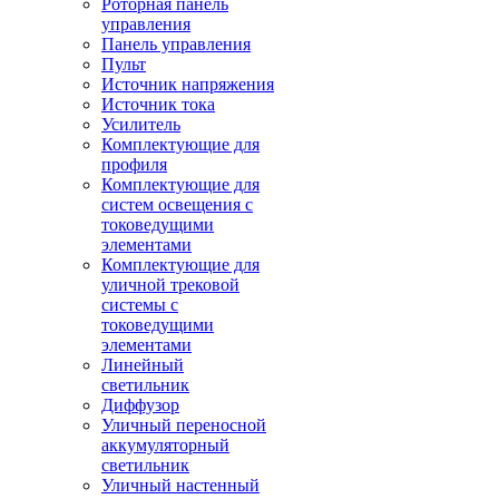
Роторная панель
управления
Панель управления
Пульт
Источник напряжения
Источник тока
Усилитель
Комплектующие для
профиля
Комплектующие для
систем освещения с
токоведущими
элементами
Комплектующие для
уличной трековой
системы с
токоведущими
элементами
Линейный
светильник
Диффузор
Уличный переносной
аккумуляторный
светильник
Уличный настенный