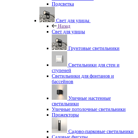
Подсветка
Свет для улицы
Назад
Свет для улицы
Грунтовые светильники
Светильники для стен и
ступеней
Светильники для фонтанов и
бассейнов
Уличные настенные
светильники
Уличные потолочные светильники
Прожекторы
Садово-парковые светильники
Садовые фигуры