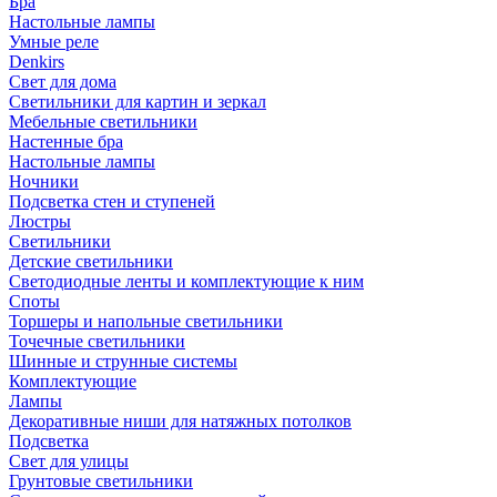
Бра
Настольные лампы
Умные реле
Denkirs
Свет для дома
Светильники для картин и зеркал
Мебельные светильники
Настенные бра
Настольные лампы
Ночники
Подсветка стен и ступеней
Люстры
Светильники
Детские светильники
Светодиодные ленты и комплектующие к ним
Споты
Торшеры и напольные светильники
Точечные светильники
Шинные и струнные системы
Комплектующие
Лампы
Декоративные ниши для натяжных потолков
Подсветка
Свет для улицы
Грунтовые светильники