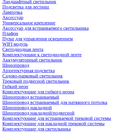
Ландшафтный светильник
Подсветка для лестниц
Лампочка
Аксессуар
Универсальное крепление
Аксессуар для встраиваемого светильника
Плафон
Пульт для управления освещением
WIFI модуль
Светодиодная лента
Комплектующие к светодиодной ленте
Аккумуляторный светильник
Шинопровод
Архитектурная подсветка
Садово-парковый светильник
Трековый подвесной светильник
Гибкий неон
Комплектующие для гибкого неона
Шинопровод встраиваемый
Шинопровод встраиваемый для натяжного потолка
Шинопровод накладной
Шинопровод накладной/подвесной
Комплектующие для встраиваемой трековой системы
Комплектующие для накладной трековой системы
Комплектующие для светильника