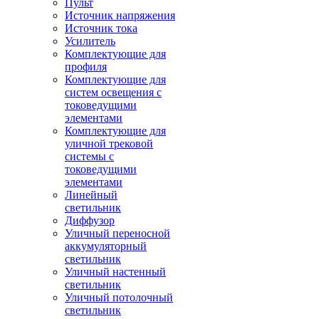
Пульт
Источник напряжения
Источник тока
Усилитель
Комплектующие для
профиля
Комплектующие для
систем освещения с
токоведущими
элементами
Комплектующие для
уличной трековой
системы с
токоведущими
элементами
Линейный
светильник
Диффузор
Уличный переносной
аккумуляторный
светильник
Уличный настенный
светильник
Уличный потолочный
светильник