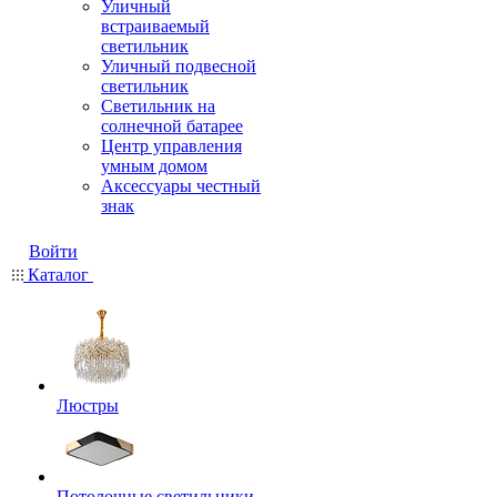
Уличный
встраиваемый
светильник
Уличный подвесной
светильник
Светильник на
солнечной батарее
Центр управления
умным домом
Аксессуары честный
знак
Войти
Каталог
Люстры
Потолочные светильники