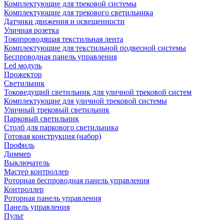
Комплектующие для трековой системы
Комплектующие для трекового светильника
Датчики движения и освещенности
Уличная розетка
Токопроводящая текстильная лента
Комплектующие для текстильной подвесной системы
Беспроводная панель управления
Led модуль
Прожектор
Светильник
Токоведущий светильник для уличной трековой систем
Комплектующие для уличной трековой системы
Уличный трековый светильник
Парковый светильник
Столб для паркового светильника
Готовая конструкция (набор)
Профиль
Диммер
Выключатель
Мастер контроллер
Роторная беспроводная панель управления
Контроллер
Роторная панель управления
Панель управления
Пульт