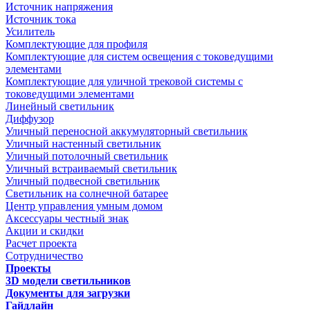
Источник напряжения
Источник тока
Усилитель
Комплектующие для профиля
Комплектующие для систем освещения с токоведущими
элементами
Комплектующие для уличной трековой системы с
токоведущими элементами
Линейный светильник
Диффузор
Уличный переносной аккумуляторный светильник
Уличный настенный светильник
Уличный потолочный светильник
Уличный встраиваемый светильник
Уличный подвесной светильник
Светильник на солнечной батарее
Центр управления умным домом
Аксессуары честный знак
Акции и скидки
Расчет проекта
Сотрудничество
Проекты
3D модели светильников
Документы для загрузки
Гайдлайн