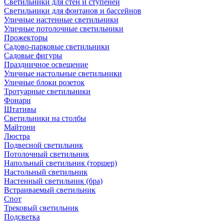
Светильники для стен и ступеней
Светильники для фонтанов и бассейнов
Уличные настенные светильники
Уличные потолочные светильники
Прожекторы
Садово-парковые светильники
Садовые фигуры
Праздничное освещение
Уличные настольные светильники
Уличные блоки розеток
Тротуарные светильники
Фонари
Штативы
Светильники на столбы
Майтони
Люстра
Подвесной светильник
Потолочный светильник
Напольный светильник (торшер)
Настольный светильник
Настенный светильник (бра)
Встраиваемый светильник
Спот
Трековый светильник
Подсветка