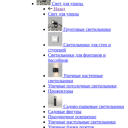
Свет для улицы
Назад
Свет для улицы
Грунтовые светильники
Светильники для стен и
ступеней
Светильники для фонтанов и
бассейнов
Уличные настенные
светильники
Уличные потолочные светильники
Прожекторы
Садово-парковые светильники
Садовые фигуры
Праздничное освещение
Уличные настольные светильники
Уличные блоки розеток