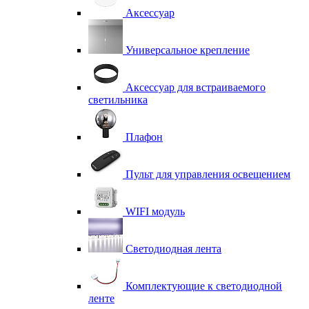
Аксессуар
Универсальное крепление
Аксессуар для встраиваемого
светильника
Плафон
Пульт для управления освещением
WIFI модуль
Светодиодная лента
Комплектующие к светодиодной
ленте