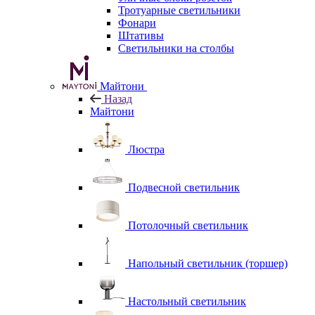
Тротуарные светильники
Фонари
Штативы
Светильники на столбы
Майтони
Назад
Майтони
Люстра
Подвесной светильник
Потолочный светильник
Напольный светильник (торшер)
Настольный светильник