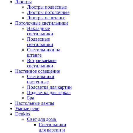
Люстры
Люстры подвесные
Люстры потолочные
Люстры на штанге
Потолочные светильники
Накладные
светильники
Подвесные
светильники
Светильники на
штанге
Встраиваемые
светильники
Настенное освещение
Светильники
настенные
Подсветка для картин
Подсветка для зеркал
Бра
Настольные лампы
Умные реле
Denkirs
Свет для дома
Светильники
для картин и