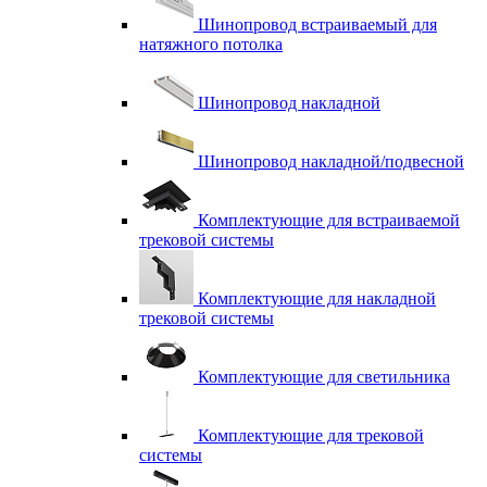
Шинопровод встраиваемый для
натяжного потолка
Шинопровод накладной
Шинопровод накладной/подвесной
Комплектующие для встраиваемой
трековой системы
Комплектующие для накладной
трековой системы
Комплектующие для светильника
Комплектующие для трековой
системы