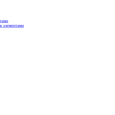
нтами
и элементами