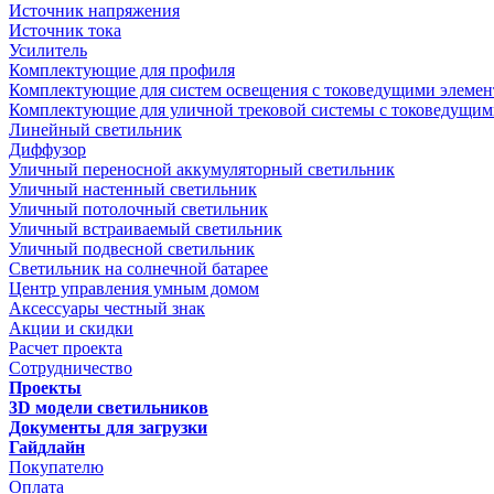
Источник напряжения
Источник тока
Усилитель
Комплектующие для профиля
Комплектующие для систем освещения с токоведущими элеме
Комплектующие для уличной трековой системы с токоведущим
Линейный светильник
Диффузор
Уличный переносной аккумуляторный светильник
Уличный настенный светильник
Уличный потолочный светильник
Уличный встраиваемый светильник
Уличный подвесной светильник
Светильник на солнечной батарее
Центр управления умным домом
Аксессуары честный знак
Акции и скидки
Расчет проекта
Сотрудничество
Проекты
3D модели светильников
Документы для загрузки
Гайдлайн
Покупателю
Оплата