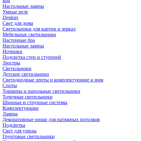
Бра
Настольные лампы
Умные реле
Denkirs
Свет для дома
Светильники для картин и зеркал
Мебельные светильники
Настенные бра
Настольные лампы
Ночники
Подсветка стен и ступеней
Люстры
Светильники
Детские светильники
Светодиодные ленты и комплектующие к ним
Споты
Торшеры и напольные светильники
Точечные светильники
Шинные и струнные системы
Комплектующие
Лампы
Декоративные ниши для натяжных потолков
Подсветка
Свет для улицы
Грунтовые светильники