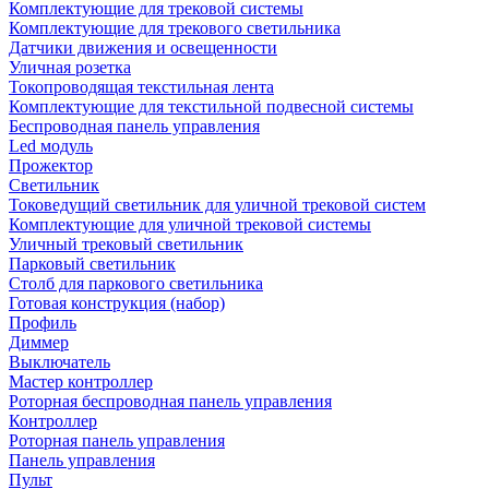
Комплектующие для трековой системы
Комплектующие для трекового светильника
Датчики движения и освещенности
Уличная розетка
Токопроводящая текстильная лента
Комплектующие для текстильной подвесной системы
Беспроводная панель управления
Led модуль
Прожектор
Светильник
Токоведущий светильник для уличной трековой систем
Комплектующие для уличной трековой системы
Уличный трековый светильник
Парковый светильник
Столб для паркового светильника
Готовая конструкция (набор)
Профиль
Диммер
Выключатель
Мастер контроллер
Роторная беспроводная панель управления
Контроллер
Роторная панель управления
Панель управления
Пульт