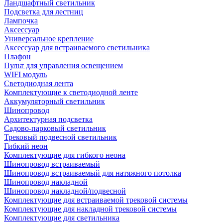
Ландшафтный светильник
Подсветка для лестниц
Лампочка
Аксессуар
Универсальное крепление
Аксессуар для встраиваемого светильника
Плафон
Пульт для управления освещением
WIFI модуль
Светодиодная лента
Комплектующие к светодиодной ленте
Аккумуляторный светильник
Шинопровод
Архитектурная подсветка
Садово-парковый светильник
Трековый подвесной светильник
Гибкий неон
Комплектующие для гибкого неона
Шинопровод встраиваемый
Шинопровод встраиваемый для натяжного потолка
Шинопровод накладной
Шинопровод накладной/подвесной
Комплектующие для встраиваемой трековой системы
Комплектующие для накладной трековой системы
Комплектующие для светильника