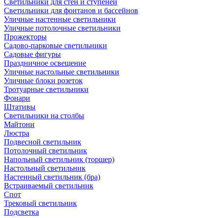
Светильники для стен и ступеней
Светильники для фонтанов и бассейнов
Уличные настенные светильники
Уличные потолочные светильники
Прожекторы
Садово-парковые светильники
Садовые фигуры
Праздничное освещение
Уличные настольные светильники
Уличные блоки розеток
Тротуарные светильники
Фонари
Штативы
Светильники на столбы
Майтони
Люстра
Подвесной светильник
Потолочный светильник
Напольный светильник (торшер)
Настольный светильник
Настенный светильник (бра)
Встраиваемый светильник
Спот
Трековый светильник
Подсветка