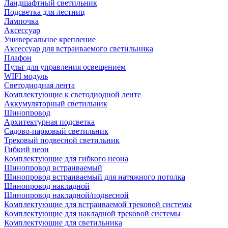
Ландшафтный светильник
Подсветка для лестниц
Лампочка
Аксессуар
Универсальное крепление
Аксессуар для встраиваемого светильника
Плафон
Пульт для управления освещением
WIFI модуль
Светодиодная лента
Комплектующие к светодиодной ленте
Аккумуляторный светильник
Шинопровод
Архитектурная подсветка
Садово-парковый светильник
Трековый подвесной светильник
Гибкий неон
Комплектующие для гибкого неона
Шинопровод встраиваемый
Шинопровод встраиваемый для натяжного потолка
Шинопровод накладной
Шинопровод накладной/подвесной
Комплектующие для встраиваемой трековой системы
Комплектующие для накладной трековой системы
Комплектующие для светильника