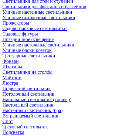
Светильники для стен и ступеней
Светильники для фонтанов и бассейнов
Уличные настенные светильники
Уличные потолочные светильники
Прожекторы
Садово-парковые светильники
Садовые фигуры
Праздничное освещение
Уличные настольные светильники
Уличные блоки розеток
Тротуарные светильники
Фонари
Штативы
Светильники на столбы
Майтони
Люстра
Подвесной светильник
Потолочный светильник
Напольный светильник (торшер)
Настольный светильник
Настенный светильник (бра)
Встраиваемый светильник
Спот
Трековый светильник
Подсветка