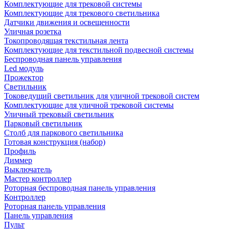
Комплектующие для трековой системы
Комплектующие для трекового светильника
Датчики движения и освещенности
Уличная розетка
Токопроводящая текстильная лента
Комплектующие для текстильной подвесной системы
Беспроводная панель управления
Led модуль
Прожектор
Светильник
Токоведущий светильник для уличной трековой систем
Комплектующие для уличной трековой системы
Уличный трековый светильник
Парковый светильник
Столб для паркового светильника
Готовая конструкция (набор)
Профиль
Диммер
Выключатель
Мастер контроллер
Роторная беспроводная панель управления
Контроллер
Роторная панель управления
Панель управления
Пульт