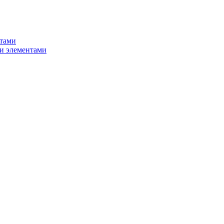
нтами
и элементами