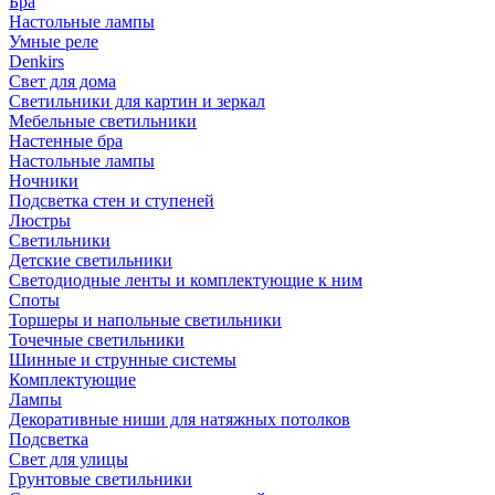
Бра
Настольные лампы
Умные реле
Denkirs
Свет для дома
Светильники для картин и зеркал
Мебельные светильники
Настенные бра
Настольные лампы
Ночники
Подсветка стен и ступеней
Люстры
Светильники
Детские светильники
Светодиодные ленты и комплектующие к ним
Споты
Торшеры и напольные светильники
Точечные светильники
Шинные и струнные системы
Комплектующие
Лампы
Декоративные ниши для натяжных потолков
Подсветка
Свет для улицы
Грунтовые светильники