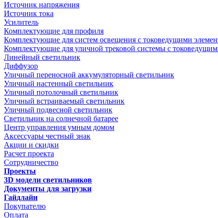
Источник напряжения
Источник тока
Усилитель
Комплектующие для профиля
Комплектующие для систем освещения с токоведущими элеме
Комплектующие для уличной трековой системы с токоведущим
Линейный светильник
Диффузор
Уличный переносной аккумуляторный светильник
Уличный настенный светильник
Уличный потолочный светильник
Уличный встраиваемый светильник
Уличный подвесной светильник
Светильник на солнечной батарее
Центр управления умным домом
Аксессуары честный знак
Акции и скидки
Расчет проекта
Сотрудничество
Проекты
3D модели светильников
Документы для загрузки
Гайдлайн
Покупателю
Оплата