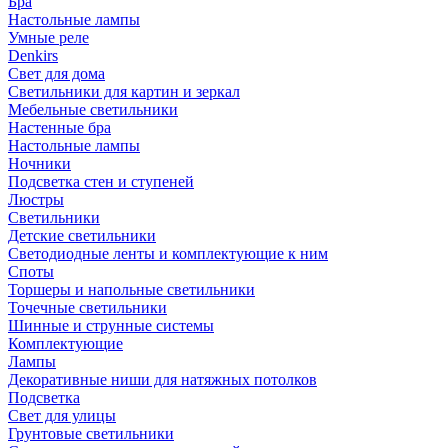
Бра
Настольные лампы
Умные реле
Denkirs
Свет для дома
Светильники для картин и зеркал
Мебельные светильники
Настенные бра
Настольные лампы
Ночники
Подсветка стен и ступеней
Люстры
Светильники
Детские светильники
Светодиодные ленты и комплектующие к ним
Споты
Торшеры и напольные светильники
Точечные светильники
Шинные и струнные системы
Комплектующие
Лампы
Декоративные ниши для натяжных потолков
Подсветка
Свет для улицы
Грунтовые светильники