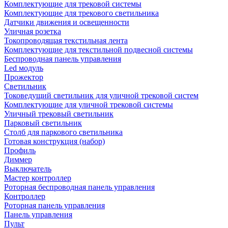
Комплектующие для трековой системы
Комплектующие для трекового светильника
Датчики движения и освещенности
Уличная розетка
Токопроводящая текстильная лента
Комплектующие для текстильной подвесной системы
Беспроводная панель управления
Led модуль
Прожектор
Светильник
Токоведущий светильник для уличной трековой систем
Комплектующие для уличной трековой системы
Уличный трековый светильник
Парковый светильник
Столб для паркового светильника
Готовая конструкция (набор)
Профиль
Диммер
Выключатель
Мастер контроллер
Роторная беспроводная панель управления
Контроллер
Роторная панель управления
Панель управления
Пульт