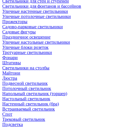
Светильники для стен и ступеней
Светильники для фонтанов и бассейнов
Уличные настенные светильники
Уличные потолочные светильники
Прожекторы
Садово-парковые светильники
Садовые фигуры
Праздничное освещение
Уличные настольные светильники
Уличные блоки розеток
Тротуарные светильники
Фонари
Штативы
Светильники на столбы
Майтони
Люстра
Подвесной светильник
Потолочный светильник
Напольный светильник (торшер)
Настольный светильник
Настенный светильник (бра)
Встраиваемый светильник
Спот
Трековый светильник
Подсветка