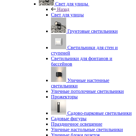
Свет для улицы
Назад
Свет для улицы
Грунтовые светильники
Светильники для стен и
ступеней
Светильники для фонтанов и
бассейнов
Уличные настенные
светильники
Уличные потолочные светильники
Прожекторы
Садово-парковые светильники
Садовые фигуры
Праздничное освещение
Уличные настольные светильники
Уличные блоки розеток