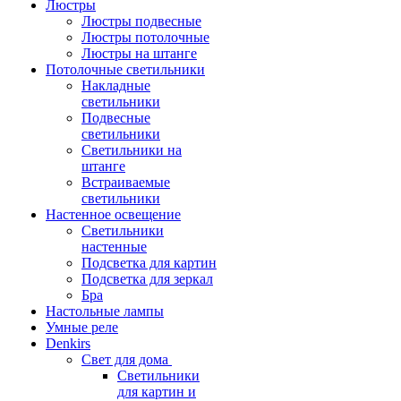
Люстры
Люстры подвесные
Люстры потолочные
Люстры на штанге
Потолочные светильники
Накладные
светильники
Подвесные
светильники
Светильники на
штанге
Встраиваемые
светильники
Настенное освещение
Светильники
настенные
Подсветка для картин
Подсветка для зеркал
Бра
Настольные лампы
Умные реле
Denkirs
Свет для дома
Светильники
для картин и