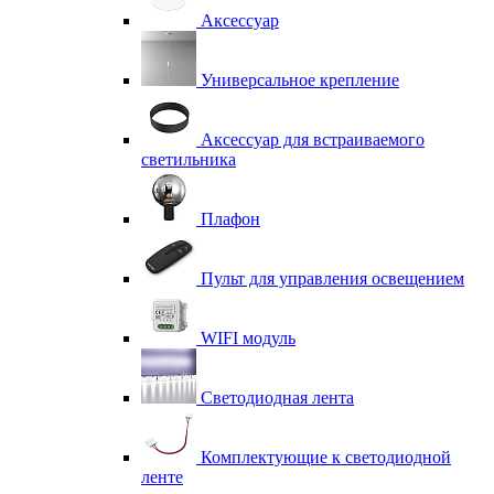
Аксессуар
Универсальное крепление
Аксессуар для встраиваемого
светильника
Плафон
Пульт для управления освещением
WIFI модуль
Светодиодная лента
Комплектующие к светодиодной
ленте