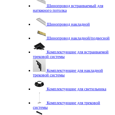
Шинопровод встраиваемый для
натяжного потолка
Шинопровод накладной
Шинопровод накладной/подвесной
Комплектующие для встраиваемой
трековой системы
Комплектующие для накладной
трековой системы
Комплектующие для светильника
Комплектующие для трековой
системы