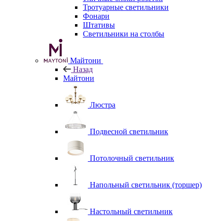
Тротуарные светильники
Фонари
Штативы
Светильники на столбы
Майтони
Назад
Майтони
Люстра
Подвесной светильник
Потолочный светильник
Напольный светильник (торшер)
Настольный светильник