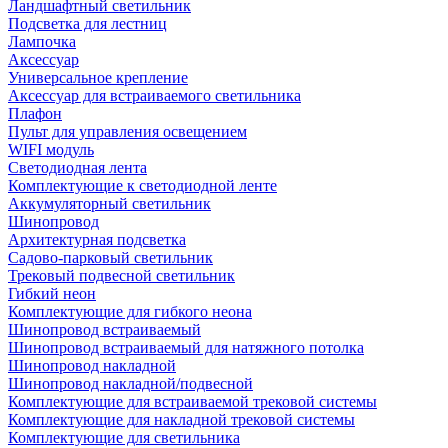
Ландшафтный светильник
Подсветка для лестниц
Лампочка
Аксессуар
Универсальное крепление
Аксессуар для встраиваемого светильника
Плафон
Пульт для управления освещением
WIFI модуль
Светодиодная лента
Комплектующие к светодиодной ленте
Аккумуляторный светильник
Шинопровод
Архитектурная подсветка
Садово-парковый светильник
Трековый подвесной светильник
Гибкий неон
Комплектующие для гибкого неона
Шинопровод встраиваемый
Шинопровод встраиваемый для натяжного потолка
Шинопровод накладной
Шинопровод накладной/подвесной
Комплектующие для встраиваемой трековой системы
Комплектующие для накладной трековой системы
Комплектующие для светильника