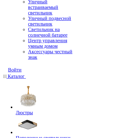
Уличный
встраиваемый
светильник
Уличный подвесной
светильник
Светильник на
солнечной батарее
Центр управления
умным домом
Аксессуары честный
знак
Войти
Каталог
Люстры
Потолочные светильники