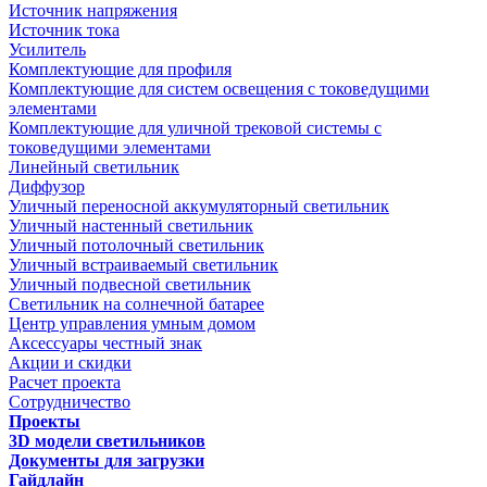
Источник напряжения
Источник тока
Усилитель
Комплектующие для профиля
Комплектующие для систем освещения с токоведущими
элементами
Комплектующие для уличной трековой системы с
токоведущими элементами
Линейный светильник
Диффузор
Уличный переносной аккумуляторный светильник
Уличный настенный светильник
Уличный потолочный светильник
Уличный встраиваемый светильник
Уличный подвесной светильник
Светильник на солнечной батарее
Центр управления умным домом
Аксессуары честный знак
Акции и скидки
Расчет проекта
Сотрудничество
Проекты
3D модели светильников
Документы для загрузки
Гайдлайн