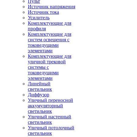
Пульт
Источник напряжения
Источник тока
Усилитель
Комплектующие для
профиля
Комплектующие для
систем освещения с
токоведущими
элементами
Комплектующие для
уличной трековой
системы с
токоведущими
элементами
Линейный
светильник
Диффузор
Уличный переносной
аккумуляторный
светильник
Уличный настенный
светильник
Уличный потолочный
светильник