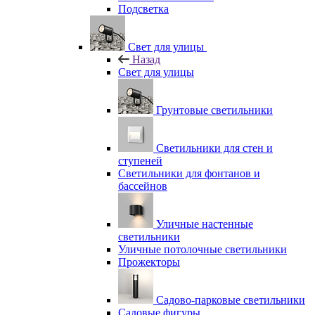
Подсветка
Свет для улицы
Назад
Свет для улицы
Грунтовые светильники
Светильники для стен и
ступеней
Светильники для фонтанов и
бассейнов
Уличные настенные
светильники
Уличные потолочные светильники
Прожекторы
Садово-парковые светильники
Садовые фигуры