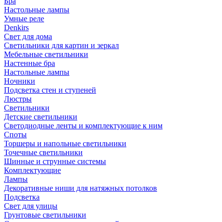
Бра
Настольные лампы
Умные реле
Denkirs
Свет для дома
Светильники для картин и зеркал
Мебельные светильники
Настенные бра
Настольные лампы
Ночники
Подсветка стен и ступеней
Люстры
Светильники
Детские светильники
Светодиодные ленты и комплектующие к ним
Споты
Торшеры и напольные светильники
Точечные светильники
Шинные и струнные системы
Комплектующие
Лампы
Декоративные ниши для натяжных потолков
Подсветка
Свет для улицы
Грунтовые светильники