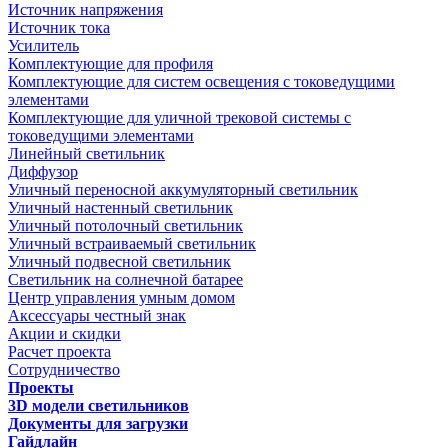
Источник напряжения
Источник тока
Усилитель
Комплектующие для профиля
Комплектующие для систем освещения с токоведущими
элементами
Комплектующие для уличной трековой системы с
токоведущими элементами
Линейный светильник
Диффузор
Уличный переносной аккумуляторный светильник
Уличный настенный светильник
Уличный потолочный светильник
Уличный встраиваемый светильник
Уличный подвесной светильник
Светильник на солнечной батарее
Центр управления умным домом
Аксессуары честный знак
Акции и скидки
Расчет проекта
Сотрудничество
Проекты
3D модели светильников
Документы для загрузки
Гайдлайн