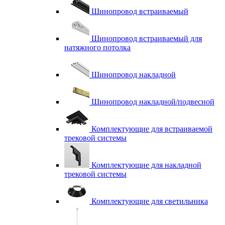
Шинопровод встраиваемый
Шинопровод встраиваемый для
натяжного потолка
Шинопровод накладной
Шинопровод накладной/подвесной
Комплектующие для встраиваемой
трековой системы
Комплектующие для накладной
трековой системы
Комплектующие для светильника