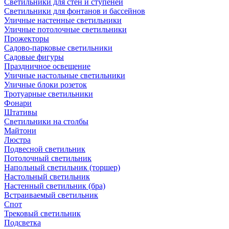
Светильники для стен и ступеней
Светильники для фонтанов и бассейнов
Уличные настенные светильники
Уличные потолочные светильники
Прожекторы
Садово-парковые светильники
Садовые фигуры
Праздничное освещение
Уличные настольные светильники
Уличные блоки розеток
Тротуарные светильники
Фонари
Штативы
Светильники на столбы
Майтони
Люстра
Подвесной светильник
Потолочный светильник
Напольный светильник (торшер)
Настольный светильник
Настенный светильник (бра)
Встраиваемый светильник
Спот
Трековый светильник
Подсветка