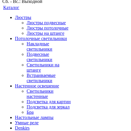
Сб. - Вс.: Выходной
Каталог
Люстры
Люстры подвесные
Люстры потолочные
Люстры на штанге
Потолочные светильники
Накладные
светильники
Подвесные
светильники
Светильники на
штанге
Встраиваемые
светильники
Настенное освещение
Светильники
настенные
Подсветка для картин
Подсветка для зеркал
Бра
Настольные лампы
Умные реле
Denkirs