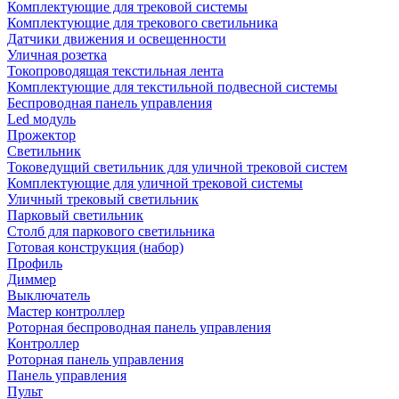
Комплектующие для трековой системы
Комплектующие для трекового светильника
Датчики движения и освещенности
Уличная розетка
Токопроводящая текстильная лента
Комплектующие для текстильной подвесной системы
Беспроводная панель управления
Led модуль
Прожектор
Светильник
Токоведущий светильник для уличной трековой систем
Комплектующие для уличной трековой системы
Уличный трековый светильник
Парковый светильник
Столб для паркового светильника
Готовая конструкция (набор)
Профиль
Диммер
Выключатель
Мастер контроллер
Роторная беспроводная панель управления
Контроллер
Роторная панель управления
Панель управления
Пульт