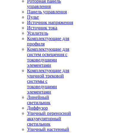
Роторная панель
управления
Панель управления
Пульт
Источник напряжения
Источник тока
Усилитель
Комплектующие для
профиля
Комплектующие для
систем освещения с
токоведущими
элементами
Комплектующие для
уличной трековой
системы с
токоведущими
элементами
Линейный
светильник
Диффузор
Уличный переносной
аккумуляторный
светильник
Уличный настенный