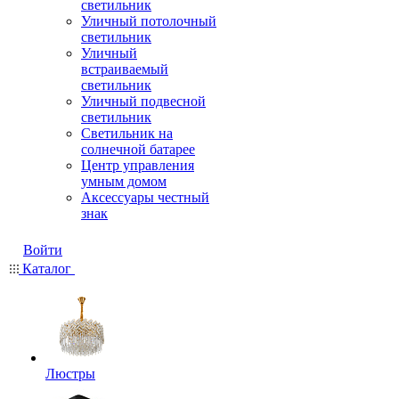
светильник
Уличный потолочный
светильник
Уличный
встраиваемый
светильник
Уличный подвесной
светильник
Светильник на
солнечной батарее
Центр управления
умным домом
Аксессуары честный
знак
Войти
Каталог
Люстры