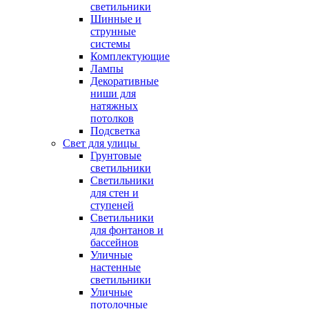
светильники
Шинные и
струнные
системы
Комплектующие
Лампы
Декоративные
ниши для
натяжных
потолков
Подсветка
Свет для улицы
Грунтовые
светильники
Светильники
для стен и
ступеней
Светильники
для фонтанов и
бассейнов
Уличные
настенные
светильники
Уличные
потолочные