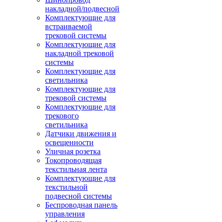
накладной/подвесной
Комплектующие для
встраиваемой
трековой системы
Комплектующие для
накладной трековой
системы
Комплектующие для
светильника
Комплектующие для
трековой системы
Комплектующие для
трекового
светильника
Датчики движения и
освещенности
Уличная розетка
Токопроводящая
текстильная лента
Комплектующие для
текстильной
подвесной системы
Беспроводная панель
управления