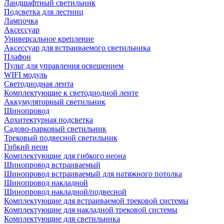
Ландшафтный светильник
Подсветка для лестниц
Лампочка
Аксессуар
Универсальное крепление
Аксессуар для встраиваемого светильника
Плафон
Пульт для управления освещением
WIFI модуль
Светодиодная лента
Комплектующие к светодиодной ленте
Аккумуляторный светильник
Шинопровод
Архитектурная подсветка
Садово-парковый светильник
Трековый подвесной светильник
Гибкий неон
Комплектующие для гибкого неона
Шинопровод встраиваемый
Шинопровод встраиваемый для натяжного потолка
Шинопровод накладной
Шинопровод накладной/подвесной
Комплектующие для встраиваемой трековой системы
Комплектующие для накладной трековой системы
Комплектующие для светильника