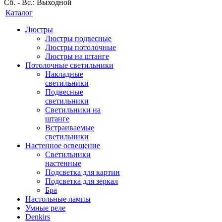
Сб. - Вс.: Выходной
Каталог
Люстры
Люстры подвесные
Люстры потолочные
Люстры на штанге
Потолочные светильники
Накладные
светильники
Подвесные
светильники
Светильники на
штанге
Встраиваемые
светильники
Настенное освещение
Светильники
настенные
Подсветка для картин
Подсветка для зеркал
Бра
Настольные лампы
Умные реле
Denkirs