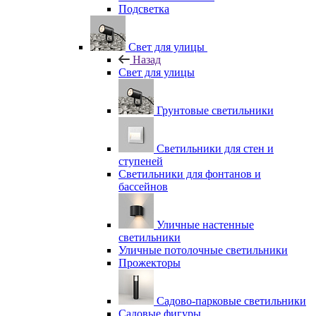
Подсветка
Свет для улицы
Назад
Свет для улицы
Грунтовые светильники
Светильники для стен и
ступеней
Светильники для фонтанов и
бассейнов
Уличные настенные
светильники
Уличные потолочные светильники
Прожекторы
Садово-парковые светильники
Садовые фигуры