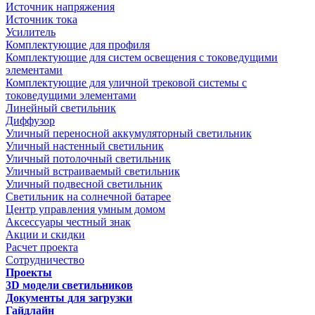
Источник напряжения
Источник тока
Усилитель
Комплектующие для профиля
Комплектующие для систем освещения с токоведущими
элементами
Комплектующие для уличной трековой системы с
токоведущими элементами
Линейный светильник
Диффузор
Уличный переносной аккумуляторный светильник
Уличный настенный светильник
Уличный потолочный светильник
Уличный встраиваемый светильник
Уличный подвесной светильник
Светильник на солнечной батарее
Центр управления умным домом
Аксессуары честный знак
Акции и скидки
Расчет проекта
Сотрудничество
Проекты
3D модели светильников
Документы для загрузки
Гайдлайн