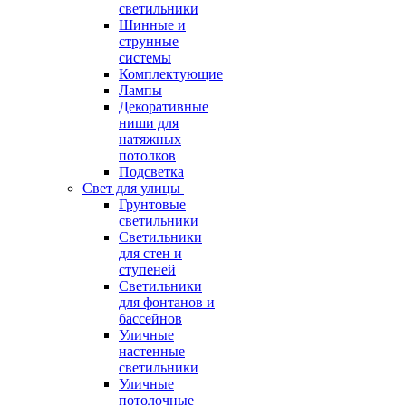
светильники
Шинные и
струнные
системы
Комплектующие
Лампы
Декоративные
ниши для
натяжных
потолков
Подсветка
Свет для улицы
Грунтовые
светильники
Светильники
для стен и
ступеней
Светильники
для фонтанов и
бассейнов
Уличные
настенные
светильники
Уличные
потолочные