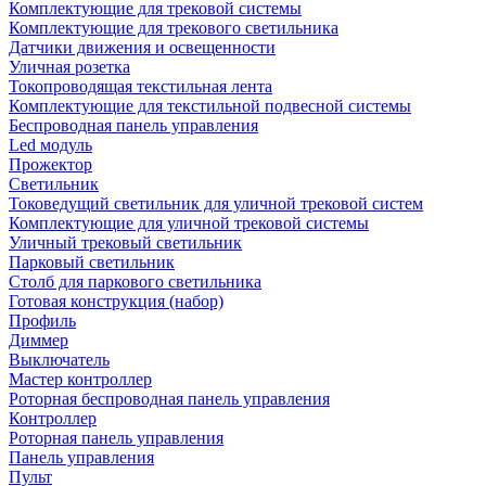
Комплектующие для трековой системы
Комплектующие для трекового светильника
Датчики движения и освещенности
Уличная розетка
Токопроводящая текстильная лента
Комплектующие для текстильной подвесной системы
Беспроводная панель управления
Led модуль
Прожектор
Светильник
Токоведущий светильник для уличной трековой систем
Комплектующие для уличной трековой системы
Уличный трековый светильник
Парковый светильник
Столб для паркового светильника
Готовая конструкция (набор)
Профиль
Диммер
Выключатель
Мастер контроллер
Роторная беспроводная панель управления
Контроллер
Роторная панель управления
Панель управления
Пульт