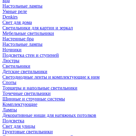
Бра
Настольные лампы
Умные реле
Denkirs
Свет для дома
Светильники для картин и зеркал
Мебельные светильники
Настенные бра
Настольные лампы
Ночники
Подсветка стен и ступеней
Люстры
Светильники
Детские светильники
Светодиодные ленты и комплектующие к ним
Споты
Торшеры и напольные светильники
Точечные светильники
Шинные и струнные системы
Комплектующие
Лампы
Декоративные ниши для натяжных потолков
Подсветка
Свет для улицы
Грунтовые светильники