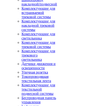
накладной/подвесной
Комплектующие для
встраиваемой
трековой системы
Комплектующие для
накладной трековой
системы
Комплектующие для
светильника
Комплектующие для
трековой системы
Комплектующие для
трекового
светильника
Датчики движения и
освещенности
Уличная розетка
Токопроводящая
текстильная лента
Комплектующие для
текстильной
подвесной системы
Беспроводная панель
управления