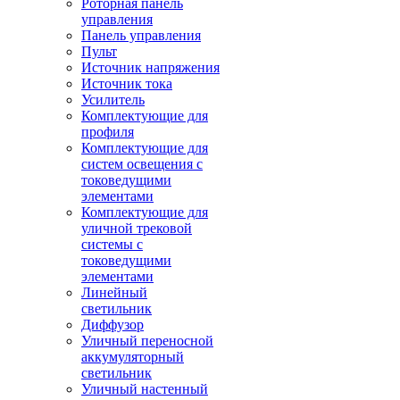
Роторная панель
управления
Панель управления
Пульт
Источник напряжения
Источник тока
Усилитель
Комплектующие для
профиля
Комплектующие для
систем освещения с
токоведущими
элементами
Комплектующие для
уличной трековой
системы с
токоведущими
элементами
Линейный
светильник
Диффузор
Уличный переносной
аккумуляторный
светильник
Уличный настенный