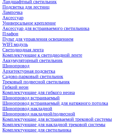
Ландшафтный светильник
Подсветка для лестниц
Лампочка
Аксессуар
Универсальное крепление
Аксессуар для встраиваемого светильника
Плафон
Пульт для управления освещением
WIFI модуль
Светодиодная лента
Комплектующие к светодиодной ленте
Аккумуляторный светильник
Шинопровод
Архитектурная подсветка
Садово-парковый светильник
Трековый подвесной светильник
Гибкий неон
Комплектующие для гибкого неона
Шинопровод встраиваемый
Шинопровод встраиваемый для натяжного потолка
Шинопровод накладной
Шинопровод накладной/подвесной
Комплектующие для встраиваемой трековой системы
Комплектующие для накладной трековой системы
Комплектующие для светильника