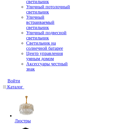
светильник
Уличный потолочный
светильник
Уличный
встраиваемый
светильник
Уличный подвесной
светильник
Светильник на
солнечной батарее
Центр управления
умным домом
Аксессуары честный
знак
Войти
Каталог
Люстры