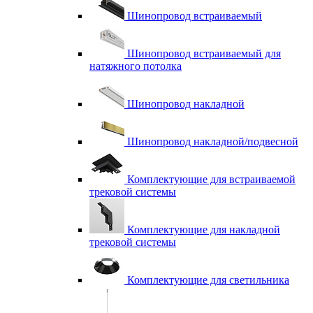
Шинопровод встраиваемый
Шинопровод встраиваемый для
натяжного потолка
Шинопровод накладной
Шинопровод накладной/подвесной
Комплектующие для встраиваемой
трековой системы
Комплектующие для накладной
трековой системы
Комплектующие для светильника