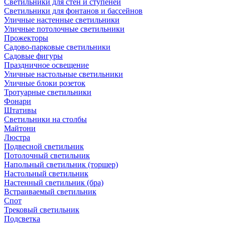
Светильники для стен и ступеней
Светильники для фонтанов и бассейнов
Уличные настенные светильники
Уличные потолочные светильники
Прожекторы
Садово-парковые светильники
Садовые фигуры
Праздничное освещение
Уличные настольные светильники
Уличные блоки розеток
Тротуарные светильники
Фонари
Штативы
Светильники на столбы
Майтони
Люстра
Подвесной светильник
Потолочный светильник
Напольный светильник (торшер)
Настольный светильник
Настенный светильник (бра)
Встраиваемый светильник
Спот
Трековый светильник
Подсветка