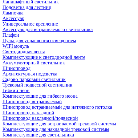
Ландшафтный светильник
Подсветка для лестниц
Лампочка
Аксессуар
Универсальное крепление
Аксессуар для встраиваемого светильника
Плафон
Пульт для управления освещением
WIFI модуль
Светодиодная лента
Комплектующие к светодиодной ленте
Аккумуляторный светильник
Шинопровод
Архитектурная подсветка
Садово-парковый светильник
Трековый подвесной светильник
Гибкий неон
Комплектующие для гибкого неона
Шинопровод встраиваемый
Шинопровод встраиваемый для натяжного потолка
Шинопровод накладной
Шинопровод накладной/подвесной
Комплектующие для встраиваемой трековой системы
Комплектующие для накладной трековой системы
Комплектующие для светильника