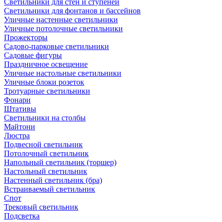
Светильники для стен и ступеней
Светильники для фонтанов и бассейнов
Уличные настенные светильники
Уличные потолочные светильники
Прожекторы
Садово-парковые светильники
Садовые фигуры
Праздничное освещение
Уличные настольные светильники
Уличные блоки розеток
Тротуарные светильники
Фонари
Штативы
Светильники на столбы
Майтони
Люстра
Подвесной светильник
Потолочный светильник
Напольный светильник (торшер)
Настольный светильник
Настенный светильник (бра)
Встраиваемый светильник
Спот
Трековый светильник
Подсветка