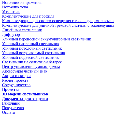
Источник напряжения
Источник тока
Усилитель
Комплектующие для профиля
Комплектующие для систем освещения с токоведущими элеме
Комплектующие для уличной трековой системы с токоведущим
Линейный светильник
Диффузор
Уличный переносной аккумуляторный светильник
Уличный настенный светильник
Уличный потолочный светильник
Уличный встраиваемый светильник
Уличный подвесной светильник
Светильник на солнечной батарее
Центр управления умным домом
Аксессуары честный знак
Акции и скидки
Расчет проекта
Сотрудничество
Проекты
3D модели светильников
Документы для загрузки
Гайдлайн
Покупателю
Оплата