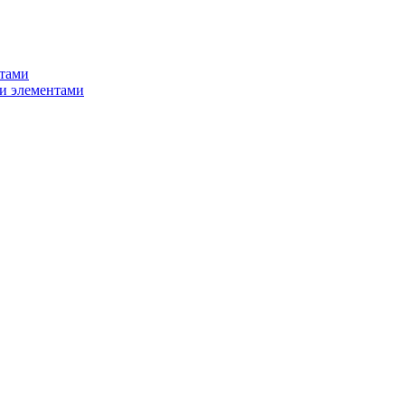
нтами
и элементами