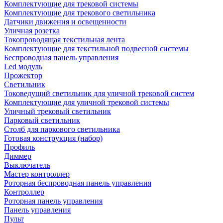
Комплектующие для трековой системы
Комплектующие для трекового светильника
Датчики движения и освещенности
Уличная розетка
Токопроводящая текстильная лента
Комплектующие для текстильной подвесной системы
Беспроводная панель управления
Led модуль
Прожектор
Светильник
Токоведущий светильник для уличной трековой систем
Комплектующие для уличной трековой системы
Уличный трековый светильник
Парковый светильник
Столб для паркового светильника
Готовая конструкция (набор)
Профиль
Диммер
Выключатель
Мастер контроллер
Роторная беспроводная панель управления
Контроллер
Роторная панель управления
Панель управления
Пульт