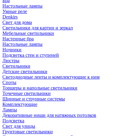
Бра
Настольные лампы
Умные реле
Denkirs
Свет для дома
Светильники для картин и зеркал
Мебельные светильники
Настенные бра
Настольные лампы
Ночники
Подсветка стен и ступеней
Люстры
Светильники
Детские светильники
Светодиодные ленты и комплектующие к ним
Споты
Торшеры и напольные светильники
Точечные светильники
Шинные и струнные системы
Комплектующие
Лампы
Декоративные ниши для натяжных потолков
Подсветка
Свет для улицы
Грунтовые светильники