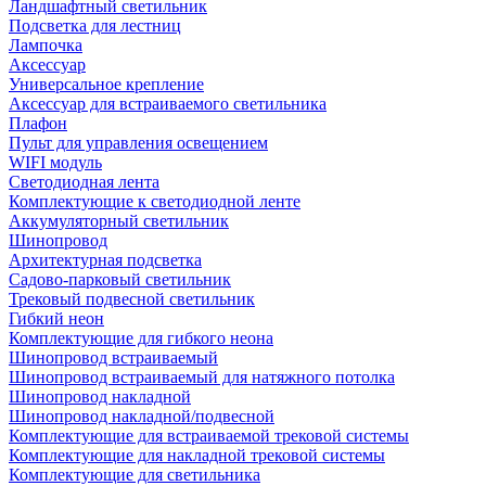
Ландшафтный светильник
Подсветка для лестниц
Лампочка
Аксессуар
Универсальное крепление
Аксессуар для встраиваемого светильника
Плафон
Пульт для управления освещением
WIFI модуль
Светодиодная лента
Комплектующие к светодиодной ленте
Аккумуляторный светильник
Шинопровод
Архитектурная подсветка
Садово-парковый светильник
Трековый подвесной светильник
Гибкий неон
Комплектующие для гибкого неона
Шинопровод встраиваемый
Шинопровод встраиваемый для натяжного потолка
Шинопровод накладной
Шинопровод накладной/подвесной
Комплектующие для встраиваемой трековой системы
Комплектующие для накладной трековой системы
Комплектующие для светильника