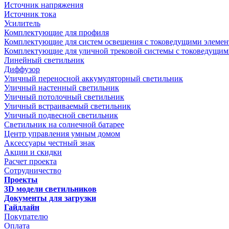
Источник напряжения
Источник тока
Усилитель
Комплектующие для профиля
Комплектующие для систем освещения с токоведущими элеме
Комплектующие для уличной трековой системы с токоведущим
Линейный светильник
Диффузор
Уличный переносной аккумуляторный светильник
Уличный настенный светильник
Уличный потолочный светильник
Уличный встраиваемый светильник
Уличный подвесной светильник
Светильник на солнечной батарее
Центр управления умным домом
Аксессуары честный знак
Акции и скидки
Расчет проекта
Сотрудничество
Проекты
3D модели светильников
Документы для загрузки
Гайдлайн
Покупателю
Оплата