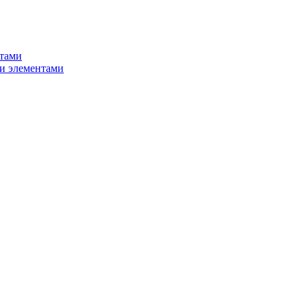
нтами
и элементами