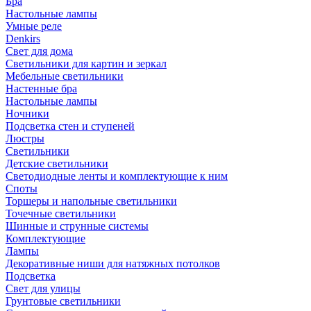
Бра
Настольные лампы
Умные реле
Denkirs
Свет для дома
Светильники для картин и зеркал
Мебельные светильники
Настенные бра
Настольные лампы
Ночники
Подсветка стен и ступеней
Люстры
Светильники
Детские светильники
Светодиодные ленты и комплектующие к ним
Споты
Торшеры и напольные светильники
Точечные светильники
Шинные и струнные системы
Комплектующие
Лампы
Декоративные ниши для натяжных потолков
Подсветка
Свет для улицы
Грунтовые светильники