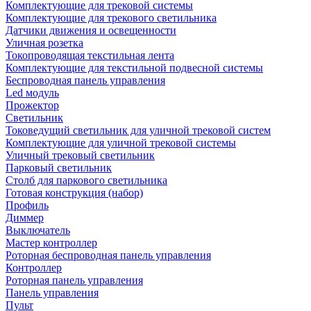
Комплектующие для трековой системы
Комплектующие для трекового светильника
Датчики движения и освещенности
Уличная розетка
Токопроводящая текстильная лента
Комплектующие для текстильной подвесной системы
Беспроводная панель управления
Led модуль
Прожектор
Светильник
Токоведущий светильник для уличной трековой систем
Комплектующие для уличной трековой системы
Уличный трековый светильник
Парковый светильник
Столб для паркового светильника
Готовая конструкция (набор)
Профиль
Диммер
Выключатель
Мастер контроллер
Роторная беспроводная панель управления
Контроллер
Роторная панель управления
Панель управления
Пульт