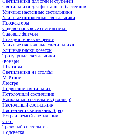
Светильники для стен и ступеней
Светильники для фонтанов и бассейнов
Уличные настенные светильники
Уличные потолочные светильники
Прожекторы
Садово-парковые светильники
Садовые фигуры
Праздничное освещение
Уличные настольные светильники
Уличные блоки розеток
Тротуарные светильники
Фонари
Штативы
Светильники на столбы
Майтони
Люстра
Подвесной светильник
Потолочный светильник
Напольный светильник (торшер)
Настольный светильник
Настенный светильник (бра)
Встраиваемый светильник
Спот
Трековый светильник
Подсветка