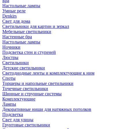
Бра
Настольные лампы
Умные реле
Denkirs
Свет для дома
Светильники для картин и зеркал
Мебельные светильники
Настенные бра
Настольные лампы
Ночники
Подсветка стен и ступеней
Люстры
Светильники
Детские светильники
Светодиодные ленты и комплектующие к ним
Споты
Торшеры и напольные светильники
Точечные светильники
Шинные и струнные системы
Комплектующие
Лампы
Декоративные ниши для натяжных потолков
Подсветка
Свет для улицы
Грунтовые светильники