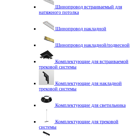
Шинопровод встраиваемый для
натяжного потолка
Шинопровод накладной
Шинопровод накладной/подвесной
Комплектующие для встраиваемой
трековой системы
Комплектующие для накладной
трековой системы
Комплектующие для светильника
Комплектующие для трековой
системы