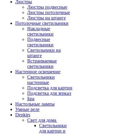
Люстры
Люстры подвесные
Люстры потолочные
Люстры на штанге
Потолочные светильники
Накладные
светильники
Подвесные
светильники
Светильники на
штанге
Встраиваемые
светильники
Настенное освещение
Светильники
настенные
Подсветка для картин
Подсветка для зеркал
Бра
Настольные лампы
Умные реле
Denkirs
Свет для дома
Светильники
для картин и