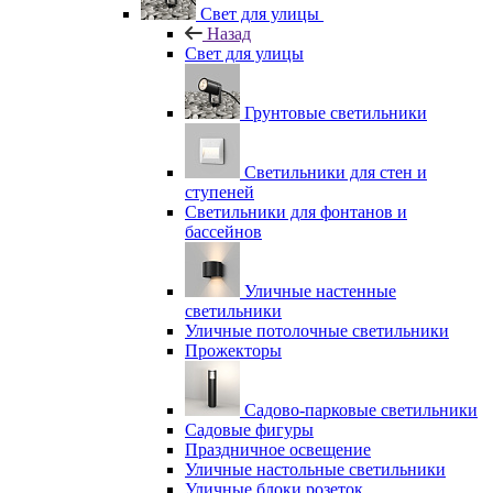
Свет для улицы
Назад
Свет для улицы
Грунтовые светильники
Светильники для стен и
ступеней
Светильники для фонтанов и
бассейнов
Уличные настенные
светильники
Уличные потолочные светильники
Прожекторы
Садово-парковые светильники
Садовые фигуры
Праздничное освещение
Уличные настольные светильники
Уличные блоки розеток