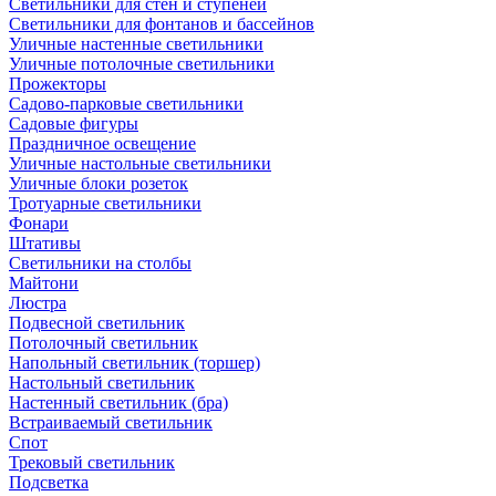
Светильники для стен и ступеней
Светильники для фонтанов и бассейнов
Уличные настенные светильники
Уличные потолочные светильники
Прожекторы
Садово-парковые светильники
Садовые фигуры
Праздничное освещение
Уличные настольные светильники
Уличные блоки розеток
Тротуарные светильники
Фонари
Штативы
Светильники на столбы
Майтони
Люстра
Подвесной светильник
Потолочный светильник
Напольный светильник (торшер)
Настольный светильник
Настенный светильник (бра)
Встраиваемый светильник
Спот
Трековый светильник
Подсветка