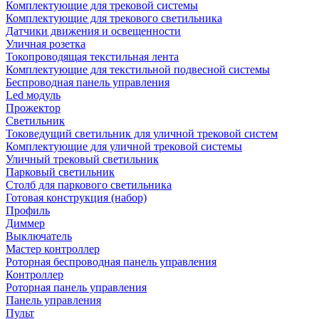
Комплектующие для трековой системы
Комплектующие для трекового светильника
Датчики движения и освещенности
Уличная розетка
Токопроводящая текстильная лента
Комплектующие для текстильной подвесной системы
Беспроводная панель управления
Led модуль
Прожектор
Светильник
Токоведущий светильник для уличной трековой систем
Комплектующие для уличной трековой системы
Уличный трековый светильник
Парковый светильник
Столб для паркового светильника
Готовая конструкция (набор)
Профиль
Диммер
Выключатель
Мастер контроллер
Роторная беспроводная панель управления
Контроллер
Роторная панель управления
Панель управления
Пульт