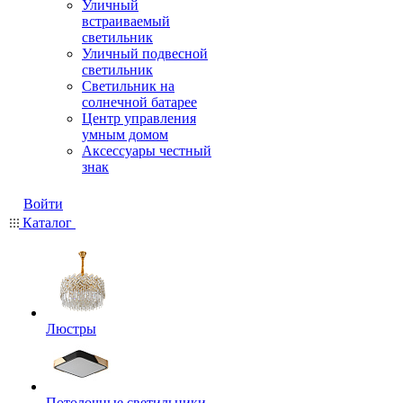
Уличный
встраиваемый
светильник
Уличный подвесной
светильник
Светильник на
солнечной батарее
Центр управления
умным домом
Аксессуары честный
знак
Войти
Каталог
Люстры
Потолочные светильники