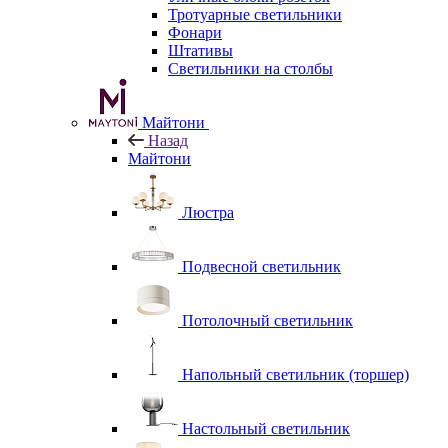
Тротуарные светильники
Фонари
Штативы
Светильники на столбы
Майтони
Назад
Майтони
Люстра
Подвесной светильник
Потолочный светильник
Напольный светильник (торшер)
Настольный светильник