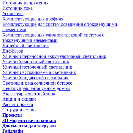
Источник напряжения
Источник тока
Усилитель
Комплектующие для профиля
Комплектующие для систем освещения с токоведущими
элементами
Комплектующие для уличной трековой системы с
токоведущими элементами
Линейный светильник
Диффузор
Уличный переносной аккумуляторный светильник
Уличный настенный светильник
Уличный потолочный светильник
Уличный встраиваемый светильник
Уличный подвесной светильник
Светильник на солнечной батарее
Центр управления умным домом
Аксессуары честный знак
Акции и скидки
Расчет проекта
Сотрудничество
Проекты
3D модели светильников
Документы для загрузки
Гайдлайн