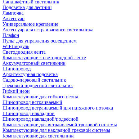
Ландшафтный светильник
Подсветка для лестниц
Лампочка
Аксессуар
Универсальное крепление
Аксессуар для встраиваемого светильника
Плафон
Пульт для управления освещением
WIFI модуль
Светодиодная лента
Комплектующие к светодиодной ленте
Аккумуляторный светильник
Шинопровод
Архитектурная подсветка
Садово-парковый светильник
Трековый подвесной светильник
Гибкий неон
Комплектующие для гибкого неона
Шинопровод встраиваемый
Шинопровод встраиваемый для натяжного потолка
Шинопровод накладной
Шинопровод накладной/подвесной
Комплектующие для встраиваемой трековой системы
Комплектующие для накладной трековой системы
Комплектующие для светильника