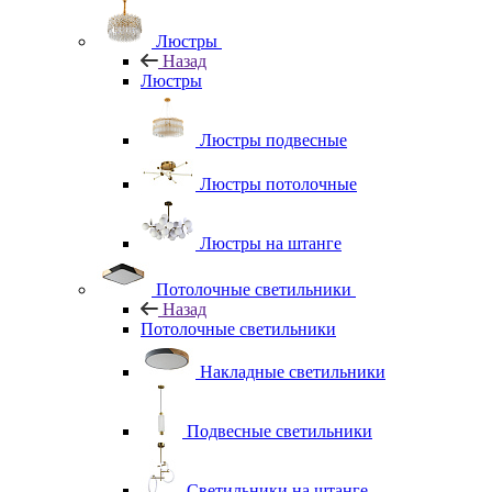
Люстры
Назад
Люстры
Люстры подвесные
Люстры потолочные
Люстры на штанге
Потолочные светильники
Назад
Потолочные светильники
Накладные светильники
Подвесные светильники
Светильники на штанге