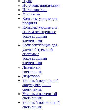
Пульт
Источник напряжения
Источник тока
Усилитель
Комплектующие для
профиля
Комплектующие для
систем освещения с
токоведущими
элементами
Комплектующие для
уличной трековой
системы с
токоведущими
элементами
Линейный
светильник
Диффузор
Уличный переносной
аккумуляторный
светильник
Уличный настенный
светильник
Уличный потолочный
светильник