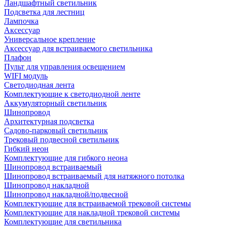
Ландшафтный светильник
Подсветка для лестниц
Лампочка
Аксессуар
Универсальное крепление
Аксессуар для встраиваемого светильника
Плафон
Пульт для управления освещением
WIFI модуль
Светодиодная лента
Комплектующие к светодиодной ленте
Аккумуляторный светильник
Шинопровод
Архитектурная подсветка
Садово-парковый светильник
Трековый подвесной светильник
Гибкий неон
Комплектующие для гибкого неона
Шинопровод встраиваемый
Шинопровод встраиваемый для натяжного потолка
Шинопровод накладной
Шинопровод накладной/подвесной
Комплектующие для встраиваемой трековой системы
Комплектующие для накладной трековой системы
Комплектующие для светильника