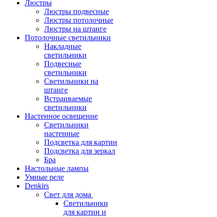
Люстры
Люстры подвесные
Люстры потолочные
Люстры на штанге
Потолочные светильники
Накладные
светильники
Подвесные
светильники
Светильники на
штанге
Встраиваемые
светильники
Настенное освещение
Светильники
настенные
Подсветка для картин
Подсветка для зеркал
Бра
Настольные лампы
Умные реле
Denkirs
Свет для дома
Светильники
для картин и