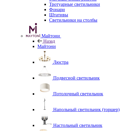
Тротуарные светильники
Фонари
Штативы
Светильники на столбы
Майтони
Назад
Майтони
Люстра
Подвесной светильник
Потолочный светильник
Напольный светильник (торшер)
Настольный светильник