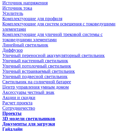
Источник напряжения
Источник тока
Усилитель
Комплектующие для профиля
Комплектующие для систем освещения с токоведущими
элементами
Комплектующие для уличной трековой системы с
токоведущими элементами
Линейный светильник
Диффузор
Уличный переносной аккумуляторный светильник
Уличный настенный светильник
Уличный потолочный светильник
Уличный встраиваемый светильник
Уличный подвесной светильник
Светильник на солнечной батарее
Центр управления умным домом
Аксессуары честный знак
Акции и скидки
Расчет проекта
Сотрудничество
Проекты
3D модели светильников
Документы для загрузки
Гайдлайн