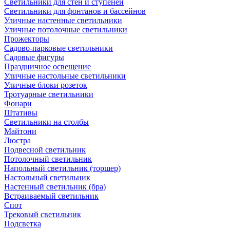
Светильники для стен и ступеней
Светильники для фонтанов и бассейнов
Уличные настенные светильники
Уличные потолочные светильники
Прожекторы
Садово-парковые светильники
Садовые фигуры
Праздничное освещение
Уличные настольные светильники
Уличные блоки розеток
Тротуарные светильники
Фонари
Штативы
Светильники на столбы
Майтони
Люстра
Подвесной светильник
Потолочный светильник
Напольный светильник (торшер)
Настольный светильник
Настенный светильник (бра)
Встраиваемый светильник
Спот
Трековый светильник
Подсветка