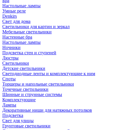
Бра
Настольные лампы
Умные реле
Denkirs
Свет для дома
Светильники для картин и зеркал
Мебельные светильники
Настенные бра
Настольные лампы
Ночники
Подсветка стен и ступеней
Люстры
Светильники
Детские светильники
Светодиодные ленты и комплектующие к ним
Споты
Торшеры и напольные светильники
Точечные светильники
Шинные и струнные системы
Комплектующие
Лампы
Декоративные ниши для натяжных потолков
Подсветка
Свет для улицы
Грунтовые светильники