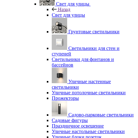
Свет для улицы
Назад
Свет для улицы
Грунтовые светильники
Светильники для стен и
ступеней
Светильники для фонтанов и
бассейнов
Уличные настенные
светильники
Уличные потолочные светильники
Прожекторы
Садово-парковые светильники
Садовые фигуры
Праздничное освещение
Уличные настольные светильники
Уличные блоки розеток