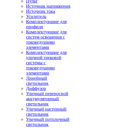
Пульт
Источник напряжения
Источник тока
Усилитель
Комплектующие для
профиля
Комплектующие для
систем освещения с
токоведущими
элементами
Комплектующие для
уличной трековой
системы с
токоведущими
элементами
Линейный
светильник
Диффузор
Уличный переносной
аккумуляторный
светильник
Уличный настенный
светильник
Уличный потолочный
светильник