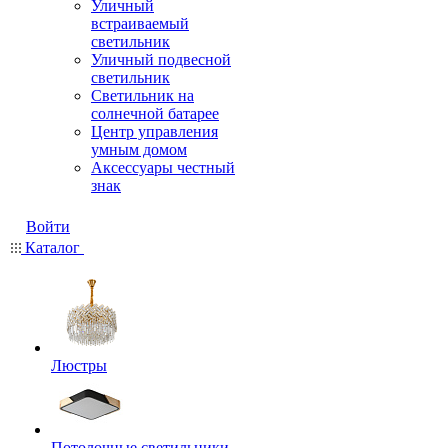
Уличный
встраиваемый
светильник
Уличный подвесной
светильник
Светильник на
солнечной батарее
Центр управления
умным домом
Аксессуары честный
знак
Войти
Каталог
Люстры
Потолочные светильники