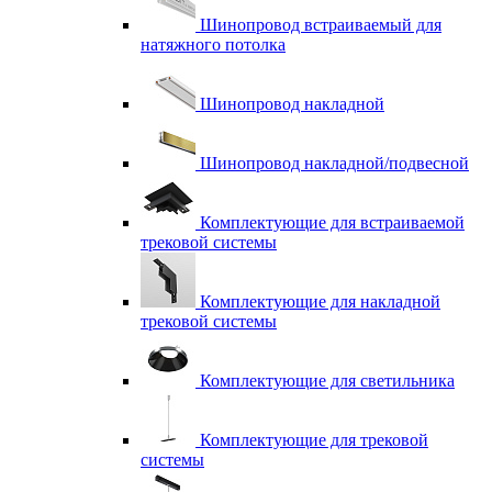
Шинопровод встраиваемый для
натяжного потолка
Шинопровод накладной
Шинопровод накладной/подвесной
Комплектующие для встраиваемой
трековой системы
Комплектующие для накладной
трековой системы
Комплектующие для светильника
Комплектующие для трековой
системы