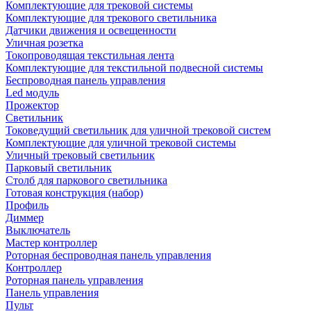
Комплектующие для трековой системы
Комплектующие для трекового светильника
Датчики движения и освещенности
Уличная розетка
Токопроводящая текстильная лента
Комплектующие для текстильной подвесной системы
Беспроводная панель управления
Led модуль
Прожектор
Светильник
Токоведущий светильник для уличной трековой систем
Комплектующие для уличной трековой системы
Уличный трековый светильник
Парковый светильник
Столб для паркового светильника
Готовая конструкция (набор)
Профиль
Диммер
Выключатель
Мастер контроллер
Роторная беспроводная панель управления
Контроллер
Роторная панель управления
Панель управления
Пульт