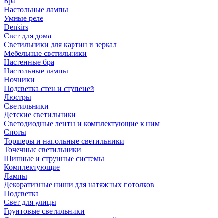
Бра
Настольные лампы
Умные реле
Denkirs
Свет для дома
Светильники для картин и зеркал
Мебельные светильники
Настенные бра
Настольные лампы
Ночники
Подсветка стен и ступеней
Люстры
Светильники
Детские светильники
Светодиодные ленты и комплектующие к ним
Споты
Торшеры и напольные светильники
Точечные светильники
Шинные и струнные системы
Комплектующие
Лампы
Декоративные ниши для натяжных потолков
Подсветка
Свет для улицы
Грунтовые светильники