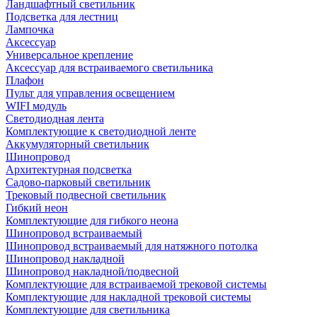
Ландшафтный светильник
Подсветка для лестниц
Лампочка
Аксессуар
Универсальное крепление
Аксессуар для встраиваемого светильника
Плафон
Пульт для управления освещением
WIFI модуль
Светодиодная лента
Комплектующие к светодиодной ленте
Аккумуляторный светильник
Шинопровод
Архитектурная подсветка
Садово-парковый светильник
Трековый подвесной светильник
Гибкий неон
Комплектующие для гибкого неона
Шинопровод встраиваемый
Шинопровод встраиваемый для натяжного потолка
Шинопровод накладной
Шинопровод накладной/подвесной
Комплектующие для встраиваемой трековой системы
Комплектующие для накладной трековой системы
Комплектующие для светильника