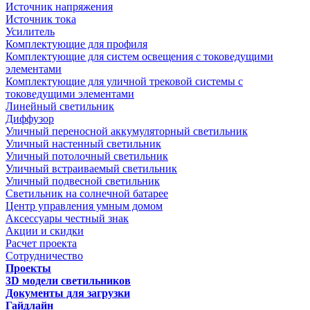
Источник напряжения
Источник тока
Усилитель
Комплектующие для профиля
Комплектующие для систем освещения с токоведущими
элементами
Комплектующие для уличной трековой системы с
токоведущими элементами
Линейный светильник
Диффузор
Уличный переносной аккумуляторный светильник
Уличный настенный светильник
Уличный потолочный светильник
Уличный встраиваемый светильник
Уличный подвесной светильник
Светильник на солнечной батарее
Центр управления умным домом
Аксессуары честный знак
Акции и скидки
Расчет проекта
Сотрудничество
Проекты
3D модели светильников
Документы для загрузки
Гайдлайн