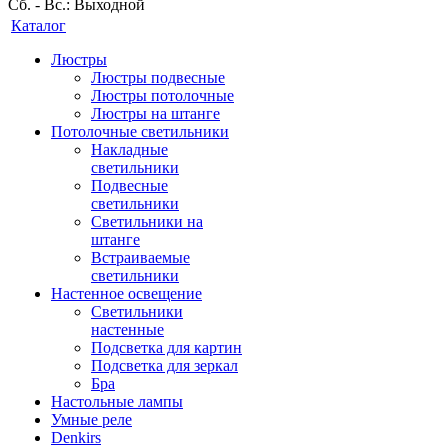
Сб. - Вс.: Выходной
Каталог
Люстры
Люстры подвесные
Люстры потолочные
Люстры на штанге
Потолочные светильники
Накладные
светильники
Подвесные
светильники
Светильники на
штанге
Встраиваемые
светильники
Настенное освещение
Светильники
настенные
Подсветка для картин
Подсветка для зеркал
Бра
Настольные лампы
Умные реле
Denkirs