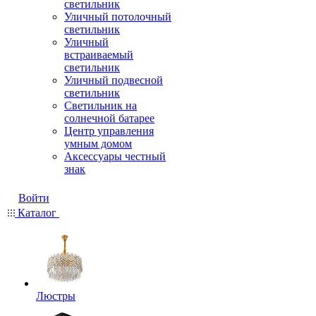
светильник
Уличный потолочный
светильник
Уличный
встраиваемый
светильник
Уличный подвесной
светильник
Светильник на
солнечной батарее
Центр управления
умным домом
Аксессуары честный
знак
Войти
Каталог
Люстры