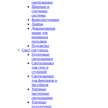
светильники
Шинные и
струнные
системы
Комплектующие
Лампы
Декоративные
ниши для
натяжных
потолков
Подсветка
Свет для улицы
Грунтовые
светильники
Светильники
для стен и
ступеней
Светильники
для фонтанов и
бассейнов
Уличные
настенные
светильники
Уличные
потолочные