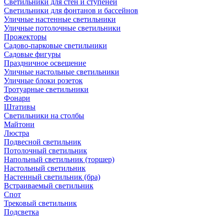
Светильники для стен и ступеней
Светильники для фонтанов и бассейнов
Уличные настенные светильники
Уличные потолочные светильники
Прожекторы
Садово-парковые светильники
Садовые фигуры
Праздничное освещение
Уличные настольные светильники
Уличные блоки розеток
Тротуарные светильники
Фонари
Штативы
Светильники на столбы
Майтони
Люстра
Подвесной светильник
Потолочный светильник
Напольный светильник (торшер)
Настольный светильник
Настенный светильник (бра)
Встраиваемый светильник
Спот
Трековый светильник
Подсветка