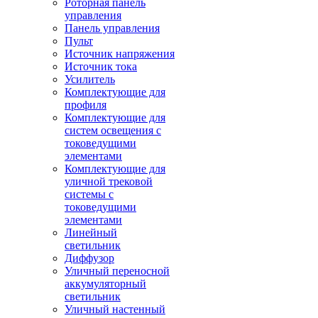
Роторная панель
управления
Панель управления
Пульт
Источник напряжения
Источник тока
Усилитель
Комплектующие для
профиля
Комплектующие для
систем освещения с
токоведущими
элементами
Комплектующие для
уличной трековой
системы с
токоведущими
элементами
Линейный
светильник
Диффузор
Уличный переносной
аккумуляторный
светильник
Уличный настенный