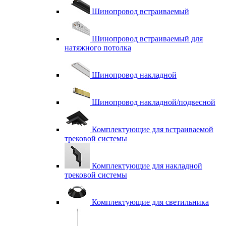
Шинопровод встраиваемый
Шинопровод встраиваемый для
натяжного потолка
Шинопровод накладной
Шинопровод накладной/подвесной
Комплектующие для встраиваемой
трековой системы
Комплектующие для накладной
трековой системы
Комплектующие для светильника