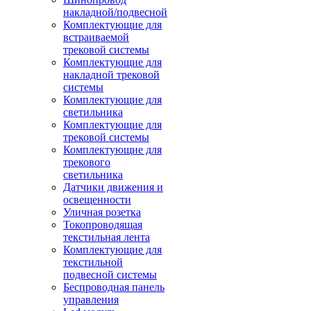
накладной/подвесной
Комплектующие для
встраиваемой
трековой системы
Комплектующие для
накладной трековой
системы
Комплектующие для
светильника
Комплектующие для
трековой системы
Комплектующие для
трекового
светильника
Датчики движения и
освещенности
Уличная розетка
Токопроводящая
текстильная лента
Комплектующие для
текстильной
подвесной системы
Беспроводная панель
управления