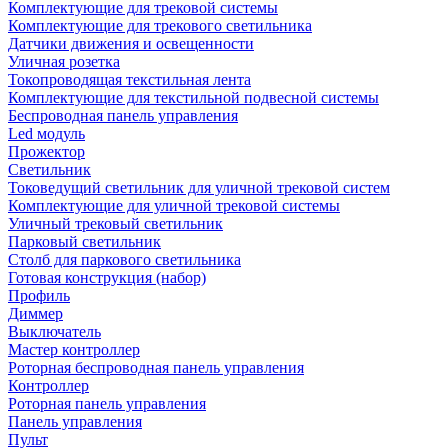
Комплектующие для трековой системы
Комплектующие для трекового светильника
Датчики движения и освещенности
Уличная розетка
Токопроводящая текстильная лента
Комплектующие для текстильной подвесной системы
Беспроводная панель управления
Led модуль
Прожектор
Светильник
Токоведущий светильник для уличной трековой систем
Комплектующие для уличной трековой системы
Уличный трековый светильник
Парковый светильник
Столб для паркового светильника
Готовая конструкция (набор)
Профиль
Диммер
Выключатель
Мастер контроллер
Роторная беспроводная панель управления
Контроллер
Роторная панель управления
Панель управления
Пульт