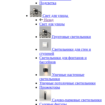
Подсветка
Свет для улицы
Назад
Свет для улицы
Грунтовые светильники
Светильники для стен и
ступеней
Светильники для фонтанов и
бассейнов
Уличные настенные
светильники
Уличные потолочные светильники
Прожекторы
Садово-парковые светильники
Садовые фигуры