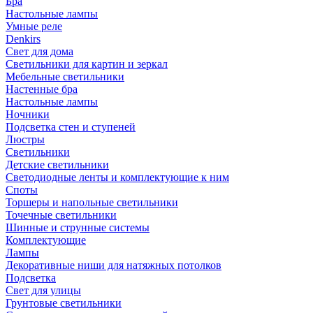
Бра
Настольные лампы
Умные реле
Denkirs
Свет для дома
Светильники для картин и зеркал
Мебельные светильники
Настенные бра
Настольные лампы
Ночники
Подсветка стен и ступеней
Люстры
Светильники
Детские светильники
Светодиодные ленты и комплектующие к ним
Споты
Торшеры и напольные светильники
Точечные светильники
Шинные и струнные системы
Комплектующие
Лампы
Декоративные ниши для натяжных потолков
Подсветка
Свет для улицы
Грунтовые светильники