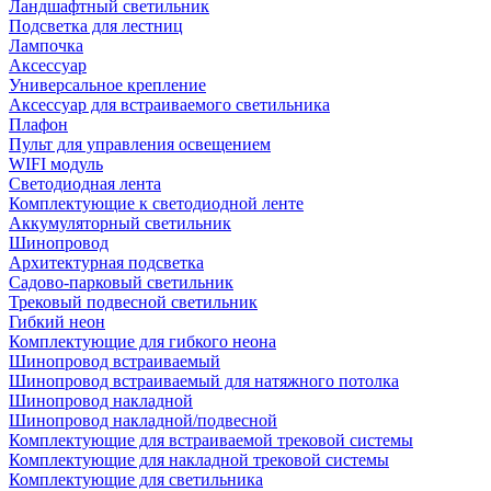
Ландшафтный светильник
Подсветка для лестниц
Лампочка
Аксессуар
Универсальное крепление
Аксессуар для встраиваемого светильника
Плафон
Пульт для управления освещением
WIFI модуль
Светодиодная лента
Комплектующие к светодиодной ленте
Аккумуляторный светильник
Шинопровод
Архитектурная подсветка
Садово-парковый светильник
Трековый подвесной светильник
Гибкий неон
Комплектующие для гибкого неона
Шинопровод встраиваемый
Шинопровод встраиваемый для натяжного потолка
Шинопровод накладной
Шинопровод накладной/подвесной
Комплектующие для встраиваемой трековой системы
Комплектующие для накладной трековой системы
Комплектующие для светильника