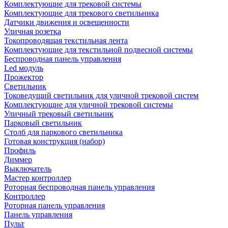
Комплектующие для трековой системы
Комплектующие для трекового светильника
Датчики движения и освещенности
Уличная розетка
Токопроводящая текстильная лента
Комплектующие для текстильной подвесной системы
Беспроводная панель управления
Led модуль
Прожектор
Светильник
Токоведущий светильник для уличной трековой систем
Комплектующие для уличной трековой системы
Уличный трековый светильник
Парковый светильник
Столб для паркового светильника
Готовая конструкция (набор)
Профиль
Диммер
Выключатель
Мастер контроллер
Роторная беспроводная панель управления
Контроллер
Роторная панель управления
Панель управления
Пульт