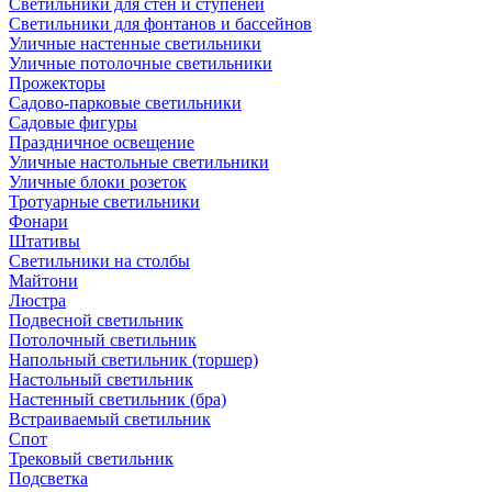
Светильники для стен и ступеней
Светильники для фонтанов и бассейнов
Уличные настенные светильники
Уличные потолочные светильники
Прожекторы
Садово-парковые светильники
Садовые фигуры
Праздничное освещение
Уличные настольные светильники
Уличные блоки розеток
Тротуарные светильники
Фонари
Штативы
Светильники на столбы
Майтони
Люстра
Подвесной светильник
Потолочный светильник
Напольный светильник (торшер)
Настольный светильник
Настенный светильник (бра)
Встраиваемый светильник
Спот
Трековый светильник
Подсветка