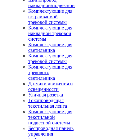
накладной/подвесной
Комплектующие для
встраиваемой
трековой системы
Комплектующие для
накладной трековой
системы
Комплектующие для
светильника
Комплектующие для
трековой системы
Комплектующие для
трекового
светильника
Датчики движения и
освещенности
Уличная розетка
Токопроводящая
текстильная лента
Комплектующие для
текстильной
подвесной системы
Беспроводная панель
управления