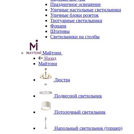
Праздничное освещение
Уличные настольные светильники
Уличные блоки розеток
Тротуарные светильники
Фонари
Штативы
Светильники на столбы
Майтони
Назад
Майтони
Люстра
Подвесной светильник
Потолочный светильник
Напольный светильник (торшер)