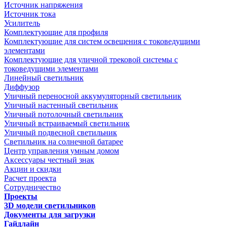
Источник напряжения
Источник тока
Усилитель
Комплектующие для профиля
Комплектующие для систем освещения с токоведущими
элементами
Комплектующие для уличной трековой системы с
токоведущими элементами
Линейный светильник
Диффузор
Уличный переносной аккумуляторный светильник
Уличный настенный светильник
Уличный потолочный светильник
Уличный встраиваемый светильник
Уличный подвесной светильник
Светильник на солнечной батарее
Центр управления умным домом
Аксессуары честный знак
Акции и скидки
Расчет проекта
Сотрудничество
Проекты
3D модели светильников
Документы для загрузки
Гайдлайн