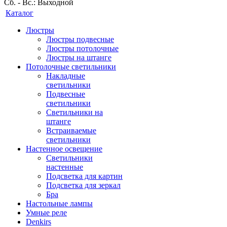
Сб. - Вс.: Выходной
Каталог
Люстры
Люстры подвесные
Люстры потолочные
Люстры на штанге
Потолочные светильники
Накладные
светильники
Подвесные
светильники
Светильники на
штанге
Встраиваемые
светильники
Настенное освещение
Светильники
настенные
Подсветка для картин
Подсветка для зеркал
Бра
Настольные лампы
Умные реле
Denkirs