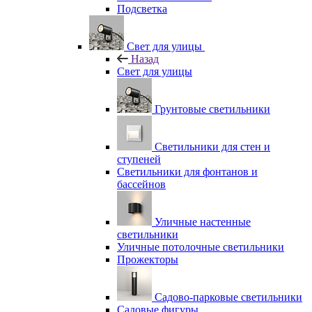
Подсветка
Свет для улицы
Назад
Свет для улицы
Грунтовые светильники
Светильники для стен и
ступеней
Светильники для фонтанов и
бассейнов
Уличные настенные
светильники
Уличные потолочные светильники
Прожекторы
Садово-парковые светильники
Садовые фигуры