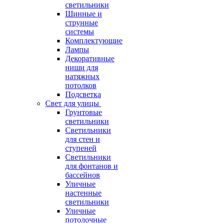
светильники
Шинные и
струнные
системы
Комплектующие
Лампы
Декоративные
ниши для
натяжных
потолков
Подсветка
Свет для улицы
Грунтовые
светильники
Светильники
для стен и
ступеней
Светильники
для фонтанов и
бассейнов
Уличные
настенные
светильники
Уличные
потолочные