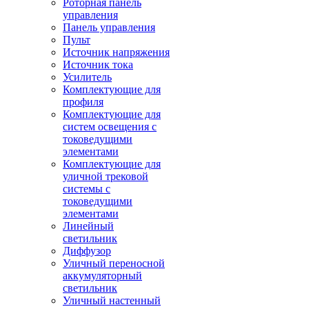
Роторная панель
управления
Панель управления
Пульт
Источник напряжения
Источник тока
Усилитель
Комплектующие для
профиля
Комплектующие для
систем освещения с
токоведущими
элементами
Комплектующие для
уличной трековой
системы с
токоведущими
элементами
Линейный
светильник
Диффузор
Уличный переносной
аккумуляторный
светильник
Уличный настенный