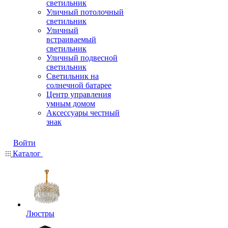
светильник
Уличный потолочный
светильник
Уличный
встраиваемый
светильник
Уличный подвесной
светильник
Светильник на
солнечной батарее
Центр управления
умным домом
Аксессуары честный
знак
Войти
Каталог
Люстры