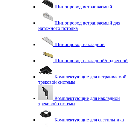
Шинопровод встраиваемый
Шинопровод встраиваемый для
натяжного потолка
Шинопровод накладной
Шинопровод накладной/подвесной
Комплектующие для встраиваемой
трековой системы
Комплектующие для накладной
трековой системы
Комплектующие для светильника