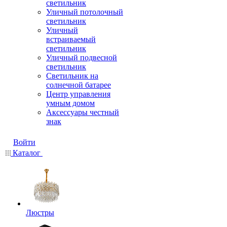
светильник
Уличный потолочный
светильник
Уличный
встраиваемый
светильник
Уличный подвесной
светильник
Светильник на
солнечной батарее
Центр управления
умным домом
Аксессуары честный
знак
Войти
Каталог
Люстры