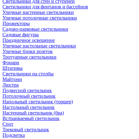
Светильники для стен и ступеней
Светильники для фонтанов и бассейнов
Уличные настенные светильники
Уличные потолочные светильники
Прожекторы
Садово-парковые светильники
Садовые фигуры
Праздничное освещение
Уличные настольные светильники
Уличные блоки розеток
Тротуарные светильники
Фонари
Штативы
Светильники на столбы
Майтони
Люстра
Подвесной светильник
Потолочный светильник
Напольный светильник (торшер)
Настольный светильник
Настенный светильник (бра)
Встраиваемый светильник
Спот
Трековый светильник
Подсветка