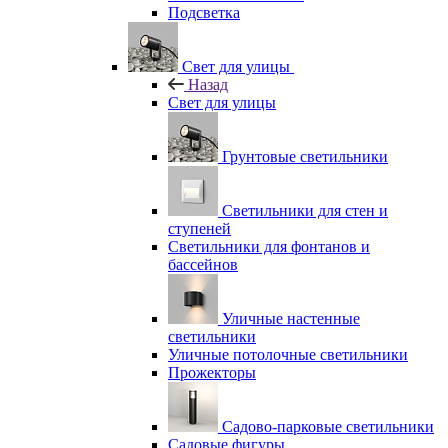
Подсветка
Свет для улицы
Назад
Свет для улицы
Грунтовые светильники
Светильники для стен и
ступеней
Светильники для фонтанов и
бассейнов
Уличные настенные
светильники
Уличные потолочные светильники
Прожекторы
Садово-парковые светильники
Садовые фигуры