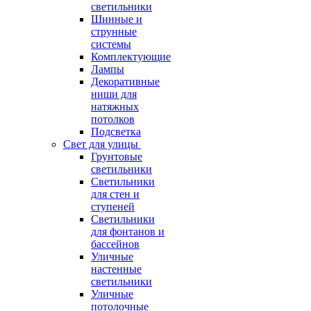
светильники
Шинные и
струнные
системы
Комплектующие
Лампы
Декоративные
ниши для
натяжных
потолков
Подсветка
Свет для улицы
Грунтовые
светильники
Светильники
для стен и
ступеней
Светильники
для фонтанов и
бассейнов
Уличные
настенные
светильники
Уличные
потолочные