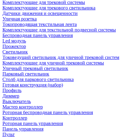
Комплектующие для трековой системы
Комплектующие для трекового светильника
Датчики движения и освещенности
Уличная розетка
Токопроводящая текстильная лента
Комплектующие для текстильной подвесной системы
Беспроводная панель управления
Led модуль
Прожектор
Светильник
Токоведущий светильник для уличной трековой систем
Комплектующие для уличной трековой системы
Уличный трековый светильник
Парковый светильник
Столб для паркового светильника
Готовая конструкция (набор)
Профиль
Диммер
Выключатель
Мастер контроллер
Роторная беспроводная панель управления
Контроллер
Роторная панель управления
Панель управления
Пульт