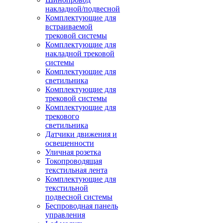
накладной/подвесной
Комплектующие для
встраиваемой
трековой системы
Комплектующие для
накладной трековой
системы
Комплектующие для
светильника
Комплектующие для
трековой системы
Комплектующие для
трекового
светильника
Датчики движения и
освещенности
Уличная розетка
Токопроводящая
текстильная лента
Комплектующие для
текстильной
подвесной системы
Беспроводная панель
управления