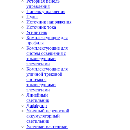
Роторная панель
управления
Панель управления
Пульт
Источник напряжения
Источник тока
Усилитель
Комплектующие для
профиля
Комплектующие для
систем освещения с
токоведущими
элементами
Комплектующие для
уличной трековой
системы с
токоведущими
элементами
Линейный
светильник
Диффузор
Уличный переносной
аккумуляторный
светильник
Уличный настенный