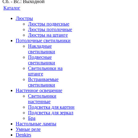
Сб. - Вс.: Выходной
Каталог
Люстры
Люстры подвесные
Люстры потолочные
Люстры на штанге
Потолочные светильники
Накладные
светильники
Подвесные
светильники
Светильники на
штанге
Встраиваемые
светильники
Настенное освещение
Светильники
настенные
Подсветка для картин
Подсветка для зеркал
Бра
Настольные лампы
Умные реле
Denkirs