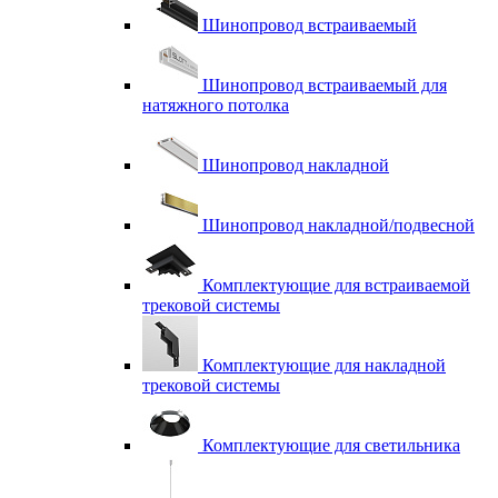
Шинопровод встраиваемый
Шинопровод встраиваемый для
натяжного потолка
Шинопровод накладной
Шинопровод накладной/подвесной
Комплектующие для встраиваемой
трековой системы
Комплектующие для накладной
трековой системы
Комплектующие для светильника