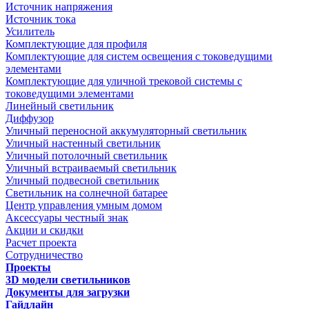
Источник напряжения
Источник тока
Усилитель
Комплектующие для профиля
Комплектующие для систем освещения с токоведущими
элементами
Комплектующие для уличной трековой системы с
токоведущими элементами
Линейный светильник
Диффузор
Уличный переносной аккумуляторный светильник
Уличный настенный светильник
Уличный потолочный светильник
Уличный встраиваемый светильник
Уличный подвесной светильник
Светильник на солнечной батарее
Центр управления умным домом
Аксессуары честный знак
Акции и скидки
Расчет проекта
Сотрудничество
Проекты
3D модели светильников
Документы для загрузки
Гайдлайн