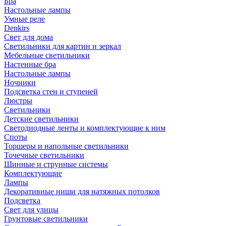
Бра
Настольные лампы
Умные реле
Denkirs
Свет для дома
Светильники для картин и зеркал
Мебельные светильники
Настенные бра
Настольные лампы
Ночники
Подсветка стен и ступеней
Люстры
Светильники
Детские светильники
Светодиодные ленты и комплектующие к ним
Споты
Торшеры и напольные светильники
Точечные светильники
Шинные и струнные системы
Комплектующие
Лампы
Декоративные ниши для натяжных потолков
Подсветка
Свет для улицы
Грунтовые светильники