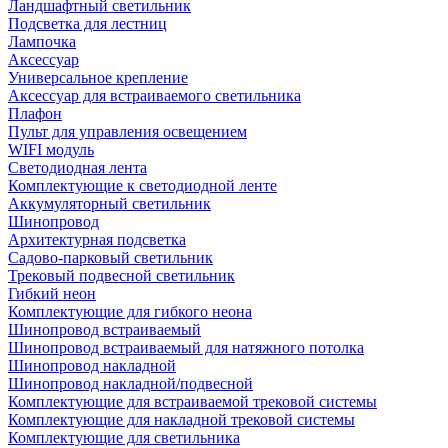
Ландшафтный светильник
Подсветка для лестниц
Лампочка
Аксессуар
Универсальное крепление
Аксессуар для встраиваемого светильника
Плафон
Пульт для управления освещением
WIFI модуль
Светодиодная лента
Комплектующие к светодиодной ленте
Аккумуляторный светильник
Шинопровод
Архитектурная подсветка
Садово-парковый светильник
Трековый подвесной светильник
Гибкий неон
Комплектующие для гибкого неона
Шинопровод встраиваемый
Шинопровод встраиваемый для натяжного потолка
Шинопровод накладной
Шинопровод накладной/подвесной
Комплектующие для встраиваемой трековой системы
Комплектующие для накладной трековой системы
Комплектующие для светильника