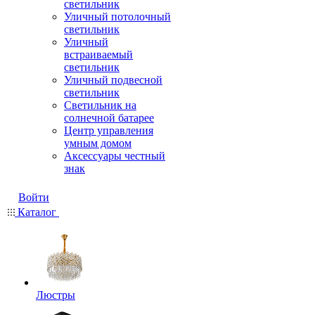
светильник
Уличный потолочный
светильник
Уличный
встраиваемый
светильник
Уличный подвесной
светильник
Светильник на
солнечной батарее
Центр управления
умным домом
Аксессуары честный
знак
Войти
Каталог
Люстры