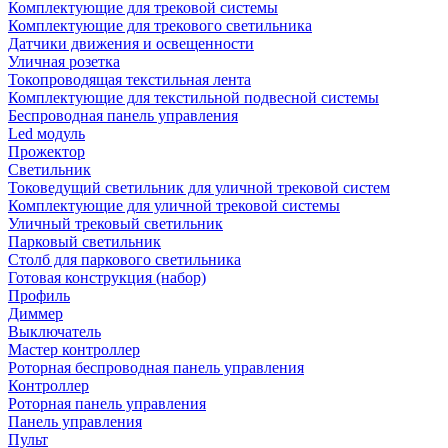
Комплектующие для трековой системы
Комплектующие для трекового светильника
Датчики движения и освещенности
Уличная розетка
Токопроводящая текстильная лента
Комплектующие для текстильной подвесной системы
Беспроводная панель управления
Led модуль
Прожектор
Светильник
Токоведущий светильник для уличной трековой систем
Комплектующие для уличной трековой системы
Уличный трековый светильник
Парковый светильник
Столб для паркового светильника
Готовая конструкция (набор)
Профиль
Диммер
Выключатель
Мастер контроллер
Роторная беспроводная панель управления
Контроллер
Роторная панель управления
Панель управления
Пульт