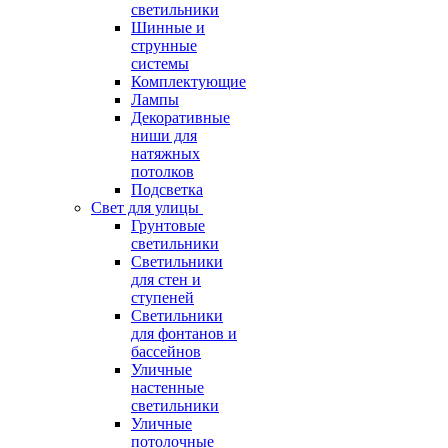
светильники
Шинные и
струнные
системы
Комплектующие
Лампы
Декоративные
ниши для
натяжных
потолков
Подсветка
Свет для улицы
Грунтовые
светильники
Светильники
для стен и
ступеней
Светильники
для фонтанов и
бассейнов
Уличные
настенные
светильники
Уличные
потолочные