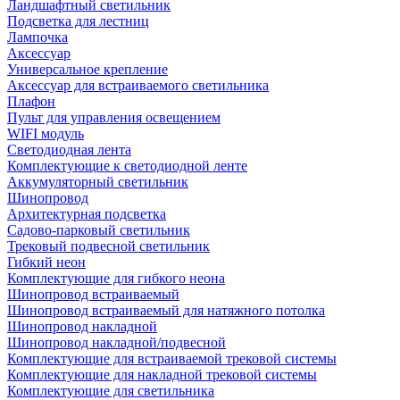
Ландшафтный светильник
Подсветка для лестниц
Лампочка
Аксессуар
Универсальное крепление
Аксессуар для встраиваемого светильника
Плафон
Пульт для управления освещением
WIFI модуль
Светодиодная лента
Комплектующие к светодиодной ленте
Аккумуляторный светильник
Шинопровод
Архитектурная подсветка
Садово-парковый светильник
Трековый подвесной светильник
Гибкий неон
Комплектующие для гибкого неона
Шинопровод встраиваемый
Шинопровод встраиваемый для натяжного потолка
Шинопровод накладной
Шинопровод накладной/подвесной
Комплектующие для встраиваемой трековой системы
Комплектующие для накладной трековой системы
Комплектующие для светильника