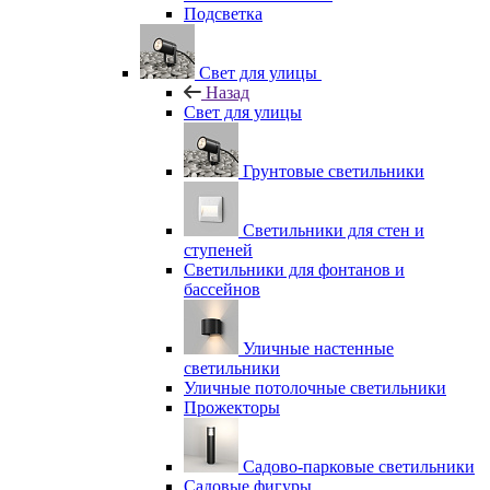
Подсветка
Свет для улицы
Назад
Свет для улицы
Грунтовые светильники
Светильники для стен и
ступеней
Светильники для фонтанов и
бассейнов
Уличные настенные
светильники
Уличные потолочные светильники
Прожекторы
Садово-парковые светильники
Садовые фигуры