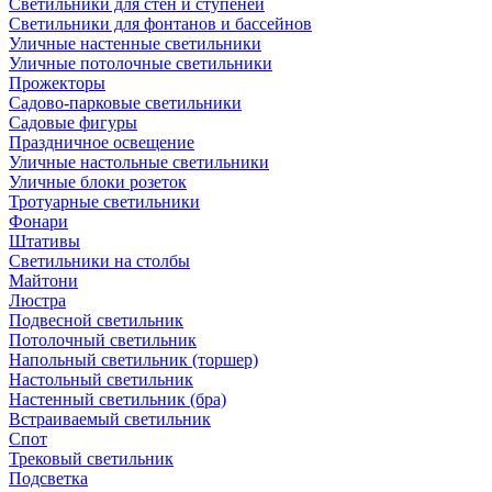
Светильники для стен и ступеней
Светильники для фонтанов и бассейнов
Уличные настенные светильники
Уличные потолочные светильники
Прожекторы
Садово-парковые светильники
Садовые фигуры
Праздничное освещение
Уличные настольные светильники
Уличные блоки розеток
Тротуарные светильники
Фонари
Штативы
Светильники на столбы
Майтони
Люстра
Подвесной светильник
Потолочный светильник
Напольный светильник (торшер)
Настольный светильник
Настенный светильник (бра)
Встраиваемый светильник
Спот
Трековый светильник
Подсветка