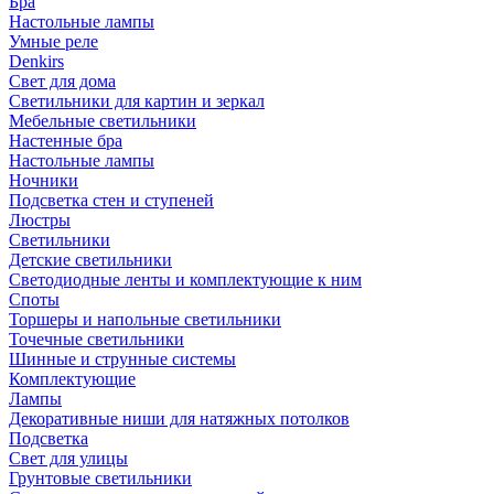
Бра
Настольные лампы
Умные реле
Denkirs
Свет для дома
Светильники для картин и зеркал
Мебельные светильники
Настенные бра
Настольные лампы
Ночники
Подсветка стен и ступеней
Люстры
Светильники
Детские светильники
Светодиодные ленты и комплектующие к ним
Споты
Торшеры и напольные светильники
Точечные светильники
Шинные и струнные системы
Комплектующие
Лампы
Декоративные ниши для натяжных потолков
Подсветка
Свет для улицы
Грунтовые светильники