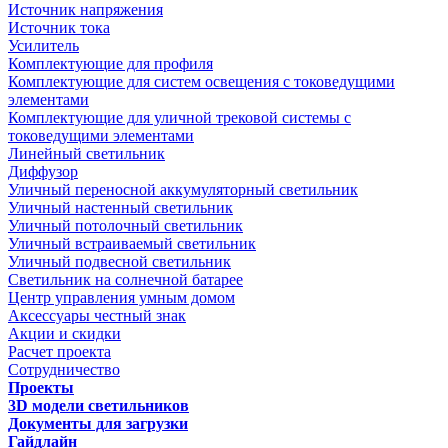
Источник напряжения
Источник тока
Усилитель
Комплектующие для профиля
Комплектующие для систем освещения с токоведущими
элементами
Комплектующие для уличной трековой системы с
токоведущими элементами
Линейный светильник
Диффузор
Уличный переносной аккумуляторный светильник
Уличный настенный светильник
Уличный потолочный светильник
Уличный встраиваемый светильник
Уличный подвесной светильник
Светильник на солнечной батарее
Центр управления умным домом
Аксессуары честный знак
Акции и скидки
Расчет проекта
Сотрудничество
Проекты
3D модели светильников
Документы для загрузки
Гайдлайн