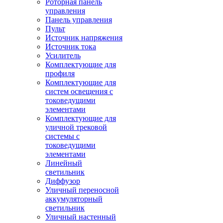
Роторная панель
управления
Панель управления
Пульт
Источник напряжения
Источник тока
Усилитель
Комплектующие для
профиля
Комплектующие для
систем освещения с
токоведущими
элементами
Комплектующие для
уличной трековой
системы с
токоведущими
элементами
Линейный
светильник
Диффузор
Уличный переносной
аккумуляторный
светильник
Уличный настенный