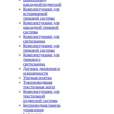
накладной/подвесной
Комплектующие для
встраиваемой
трековой системы
Комплектующие для
накладной трековой
системы
Комплектующие для
светильника
Комплектующие для
трековой системы
Комплектующие для
трекового
светильника
Датчики движения и
освещенности
Уличная розетка
Токопроводящая
текстильная лента
Комплектующие для
текстильной
подвесной системы
Беспроводная панель
управления