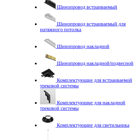
Шинопровод встраиваемый
Шинопровод встраиваемый для
натяжного потолка
Шинопровод накладной
Шинопровод накладной/подвесной
Комплектующие для встраиваемой
трековой системы
Комплектующие для накладной
трековой системы
Комплектующие для светильника