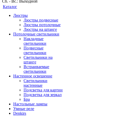
Сб. - Вс.: Выходной
Каталог
Люстры
Люстры подвесные
Люстры потолочные
Люстры на штанге
Потолочные светильники
Накладные
светильники
Подвесные
светильники
Светильники на
штанге
Встраиваемые
светильники
Настенное освещение
Светильники
настенные
Подсветка для картин
Подсветка для зеркал
Бра
Настольные лампы
Умные реле
Denkirs