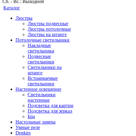
Сб. - Вс.: Выходной
Каталог
Люстры
Люстры подвесные
Люстры потолочные
Люстры на штанге
Потолочные светильники
Накладные
светильники
Подвесные
светильники
Светильники на
штанге
Встраиваемые
светильники
Настенное освещение
Светильники
настенные
Подсветка для картин
Подсветка для зеркал
Бра
Настольные лампы
Умные реле
Denkirs