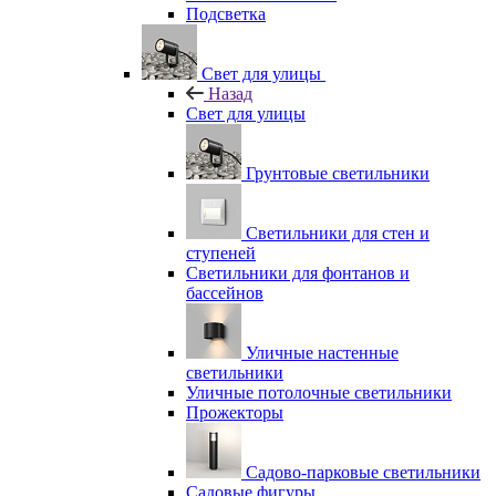
Подсветка
Свет для улицы
Назад
Свет для улицы
Грунтовые светильники
Светильники для стен и
ступеней
Светильники для фонтанов и
бассейнов
Уличные настенные
светильники
Уличные потолочные светильники
Прожекторы
Садово-парковые светильники
Садовые фигуры