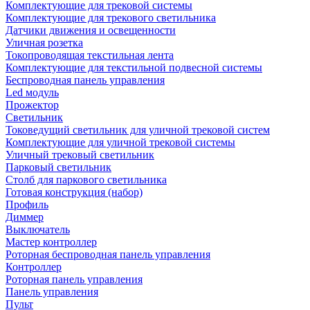
Комплектующие для трековой системы
Комплектующие для трекового светильника
Датчики движения и освещенности
Уличная розетка
Токопроводящая текстильная лента
Комплектующие для текстильной подвесной системы
Беспроводная панель управления
Led модуль
Прожектор
Светильник
Токоведущий светильник для уличной трековой систем
Комплектующие для уличной трековой системы
Уличный трековый светильник
Парковый светильник
Столб для паркового светильника
Готовая конструкция (набор)
Профиль
Диммер
Выключатель
Мастер контроллер
Роторная беспроводная панель управления
Контроллер
Роторная панель управления
Панель управления
Пульт