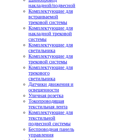
накладной/подвесной
Комплектующие для
встраиваемой
трековой системы
Комплектующие для
накладной трековой
системы
Комплектующие для
светильника
Комплектующие для
трековой системы
Комплектующие для
трекового
светильника
Датчики движения и
освещенности
Уличная розетка
Токопроводящая
текстильная лента
Комплектующие для
текстильной
подвесной системы
Беспроводная панель
управления