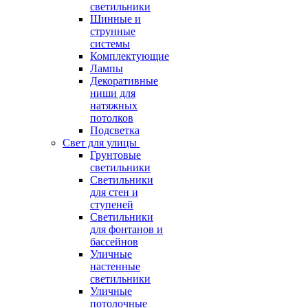
светильники
Шинные и
струнные
системы
Комплектующие
Лампы
Декоративные
ниши для
натяжных
потолков
Подсветка
Свет для улицы
Грунтовые
светильники
Светильники
для стен и
ступеней
Светильники
для фонтанов и
бассейнов
Уличные
настенные
светильники
Уличные
потолочные