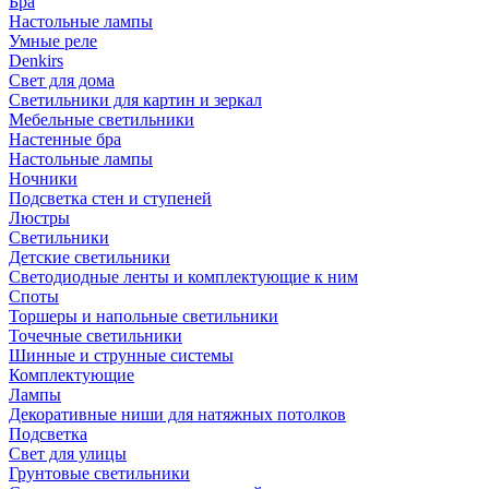
Бра
Настольные лампы
Умные реле
Denkirs
Свет для дома
Светильники для картин и зеркал
Мебельные светильники
Настенные бра
Настольные лампы
Ночники
Подсветка стен и ступеней
Люстры
Светильники
Детские светильники
Светодиодные ленты и комплектующие к ним
Споты
Торшеры и напольные светильники
Точечные светильники
Шинные и струнные системы
Комплектующие
Лампы
Декоративные ниши для натяжных потолков
Подсветка
Свет для улицы
Грунтовые светильники