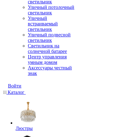
светильник
Уличный потолочный
светильник
Уличный
встраиваемый
светильник
Уличный подвесной
светильник
Светильник на
солнечной батарее
Центр управления
умным домом
Аксессуары честный
знак
Войти
Каталог
Люстры