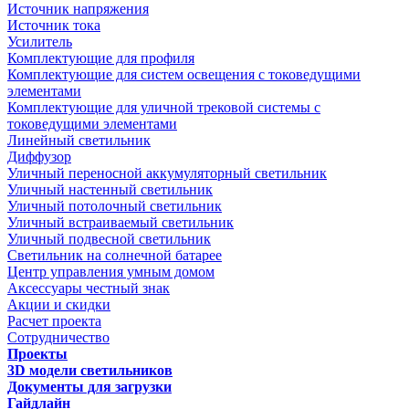
Источник напряжения
Источник тока
Усилитель
Комплектующие для профиля
Комплектующие для систем освещения с токоведущими
элементами
Комплектующие для уличной трековой системы с
токоведущими элементами
Линейный светильник
Диффузор
Уличный переносной аккумуляторный светильник
Уличный настенный светильник
Уличный потолочный светильник
Уличный встраиваемый светильник
Уличный подвесной светильник
Светильник на солнечной батарее
Центр управления умным домом
Аксессуары честный знак
Акции и скидки
Расчет проекта
Сотрудничество
Проекты
3D модели светильников
Документы для загрузки
Гайдлайн