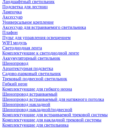
Ландшафтный светильник
Подсветка для лестниц
Лампочка
Аксессуар
Универсальное крепление
Аксессуар для встраиваемого светильника
Плафон
Пульт для управления освещением
WIFI модуль
Светодиодная лента
Комплектующие к светодиодной ленте
Аккумуляторный светильник
Шинопровод
Архитектурная подсветка
Садово-парковый светильник
Трековый подвесной светильник
Гибкий неон
Комплектующие для гибкого неона
Шинопровод встраиваемый
Шинопровод встраиваемый для натяжного потолка
Шинопровод накладной
Шинопровод накладной/подвесной
Комплектующие для встраиваемой трековой системы
Комплектующие для накладной трековой системы
Комплектующие для светильника