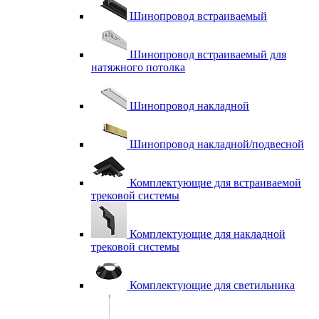
Шинопровод встраиваемый
Шинопровод встраиваемый для
натяжного потолка
Шинопровод накладной
Шинопровод накладной/подвесной
Комплектующие для встраиваемой
трековой системы
Комплектующие для накладной
трековой системы
Комплектующие для светильника