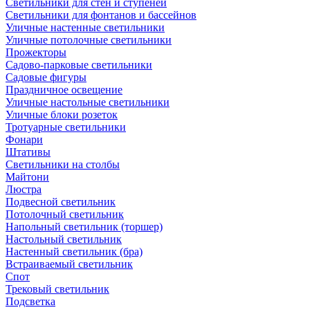
Светильники для стен и ступеней
Светильники для фонтанов и бассейнов
Уличные настенные светильники
Уличные потолочные светильники
Прожекторы
Садово-парковые светильники
Садовые фигуры
Праздничное освещение
Уличные настольные светильники
Уличные блоки розеток
Тротуарные светильники
Фонари
Штативы
Светильники на столбы
Майтони
Люстра
Подвесной светильник
Потолочный светильник
Напольный светильник (торшер)
Настольный светильник
Настенный светильник (бра)
Встраиваемый светильник
Спот
Трековый светильник
Подсветка