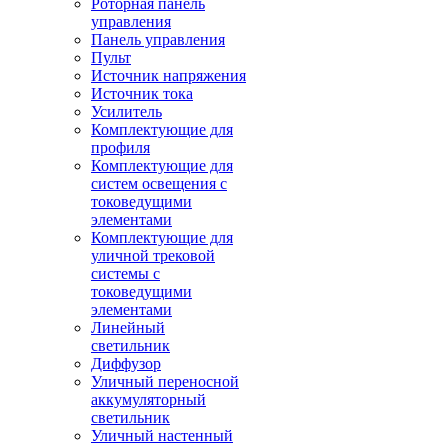
Роторная панель
управления
Панель управления
Пульт
Источник напряжения
Источник тока
Усилитель
Комплектующие для
профиля
Комплектующие для
систем освещения с
токоведущими
элементами
Комплектующие для
уличной трековой
системы с
токоведущими
элементами
Линейный
светильник
Диффузор
Уличный переносной
аккумуляторный
светильник
Уличный настенный