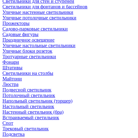
Светильники для стен и ступеней
Светильники для фонтанов и бассейнов
Уличные настенные светильники
Уличные потолочные светильники
Прожекторы
Садово-парковые светильники
Садовые фигуры
Праздничное освещение
Уличные настольные светильники
Уличные блоки розеток
Тротуарные светильники
Фонари
Штативы
Светильники на столбы
Майтони
Люстра
Подвесной светильник
Потолочный светильник
Напольный светильник (торшер)
Настольный светильник
Настенный светильник (бра)
Встраиваемый светильник
Спот
Трековый светильник
Подсветка