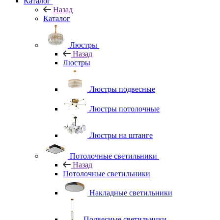
Каталог
Назад
Каталог
Люстры
Назад
Люстры
Люстры подвесные
Люстры потолочные
Люстры на штанге
Потолочные светильники
Назад
Потолочные светильники
Накладные светильники
Подвесные светильники