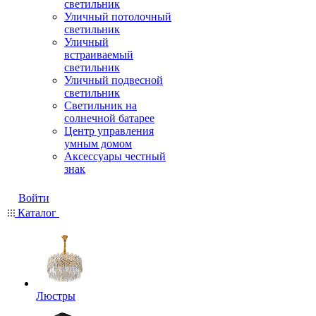
светильник
Уличный потолочный
светильник
Уличный
встраиваемый
светильник
Уличный подвесной
светильник
Светильник на
солнечной батарее
Центр управления
умным домом
Аксессуары честный
знак
Войти
Каталог
Люстры