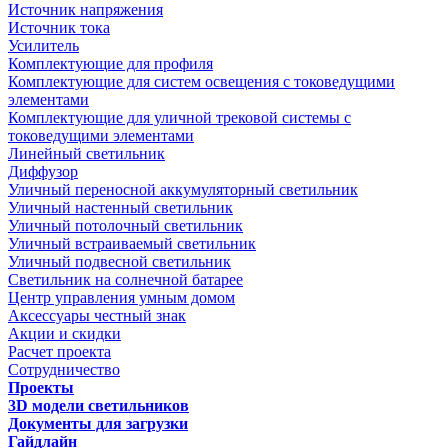
Источник напряжения
Источник тока
Усилитель
Комплектующие для профиля
Комплектующие для систем освещения с токоведущими
элементами
Комплектующие для уличной трековой системы с
токоведущими элементами
Линейный светильник
Диффузор
Уличный переносной аккумуляторный светильник
Уличный настенный светильник
Уличный потолочный светильник
Уличный встраиваемый светильник
Уличный подвесной светильник
Светильник на солнечной батарее
Центр управления умным домом
Аксессуары честный знак
Акции и скидки
Расчет проекта
Сотрудничество
Проекты
3D модели светильников
Документы для загрузки
Гайдлайн