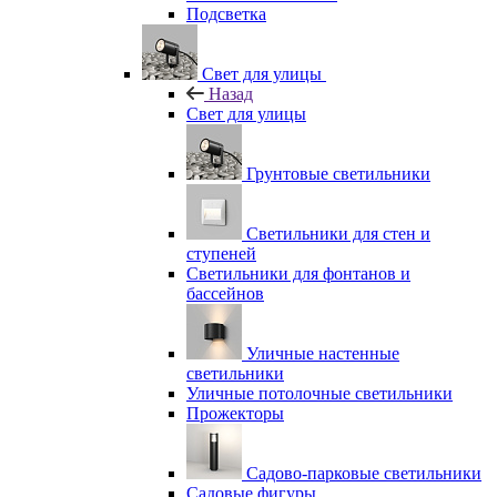
Подсветка
Свет для улицы
Назад
Свет для улицы
Грунтовые светильники
Светильники для стен и
ступеней
Светильники для фонтанов и
бассейнов
Уличные настенные
светильники
Уличные потолочные светильники
Прожекторы
Садово-парковые светильники
Садовые фигуры