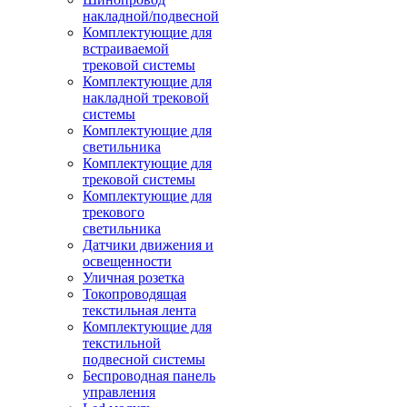
накладной/подвесной
Комплектующие для
встраиваемой
трековой системы
Комплектующие для
накладной трековой
системы
Комплектующие для
светильника
Комплектующие для
трековой системы
Комплектующие для
трекового
светильника
Датчики движения и
освещенности
Уличная розетка
Токопроводящая
текстильная лента
Комплектующие для
текстильной
подвесной системы
Беспроводная панель
управления