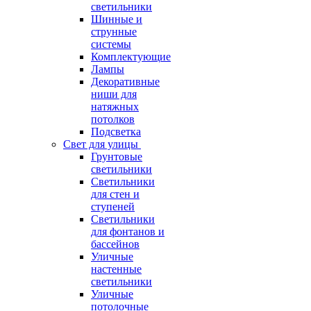
светильники
Шинные и
струнные
системы
Комплектующие
Лампы
Декоративные
ниши для
натяжных
потолков
Подсветка
Свет для улицы
Грунтовые
светильники
Светильники
для стен и
ступеней
Светильники
для фонтанов и
бассейнов
Уличные
настенные
светильники
Уличные
потолочные