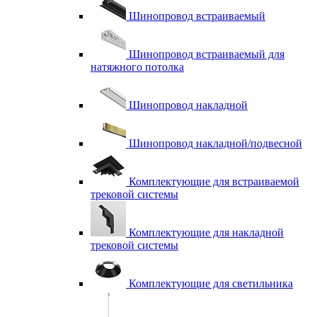
Шинопровод встраиваемый
Шинопровод встраиваемый для
натяжного потолка
Шинопровод накладной
Шинопровод накладной/подвесной
Комплектующие для встраиваемой
трековой системы
Комплектующие для накладной
трековой системы
Комплектующие для светильника