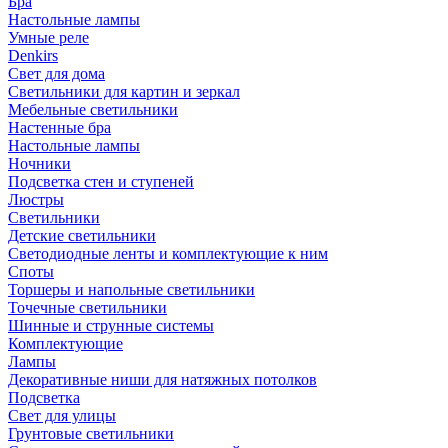
Бра
Настольные лампы
Умные реле
Denkirs
Свет для дома
Светильники для картин и зеркал
Мебельные светильники
Настенные бра
Настольные лампы
Ночники
Подсветка стен и ступеней
Люстры
Светильники
Детские светильники
Светодиодные ленты и комплектующие к ним
Споты
Торшеры и напольные светильники
Точечные светильники
Шинные и струнные системы
Комплектующие
Лампы
Декоративные ниши для натяжных потолков
Подсветка
Свет для улицы
Грунтовые светильники