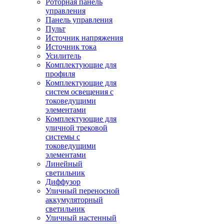
Роторная панель
управления
Панель управления
Пульт
Источник напряжения
Источник тока
Усилитель
Комплектующие для
профиля
Комплектующие для
систем освещения с
токоведущими
элементами
Комплектующие для
уличной трековой
системы с
токоведущими
элементами
Линейный
светильник
Диффузор
Уличный переносной
аккумуляторный
светильник
Уличный настенный