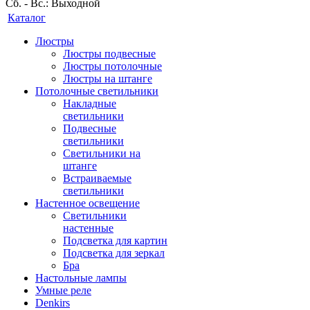
Сб. - Вс.: Выходной
Каталог
Люстры
Люстры подвесные
Люстры потолочные
Люстры на штанге
Потолочные светильники
Накладные
светильники
Подвесные
светильники
Светильники на
штанге
Встраиваемые
светильники
Настенное освещение
Светильники
настенные
Подсветка для картин
Подсветка для зеркал
Бра
Настольные лампы
Умные реле
Denkirs