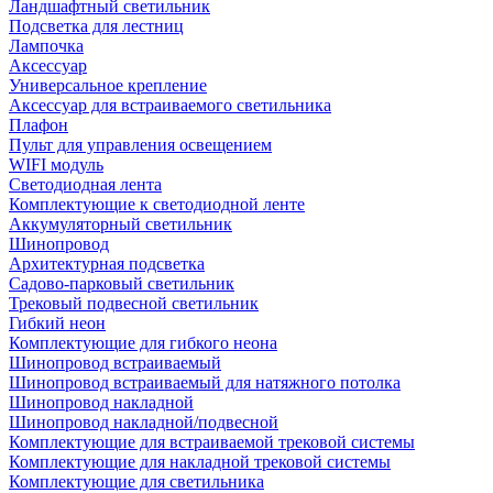
Ландшафтный светильник
Подсветка для лестниц
Лампочка
Аксессуар
Универсальное крепление
Аксессуар для встраиваемого светильника
Плафон
Пульт для управления освещением
WIFI модуль
Светодиодная лента
Комплектующие к светодиодной ленте
Аккумуляторный светильник
Шинопровод
Архитектурная подсветка
Садово-парковый светильник
Трековый подвесной светильник
Гибкий неон
Комплектующие для гибкого неона
Шинопровод встраиваемый
Шинопровод встраиваемый для натяжного потолка
Шинопровод накладной
Шинопровод накладной/подвесной
Комплектующие для встраиваемой трековой системы
Комплектующие для накладной трековой системы
Комплектующие для светильника