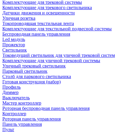
Комплектующие для трековой системы
Комплектующие для трекового светильника
Датчики движения и освещенности
Уличная розетка
Токопроводящая текстильная лента
Комплектующие для текстильной подвесной системы
Беспроводная панель управления
Led модуль
Прожектор
Светильник
Токоведущий светильник для уличной трековой систем
Комплектующие для уличной трековой системы
Уличный трековый светильник
Парковый светильник
Столб для паркового светильника
Готовая конструкция (набор)
Профиль
Диммер
Выключатель
Мастер контроллер
Роторная беспроводная панель управления
Контроллер
Роторная панель управления
Панель управления
Пульт