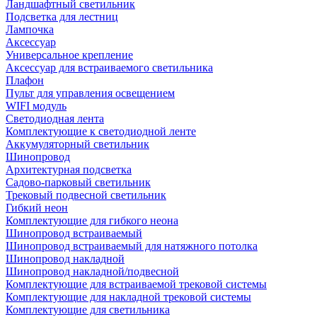
Ландшафтный светильник
Подсветка для лестниц
Лампочка
Аксессуар
Универсальное крепление
Аксессуар для встраиваемого светильника
Плафон
Пульт для управления освещением
WIFI модуль
Светодиодная лента
Комплектующие к светодиодной ленте
Аккумуляторный светильник
Шинопровод
Архитектурная подсветка
Садово-парковый светильник
Трековый подвесной светильник
Гибкий неон
Комплектующие для гибкого неона
Шинопровод встраиваемый
Шинопровод встраиваемый для натяжного потолка
Шинопровод накладной
Шинопровод накладной/подвесной
Комплектующие для встраиваемой трековой системы
Комплектующие для накладной трековой системы
Комплектующие для светильника