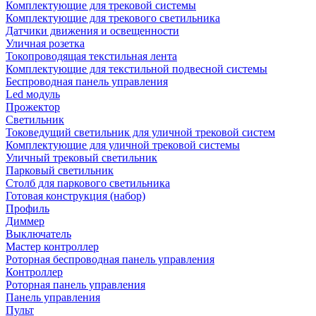
Комплектующие для трековой системы
Комплектующие для трекового светильника
Датчики движения и освещенности
Уличная розетка
Токопроводящая текстильная лента
Комплектующие для текстильной подвесной системы
Беспроводная панель управления
Led модуль
Прожектор
Светильник
Токоведущий светильник для уличной трековой систем
Комплектующие для уличной трековой системы
Уличный трековый светильник
Парковый светильник
Столб для паркового светильника
Готовая конструкция (набор)
Профиль
Диммер
Выключатель
Мастер контроллер
Роторная беспроводная панель управления
Контроллер
Роторная панель управления
Панель управления
Пульт