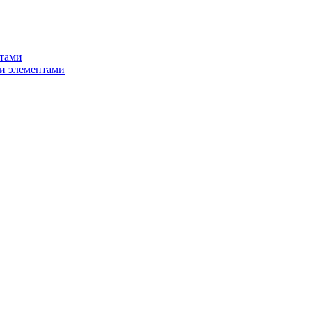
нтами
и элементами