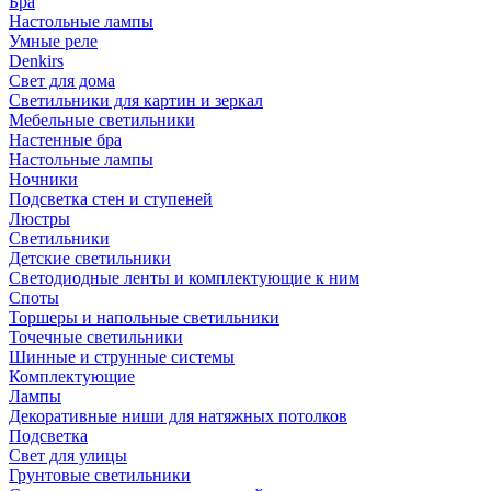
Бра
Настольные лампы
Умные реле
Denkirs
Свет для дома
Светильники для картин и зеркал
Мебельные светильники
Настенные бра
Настольные лампы
Ночники
Подсветка стен и ступеней
Люстры
Светильники
Детские светильники
Светодиодные ленты и комплектующие к ним
Споты
Торшеры и напольные светильники
Точечные светильники
Шинные и струнные системы
Комплектующие
Лампы
Декоративные ниши для натяжных потолков
Подсветка
Свет для улицы
Грунтовые светильники