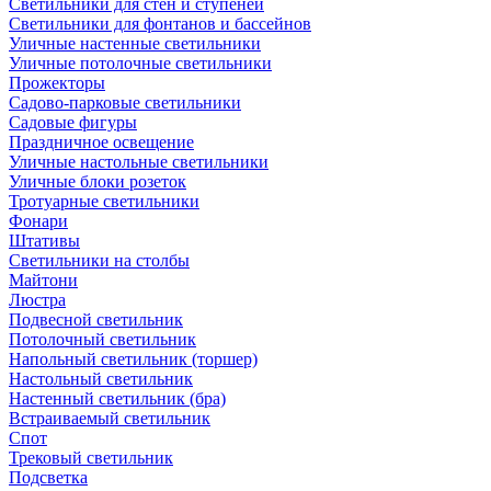
Светильники для стен и ступеней
Светильники для фонтанов и бассейнов
Уличные настенные светильники
Уличные потолочные светильники
Прожекторы
Садово-парковые светильники
Садовые фигуры
Праздничное освещение
Уличные настольные светильники
Уличные блоки розеток
Тротуарные светильники
Фонари
Штативы
Светильники на столбы
Майтони
Люстра
Подвесной светильник
Потолочный светильник
Напольный светильник (торшер)
Настольный светильник
Настенный светильник (бра)
Встраиваемый светильник
Спот
Трековый светильник
Подсветка