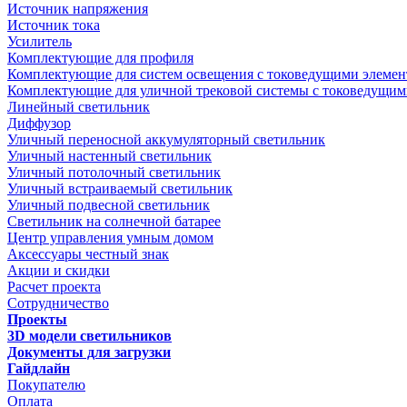
Источник напряжения
Источник тока
Усилитель
Комплектующие для профиля
Комплектующие для систем освещения с токоведущими элеме
Комплектующие для уличной трековой системы с токоведущим
Линейный светильник
Диффузор
Уличный переносной аккумуляторный светильник
Уличный настенный светильник
Уличный потолочный светильник
Уличный встраиваемый светильник
Уличный подвесной светильник
Светильник на солнечной батарее
Центр управления умным домом
Аксессуары честный знак
Акции и скидки
Расчет проекта
Сотрудничество
Проекты
3D модели светильников
Документы для загрузки
Гайдлайн
Покупателю
Оплата