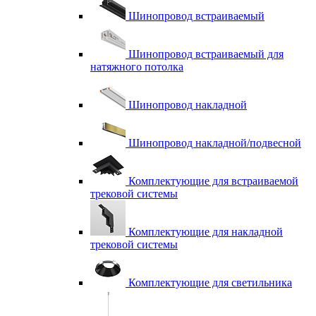
Шинопровод встраиваемый
Шинопровод встраиваемый для
натяжного потолка
Шинопровод накладной
Шинопровод накладной/подвесной
Комплектующие для встраиваемой
трековой системы
Комплектующие для накладной
трековой системы
Комплектующие для светильника