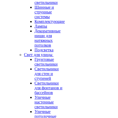
светильники
Шинные и
струнные
системы
Комплектующие
Лампы
Декоративные
ниши для
натяжных
потолков
Подсветка
Свет для улицы
Грунтовые
светильники
Светильники
для стен и
ступеней
Светильники
для фонтанов и
бассейнов
Уличные
настенные
светильники
Уличные
потолочные