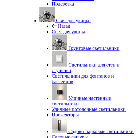
Подсветка
Свет для улицы
Назад
Свет для улицы
Грунтовые светильники
Светильники для стен и
ступеней
Светильники для фонтанов и
бассейнов
Уличные настенные
светильники
Уличные потолочные светильники
Прожекторы
Садово-парковые светильники
Садовые фигуры