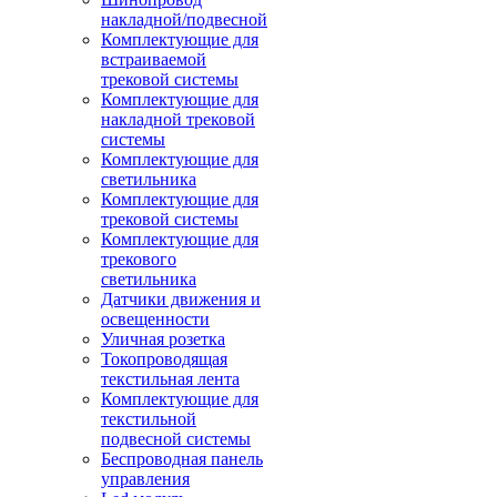
накладной/подвесной
Комплектующие для
встраиваемой
трековой системы
Комплектующие для
накладной трековой
системы
Комплектующие для
светильника
Комплектующие для
трековой системы
Комплектующие для
трекового
светильника
Датчики движения и
освещенности
Уличная розетка
Токопроводящая
текстильная лента
Комплектующие для
текстильной
подвесной системы
Беспроводная панель
управления