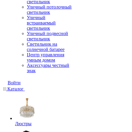
светильник
Уличный потолочный
светильник
Уличный
встраиваемый
светильник
Уличный подвесной
светильник
Светильник на
солнечной батарее
Центр управления
умным домом
Аксессуары честный
знак
Войти
Каталог
Люстры