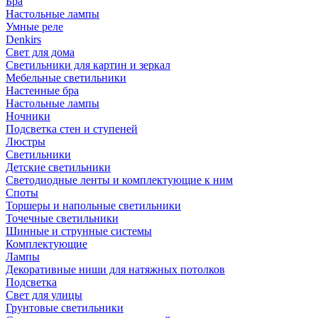
Бра
Настольные лампы
Умные реле
Denkirs
Свет для дома
Светильники для картин и зеркал
Мебельные светильники
Настенные бра
Настольные лампы
Ночники
Подсветка стен и ступеней
Люстры
Светильники
Детские светильники
Светодиодные ленты и комплектующие к ним
Споты
Торшеры и напольные светильники
Точечные светильники
Шинные и струнные системы
Комплектующие
Лампы
Декоративные ниши для натяжных потолков
Подсветка
Свет для улицы
Грунтовые светильники