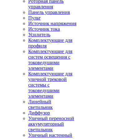
Роторная панель
управления
Панель управления
Пульт
Источник напряжения
Источник тока
Усилитель
Комплектующие для
профиля
Комплектующие для
систем освещения с
токоведущими
элементами
Комплектующие для
уличной трековой
системы с
токоведущими
элементами
Линейный
светильник
Диффузор
Уличный переносной
аккумуляторный
светильник
Уличный настенный