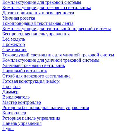
Комплектующие для трековой системы
Комплектующие для трекового светильника
Датчики движения и освещенности
Уличная розетка
Токопроводящая текстильная лента
Комплектующие для текстильной подвесной системы
Беспроводная панель управления
Led модуль
Прожектор
Светильник
Токоведущий светильник для уличной трековой систем
Комплектующие для уличной трековой системы
Уличный трековый светильник
Парковый светильник
Столб для паркового светильника
Готовая конструкция (набор)
Профиль
Диммер
Выключатель
Мастер контроллер
Роторная беспроводная панель управления
Контроллер
Роторная панель управления
Панель управления
Пульт