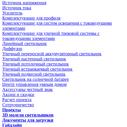
Источник напряжения
Источник тока
Усилитель
Комплектующие для профиля
Комплектующие для систем освещения с токоведущими
элементами
Комплектующие для уличной трековой системы с
токоведущими элементами
Линейный светильник
Диффузор
Уличный переносной аккумуляторный светильник
Уличный настенный светильник
Уличный потолочный светильник
Уличный встраиваемый светильник
Уличный подвесной светильник
Светильник на солнечной батарее
Центр управления умным домом
Аксессуары честный знак
Акции и скидки
Расчет проекта
Сотрудничество
Проекты
3D модели светильников
Документы для загрузки
Гайдлайн