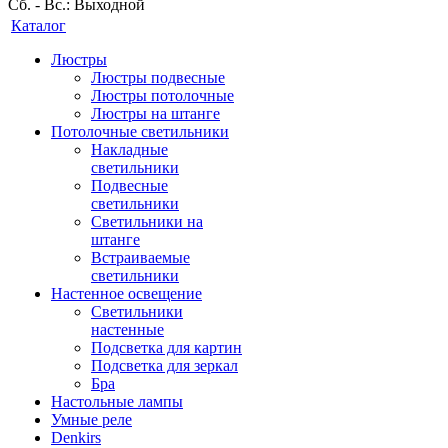
Сб. - Вс.: Выходной
Каталог
Люстры
Люстры подвесные
Люстры потолочные
Люстры на штанге
Потолочные светильники
Накладные
светильники
Подвесные
светильники
Светильники на
штанге
Встраиваемые
светильники
Настенное освещение
Светильники
настенные
Подсветка для картин
Подсветка для зеркал
Бра
Настольные лампы
Умные реле
Denkirs