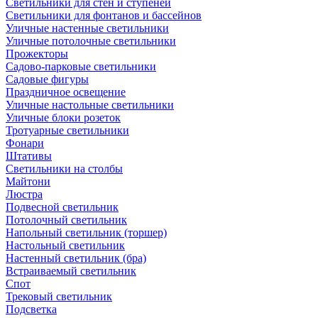
Светильники для стен и ступеней
Светильники для фонтанов и бассейнов
Уличные настенные светильники
Уличные потолочные светильники
Прожекторы
Садово-парковые светильники
Садовые фигуры
Праздничное освещение
Уличные настольные светильники
Уличные блоки розеток
Тротуарные светильники
Фонари
Штативы
Светильники на столбы
Майтони
Люстра
Подвесной светильник
Потолочный светильник
Напольный светильник (торшер)
Настольный светильник
Настенный светильник (бра)
Встраиваемый светильник
Спот
Трековый светильник
Подсветка