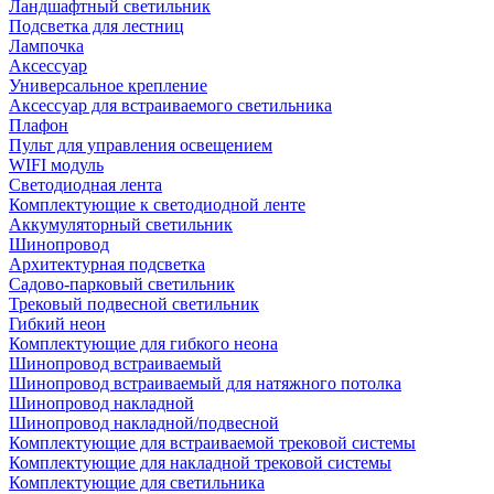
Ландшафтный светильник
Подсветка для лестниц
Лампочка
Аксессуар
Универсальное крепление
Аксессуар для встраиваемого светильника
Плафон
Пульт для управления освещением
WIFI модуль
Светодиодная лента
Комплектующие к светодиодной ленте
Аккумуляторный светильник
Шинопровод
Архитектурная подсветка
Садово-парковый светильник
Трековый подвесной светильник
Гибкий неон
Комплектующие для гибкого неона
Шинопровод встраиваемый
Шинопровод встраиваемый для натяжного потолка
Шинопровод накладной
Шинопровод накладной/подвесной
Комплектующие для встраиваемой трековой системы
Комплектующие для накладной трековой системы
Комплектующие для светильника