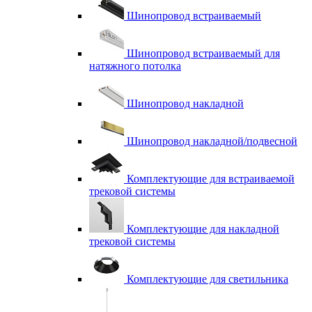
Шинопровод встраиваемый
Шинопровод встраиваемый для
натяжного потолка
Шинопровод накладной
Шинопровод накладной/подвесной
Комплектующие для встраиваемой
трековой системы
Комплектующие для накладной
трековой системы
Комплектующие для светильника