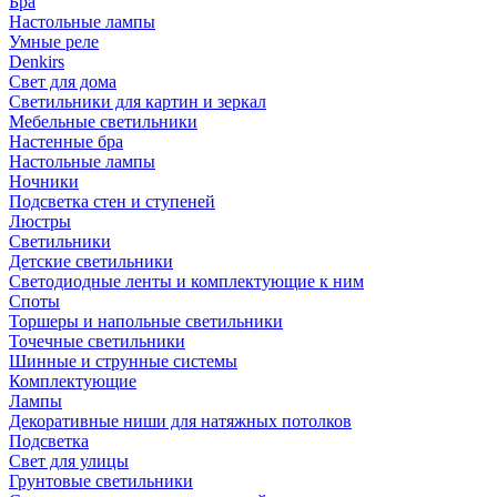
Бра
Настольные лампы
Умные реле
Denkirs
Свет для дома
Светильники для картин и зеркал
Мебельные светильники
Настенные бра
Настольные лампы
Ночники
Подсветка стен и ступеней
Люстры
Светильники
Детские светильники
Светодиодные ленты и комплектующие к ним
Споты
Торшеры и напольные светильники
Точечные светильники
Шинные и струнные системы
Комплектующие
Лампы
Декоративные ниши для натяжных потолков
Подсветка
Свет для улицы
Грунтовые светильники