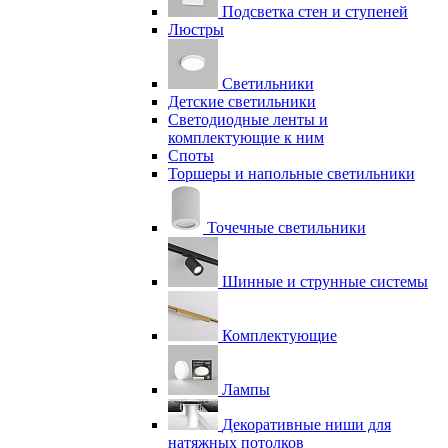
Подсветка стен и ступеней
Люстры
Светильники
Детские светильники
Светодиодные ленты и
комплектующие к ним
Споты
Торшеры и напольные светильники
Точечные светильники
Шинные и струнные системы
Комплектующие
Лампы
Декоративные ниши для
натяжных потолков