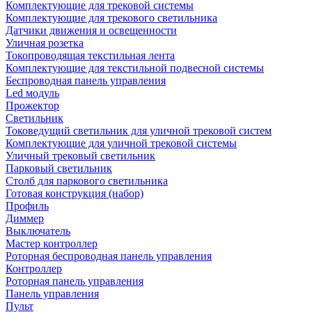
Комплектующие для трековой системы
Комплектующие для трекового светильника
Датчики движения и освещенности
Уличная розетка
Токопроводящая текстильная лента
Комплектующие для текстильной подвесной системы
Беспроводная панель управления
Led модуль
Прожектор
Светильник
Токоведущий светильник для уличной трековой систем
Комплектующие для уличной трековой системы
Уличный трековый светильник
Парковый светильник
Столб для паркового светильника
Готовая конструкция (набор)
Профиль
Диммер
Выключатель
Мастер контроллер
Роторная беспроводная панель управления
Контроллер
Роторная панель управления
Панель управления
Пульт