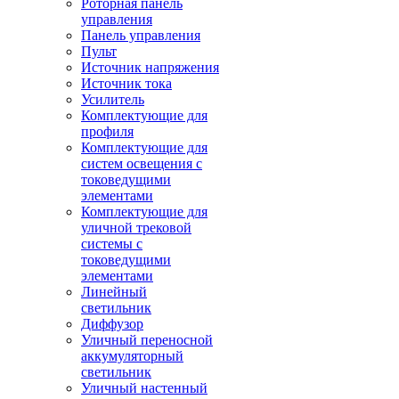
Роторная панель
управления
Панель управления
Пульт
Источник напряжения
Источник тока
Усилитель
Комплектующие для
профиля
Комплектующие для
систем освещения с
токоведущими
элементами
Комплектующие для
уличной трековой
системы с
токоведущими
элементами
Линейный
светильник
Диффузор
Уличный переносной
аккумуляторный
светильник
Уличный настенный