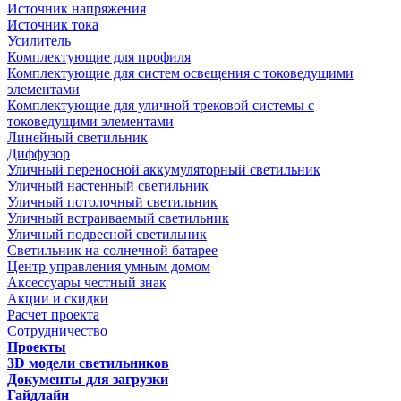
Источник напряжения
Источник тока
Усилитель
Комплектующие для профиля
Комплектующие для систем освещения с токоведущими
элементами
Комплектующие для уличной трековой системы с
токоведущими элементами
Линейный светильник
Диффузор
Уличный переносной аккумуляторный светильник
Уличный настенный светильник
Уличный потолочный светильник
Уличный встраиваемый светильник
Уличный подвесной светильник
Светильник на солнечной батарее
Центр управления умным домом
Аксессуары честный знак
Акции и скидки
Расчет проекта
Сотрудничество
Проекты
3D модели светильников
Документы для загрузки
Гайдлайн