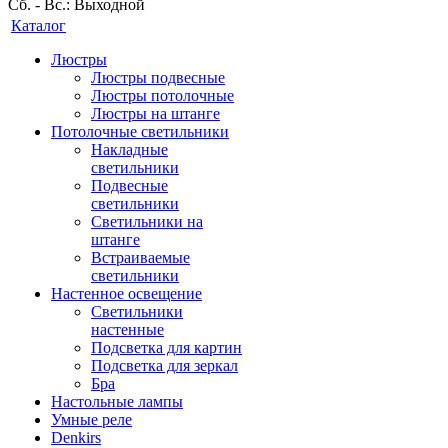
Сб. - Вс.: Выходной
Каталог
Люстры
Люстры подвесные
Люстры потолочные
Люстры на штанге
Потолочные светильники
Накладные
светильники
Подвесные
светильники
Светильники на
штанге
Встраиваемые
светильники
Настенное освещение
Светильники
настенные
Подсветка для картин
Подсветка для зеркал
Бра
Настольные лампы
Умные реле
Denkirs