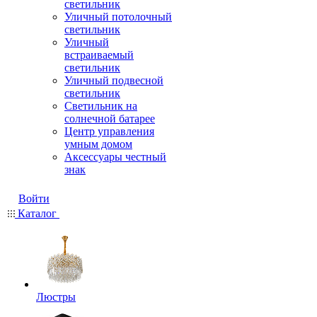
светильник
Уличный потолочный
светильник
Уличный
встраиваемый
светильник
Уличный подвесной
светильник
Светильник на
солнечной батарее
Центр управления
умным домом
Аксессуары честный
знак
Войти
Каталог
Люстры