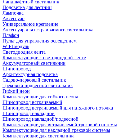
Ландшафтный светильник
Подсветка для лестниц
Лампочка
Аксессуар
Универсальное крепление
Аксессуар для встраиваемого светильника
Плафон
Пульт для управления освещением
WIFI модуль
Светодиодная лента
Комплектующие к светодиодной ленте
Аккумуляторный светильник
Шинопровод
Архитектурная подсветка
Садово-парковый светильник
Трековый подвесной светильник
Гибкий неон
Комплектующие для гибкого неона
Шинопровод встраиваемый
Шинопровод встраиваемый для натяжного потолка
Шинопровод накладной
Шинопровод накладной/подвесной
Комплектующие для встраиваемой трековой системы
Комплектующие для накладной трековой системы
Комплектующие для светильника