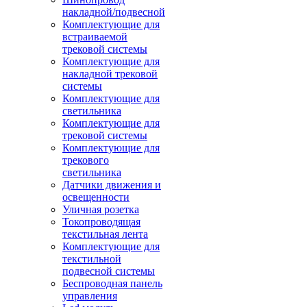
накладной/подвесной
Комплектующие для
встраиваемой
трековой системы
Комплектующие для
накладной трековой
системы
Комплектующие для
светильника
Комплектующие для
трековой системы
Комплектующие для
трекового
светильника
Датчики движения и
освещенности
Уличная розетка
Токопроводящая
текстильная лента
Комплектующие для
текстильной
подвесной системы
Беспроводная панель
управления