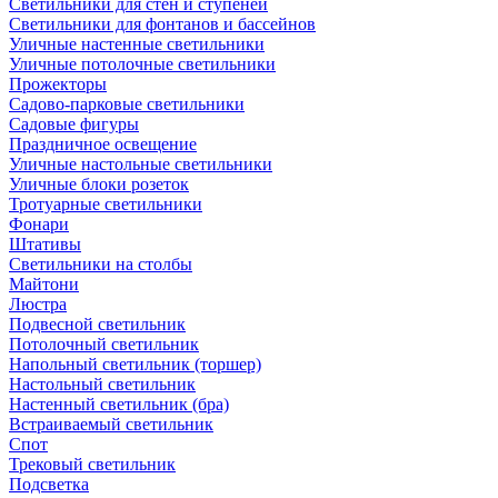
Светильники для стен и ступеней
Светильники для фонтанов и бассейнов
Уличные настенные светильники
Уличные потолочные светильники
Прожекторы
Садово-парковые светильники
Садовые фигуры
Праздничное освещение
Уличные настольные светильники
Уличные блоки розеток
Тротуарные светильники
Фонари
Штативы
Светильники на столбы
Майтони
Люстра
Подвесной светильник
Потолочный светильник
Напольный светильник (торшер)
Настольный светильник
Настенный светильник (бра)
Встраиваемый светильник
Спот
Трековый светильник
Подсветка