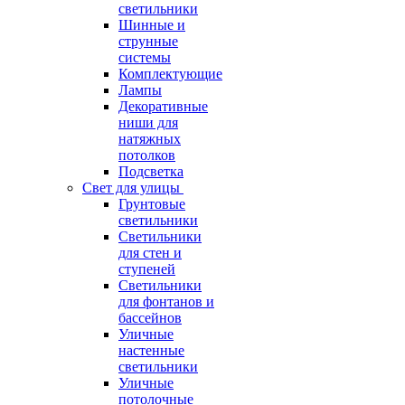
светильники
Шинные и
струнные
системы
Комплектующие
Лампы
Декоративные
ниши для
натяжных
потолков
Подсветка
Свет для улицы
Грунтовые
светильники
Светильники
для стен и
ступеней
Светильники
для фонтанов и
бассейнов
Уличные
настенные
светильники
Уличные
потолочные