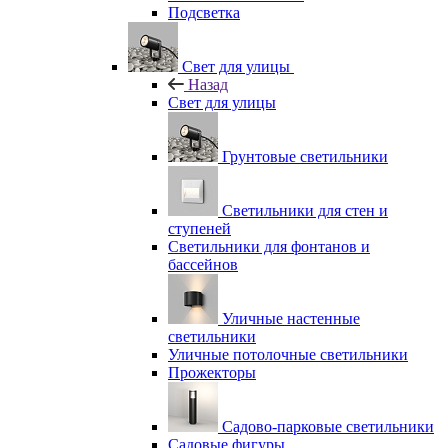
Подсветка
Свет для улицы
Назад
Свет для улицы
Грунтовые светильники
Светильники для стен и
ступеней
Светильники для фонтанов и
бассейнов
Уличные настенные
светильники
Уличные потолочные светильники
Прожекторы
Садово-парковые светильники
Садовые фигуры