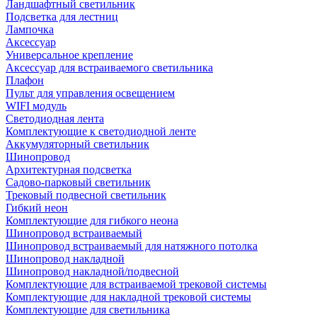
Ландшафтный светильник
Подсветка для лестниц
Лампочка
Аксессуар
Универсальное крепление
Аксессуар для встраиваемого светильника
Плафон
Пульт для управления освещением
WIFI модуль
Светодиодная лента
Комплектующие к светодиодной ленте
Аккумуляторный светильник
Шинопровод
Архитектурная подсветка
Садово-парковый светильник
Трековый подвесной светильник
Гибкий неон
Комплектующие для гибкого неона
Шинопровод встраиваемый
Шинопровод встраиваемый для натяжного потолка
Шинопровод накладной
Шинопровод накладной/подвесной
Комплектующие для встраиваемой трековой системы
Комплектующие для накладной трековой системы
Комплектующие для светильника