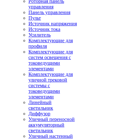
Роторная панель
управления
Панель управления
Пульт
Источник напряжения
Источник тока
Усилитель
Комплектующие для
профиля
Комплектующие для
систем освещения с
токоведущими
элементами
Комплектующие для
уличной трековой
системы с
токоведущими
элементами
Линейный
светильник
Диффузор
Уличный переносной
аккумуляторный
светильник
Уличный настенный