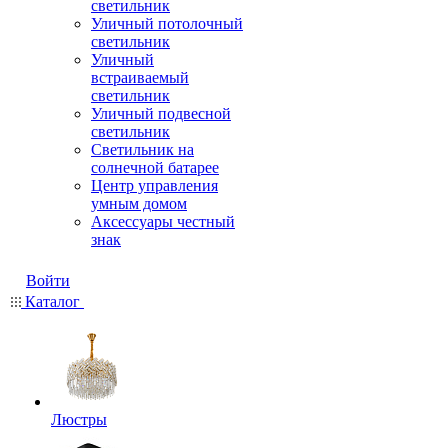
светильник
Уличный потолочный
светильник
Уличный
встраиваемый
светильник
Уличный подвесной
светильник
Светильник на
солнечной батарее
Центр управления
умным домом
Аксессуары честный
знак
Войти
Каталог
Люстры