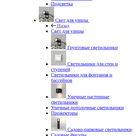
Подсветка
Свет для улицы
Назад
Свет для улицы
Грунтовые светильники
Светильники для стен и
ступеней
Светильники для фонтанов и
бассейнов
Уличные настенные
светильники
Уличные потолочные светильники
Прожекторы
Садово-парковые светильники
Садовые фигуры