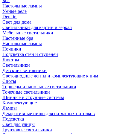
Бра
Настольные лампы
Умные реле
Denkirs
Свет для дома
Светильники для картин и зеркал
Мебельные светильники
Настенные бра
Настольные лампы
Ночники
Подсветка стен и ступеней
Люстры
Светильники
Детские светильники
Светодиодные ленты и комплектующие к ним
Споты
Торшеры и напольные светильники
Точечные светильники
Шинные и струнные системы
Комплектующие
Лампы
Декоративные ниши для натяжных потолков
Подсветка
Свет для улицы
Грунтовые светильники