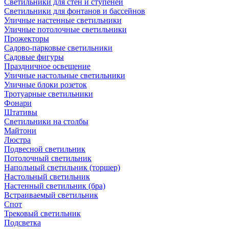
Светильники для стен и ступеней
Светильники для фонтанов и бассейнов
Уличные настенные светильники
Уличные потолочные светильники
Прожекторы
Садово-парковые светильники
Садовые фигуры
Праздничное освещение
Уличные настольные светильники
Уличные блоки розеток
Тротуарные светильники
Фонари
Штативы
Светильники на столбы
Майтони
Люстра
Подвесной светильник
Потолочный светильник
Напольный светильник (торшер)
Настольный светильник
Настенный светильник (бра)
Встраиваемый светильник
Спот
Трековый светильник
Подсветка