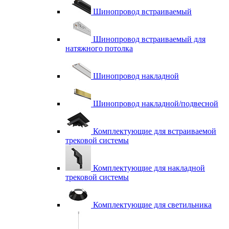
Шинопровод встраиваемый
Шинопровод встраиваемый для
натяжного потолка
Шинопровод накладной
Шинопровод накладной/подвесной
Комплектующие для встраиваемой
трековой системы
Комплектующие для накладной
трековой системы
Комплектующие для светильника