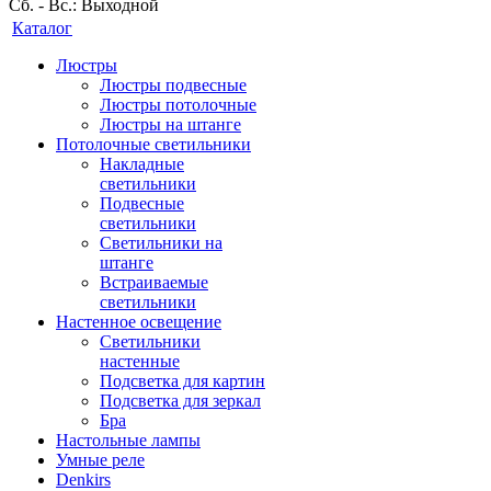
Сб. - Вс.: Выходной
Каталог
Люстры
Люстры подвесные
Люстры потолочные
Люстры на штанге
Потолочные светильники
Накладные
светильники
Подвесные
светильники
Светильники на
штанге
Встраиваемые
светильники
Настенное освещение
Светильники
настенные
Подсветка для картин
Подсветка для зеркал
Бра
Настольные лампы
Умные реле
Denkirs