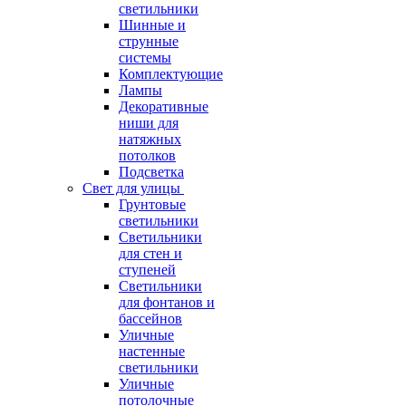
светильники
Шинные и
струнные
системы
Комплектующие
Лампы
Декоративные
ниши для
натяжных
потолков
Подсветка
Свет для улицы
Грунтовые
светильники
Светильники
для стен и
ступеней
Светильники
для фонтанов и
бассейнов
Уличные
настенные
светильники
Уличные
потолочные