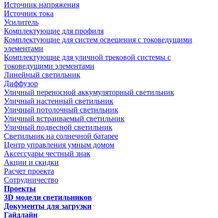
Источник напряжения
Источник тока
Усилитель
Комплектующие для профиля
Комплектующие для систем освещения с токоведущими
элементами
Комплектующие для уличной трековой системы с
токоведущими элементами
Линейный светильник
Диффузор
Уличный переносной аккумуляторный светильник
Уличный настенный светильник
Уличный потолочный светильник
Уличный встраиваемый светильник
Уличный подвесной светильник
Светильник на солнечной батарее
Центр управления умным домом
Аксессуары честный знак
Акции и скидки
Расчет проекта
Сотрудничество
Проекты
3D модели светильников
Документы для загрузки
Гайдлайн