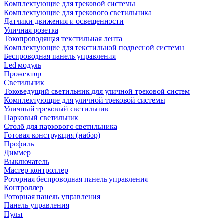
Комплектующие для трековой системы
Комплектующие для трекового светильника
Датчики движения и освещенности
Уличная розетка
Токопроводящая текстильная лента
Комплектующие для текстильной подвесной системы
Беспроводная панель управления
Led модуль
Прожектор
Светильник
Токоведущий светильник для уличной трековой систем
Комплектующие для уличной трековой системы
Уличный трековый светильник
Парковый светильник
Столб для паркового светильника
Готовая конструкция (набор)
Профиль
Диммер
Выключатель
Мастер контроллер
Роторная беспроводная панель управления
Контроллер
Роторная панель управления
Панель управления
Пульт