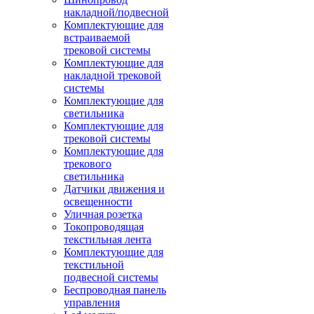
накладной/подвесной
Комплектующие для
встраиваемой
трековой системы
Комплектующие для
накладной трековой
системы
Комплектующие для
светильника
Комплектующие для
трековой системы
Комплектующие для
трекового
светильника
Датчики движения и
освещенности
Уличная розетка
Токопроводящая
текстильная лента
Комплектующие для
текстильной
подвесной системы
Беспроводная панель
управления