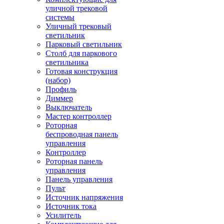
уличной трековой
системы
Уличный трековый
светильник
Парковый светильник
Столб для паркового
светильника
Готовая конструкция
(набор)
Профиль
Диммер
Выключатель
Мастер контроллер
Роторная
беспроводная панель
управления
Контроллер
Роторная панель
управления
Панель управления
Пульт
Источник напряжения
Источник тока
Усилитель