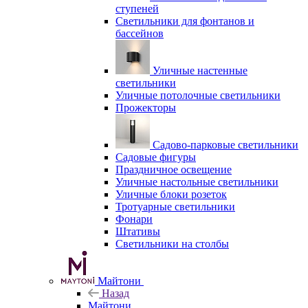
ступеней
Светильники для фонтанов и
бассейнов
Уличные настенные
светильники
Уличные потолочные светильники
Прожекторы
Садово-парковые светильники
Садовые фигуры
Праздничное освещение
Уличные настольные светильники
Уличные блоки розеток
Тротуарные светильники
Фонари
Штативы
Светильники на столбы
Майтони
Назад
Майтони