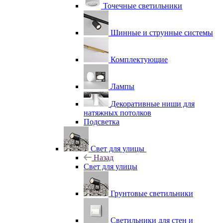
Точечные светильники
Шинные и струнные системы
Комплектующие
Лампы
Декоративные ниши для
натяжных потолков
Подсветка
Свет для улицы
Назад
Свет для улицы
Грунтовые светильники
Светильники для стен и