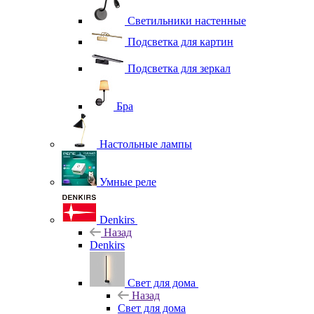
Светильники настенные
Подсветка для картин
Подсветка для зеркал
Бра
Настольные лампы
Умные реле
Denkirs
Назад
Denkirs
Свет для дома
Назад
Свет для дома