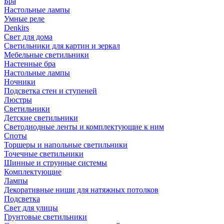
Бра
Настольные лампы
Умные реле
Denkirs
Свет для дома
Светильники для картин и зеркал
Мебельные светильники
Настенные бра
Настольные лампы
Ночники
Подсветка стен и ступеней
Люстры
Светильники
Детские светильники
Светодиодные ленты и комплектующие к ним
Споты
Торшеры и напольные светильники
Точечные светильники
Шинные и струнные системы
Комплектующие
Лампы
Декоративные ниши для натяжных потолков
Подсветка
Свет для улицы
Грунтовые светильники