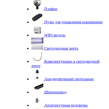
Плафон
Пульт для управления освещением
WIFI модуль
Светодиодная лента
Комплектующие к светодиодной
ленте
Аккумуляторный светильник
Шинопровод
Архитектурная подсветка