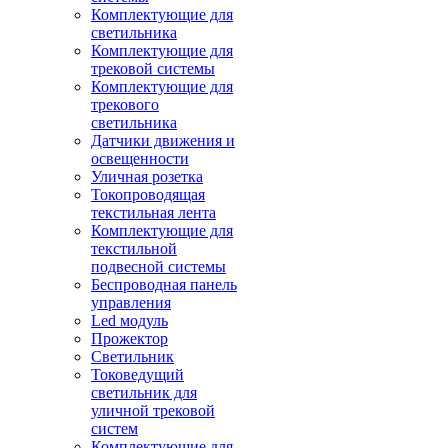
Комплектующие для
светильника
Комплектующие для
трековой системы
Комплектующие для
трекового
светильника
Датчики движения и
освещенности
Уличная розетка
Токопроводящая
текстильная лента
Комплектующие для
текстильной
подвесной системы
Беспроводная панель
управления
Led модуль
Прожектор
Светильник
Токоведущий
светильник для
уличной трековой
систем
Комплектующие для