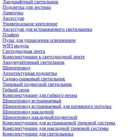
Ландшафтный светильник
Подсветка для лестниц
Лампочка
Аксессуар
Универсальное крепление
Аксессуар для встраиваемого светильника
Плафон
Пульт для управления освещением
WIFI модуль
Светодиодная лента
Комплектующие к светодиодной ленте
Аккумуляторный светильник
Шинопровод
Архитектурная подсветка
Садово-парковый светильник
Трековый подвесной светильник
Гибкий неон
Комплектующие для гибкого неона
Шинопровод встраиваемый
Шинопровод встраиваемый для натяжного потолка
Шинопровод накладной
Шинопровод накладной/подвесной
Комплектующие для встраиваемой трековой системы
Комплектующие для накладной трековой системы
Комплектующие для светильника