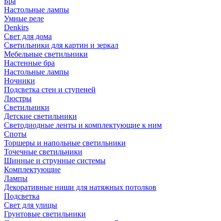
Бра
Настольные лампы
Умные реле
Denkirs
Свет для дома
Светильники для картин и зеркал
Мебельные светильники
Настенные бра
Настольные лампы
Ночники
Подсветка стен и ступеней
Люстры
Светильники
Детские светильники
Светодиодные ленты и комплектующие к ним
Споты
Торшеры и напольные светильники
Точечные светильники
Шинные и струнные системы
Комплектующие
Лампы
Декоративные ниши для натяжных потолков
Подсветка
Свет для улицы
Грунтовые светильники