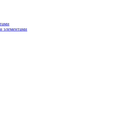
нтами
и элементами