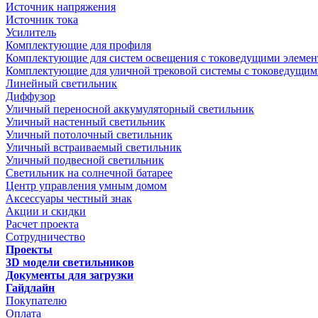
Источник напряжения
Источник тока
Усилитель
Комплектующие для профиля
Комплектующие для систем освещения с токоведущими элеме
Комплектующие для уличной трековой системы с токоведущим
Линейный светильник
Диффузор
Уличный переносной аккумуляторный светильник
Уличный настенный светильник
Уличный потолочный светильник
Уличный встраиваемый светильник
Уличный подвесной светильник
Светильник на солнечной батарее
Центр управления умным домом
Аксессуары честный знак
Акции и скидки
Расчет проекта
Сотрудничество
Проекты
3D модели светильников
Документы для загрузки
Гайдлайн
Покупателю
Оплата