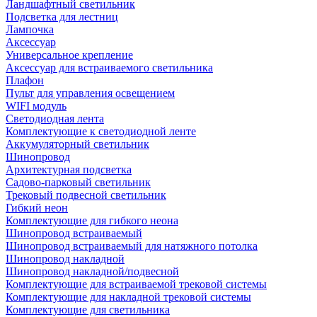
Ландшафтный светильник
Подсветка для лестниц
Лампочка
Аксессуар
Универсальное крепление
Аксессуар для встраиваемого светильника
Плафон
Пульт для управления освещением
WIFI модуль
Светодиодная лента
Комплектующие к светодиодной ленте
Аккумуляторный светильник
Шинопровод
Архитектурная подсветка
Садово-парковый светильник
Трековый подвесной светильник
Гибкий неон
Комплектующие для гибкого неона
Шинопровод встраиваемый
Шинопровод встраиваемый для натяжного потолка
Шинопровод накладной
Шинопровод накладной/подвесной
Комплектующие для встраиваемой трековой системы
Комплектующие для накладной трековой системы
Комплектующие для светильника