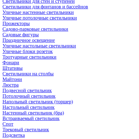
Светильники для стен и ступеней
Светильники для фонтанов и бассейнов
Уличные настенные светильники
Уличные потолочные светильники
Прожекторы
Садово-парковые светильники
Садовые фигуры
Праздничное освещение
Уличные настольные светильники
Уличные блоки розеток
Тротуарные светильники
Фонари
Штативы
Светильники на столбы
Майтони
Люстра
Подвесной светильник
Потолочный светильник
Напольный светильник (торшер)
Настольный светильник
Настенный светильник (бра)
Встраиваемый светильник
Спот
Трековый светильник
Подсветка