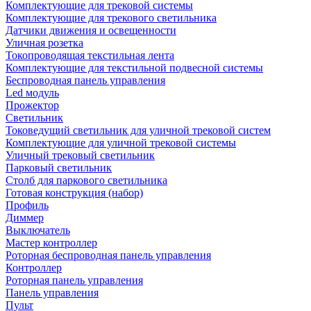
Комплектующие для трековой системы
Комплектующие для трекового светильника
Датчики движения и освещенности
Уличная розетка
Токопроводящая текстильная лента
Комплектующие для текстильной подвесной системы
Беспроводная панель управления
Led модуль
Прожектор
Светильник
Токоведущий светильник для уличной трековой систем
Комплектующие для уличной трековой системы
Уличный трековый светильник
Парковый светильник
Столб для паркового светильника
Готовая конструкция (набор)
Профиль
Диммер
Выключатель
Мастер контроллер
Роторная беспроводная панель управления
Контроллер
Роторная панель управления
Панель управления
Пульт