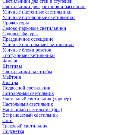
Светильники для стен и ступеней
Светильники для фонтанов и бассейнов
Уличные настенные светильники
Уличные потолочные светильники
Прожекторы
Садово-парковые светильники
Садовые фигуры
Праздничное освещение
Уличные настольные светильники
Уличные блоки розеток
Тротуарные светильники
Фонари
Штативы
Светильники на столбы
Майтони
Люстра
Подвесной светильник
Потолочный светильник
Напольный светильник (торшер)
Настольный светильник
Настенный светильник (бра)
Встраиваемый светильник
Спот
Трековый светильник
Подсветка