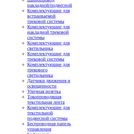
накладной/подвесной
Комплектующие для
встраиваемой
трековой системы
Комплектующие для
накладной трековой
системы
Комплектующие для
светильника
Комплектующие для
трековой системы
Комплектующие для
трекового
светильника
Датчики движения и
освещенности
Уличная розетка
Токопроводящая
текстильная лента
Комплектующие для
текстильной
подвесной системы
Беспроводная панель
управления