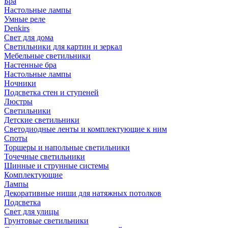
Бра
Настольные лампы
Умные реле
Denkirs
Свет для дома
Светильники для картин и зеркал
Мебельные светильники
Настенные бра
Настольные лампы
Ночники
Подсветка стен и ступеней
Люстры
Светильники
Детские светильники
Светодиодные ленты и комплектующие к ним
Споты
Торшеры и напольные светильники
Точечные светильники
Шинные и струнные системы
Комплектующие
Лампы
Декоративные ниши для натяжных потолков
Подсветка
Свет для улицы
Грунтовые светильники