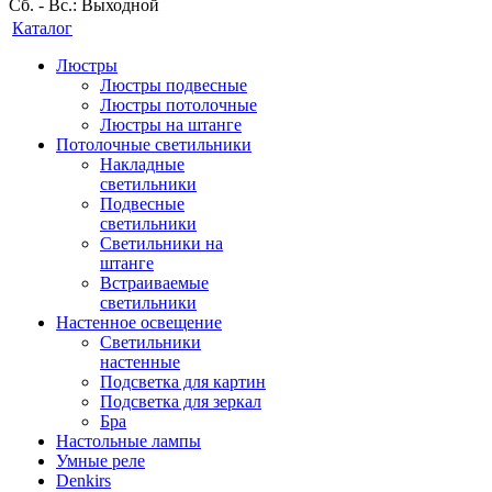
Сб. - Вс.: Выходной
Каталог
Люстры
Люстры подвесные
Люстры потолочные
Люстры на штанге
Потолочные светильники
Накладные
светильники
Подвесные
светильники
Светильники на
штанге
Встраиваемые
светильники
Настенное освещение
Светильники
настенные
Подсветка для картин
Подсветка для зеркал
Бра
Настольные лампы
Умные реле
Denkirs