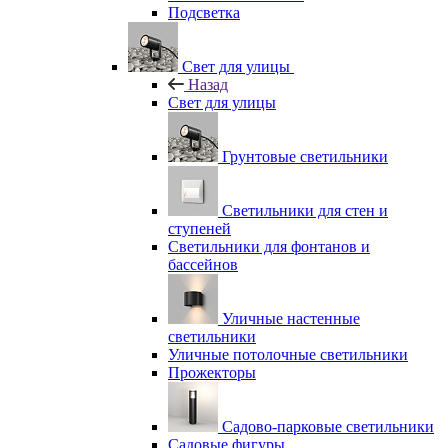
Подсветка
Свет для улицы
Назад
Свет для улицы
Грунтовые светильники
Светильники для стен и
ступеней
Светильники для фонтанов и
бассейнов
Уличные настенные
светильники
Уличные потолочные светильники
Прожекторы
Садово-парковые светильники
Садовые фигуры