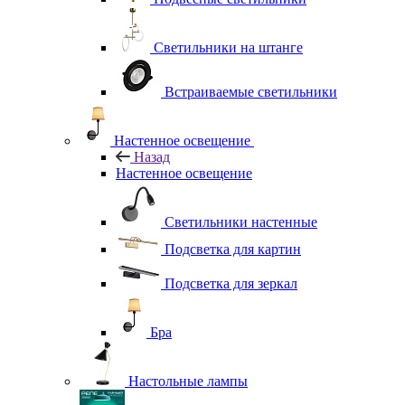
Светильники на штанге
Встраиваемые светильники
Настенное освещение
Назад
Настенное освещение
Светильники настенные
Подсветка для картин
Подсветка для зеркал
Бра
Настольные лампы