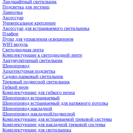
Ландшафтный светильник
Подсветка для лестниц
Лампочка
Аксессуар
Универсальное крепление
Аксессуар для встраиваемого светильника
Плафон
Пульт для управления освещением
WIFI модуль
Светодиодная лента
Комплектующие к светодиодной ленте
Аккумуляторный светильник
Шинопровод
Архитектурная подсветка
Садово-парковый светильник
Трековый подвесной светильник
Гибкий неон
Комплектующие для гибкого неона
Шинопровод встраиваемый
Шинопровод встраиваемый для натяжного потолка
Шинопровод накладной
Шинопровод накладной/подвесной
Комплектующие для встраиваемой трековой системы
Комплектующие для накладной трековой системы
Комплектующие для светильника