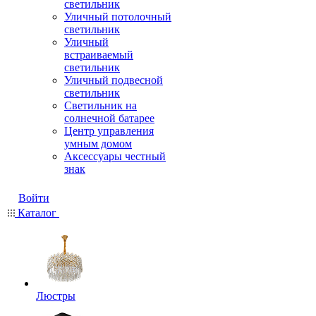
светильник
Уличный потолочный
светильник
Уличный
встраиваемый
светильник
Уличный подвесной
светильник
Светильник на
солнечной батарее
Центр управления
умным домом
Аксессуары честный
знак
Войти
Каталог
Люстры