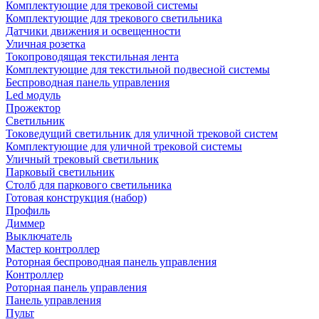
Комплектующие для трековой системы
Комплектующие для трекового светильника
Датчики движения и освещенности
Уличная розетка
Токопроводящая текстильная лента
Комплектующие для текстильной подвесной системы
Беспроводная панель управления
Led модуль
Прожектор
Светильник
Токоведущий светильник для уличной трековой систем
Комплектующие для уличной трековой системы
Уличный трековый светильник
Парковый светильник
Столб для паркового светильника
Готовая конструкция (набор)
Профиль
Диммер
Выключатель
Мастер контроллер
Роторная беспроводная панель управления
Контроллер
Роторная панель управления
Панель управления
Пульт