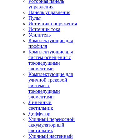
Роторная панель
управления
Панель управления
Пульт
Источник напряжения
Источник тока
Усилитель
Комплектующие для
профиля
Комплектующие для
систем освещения с
токоведущими
элементами
Комплектующие для
уличной трековой
системы с
токоведущими
элементами
Линейный
светильник
Диффузор
Уличный переносной
аккумуляторный
светильник
Уличный настенный