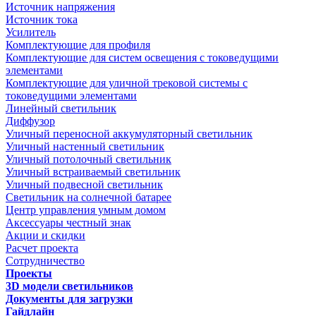
Источник напряжения
Источник тока
Усилитель
Комплектующие для профиля
Комплектующие для систем освещения с токоведущими
элементами
Комплектующие для уличной трековой системы с
токоведущими элементами
Линейный светильник
Диффузор
Уличный переносной аккумуляторный светильник
Уличный настенный светильник
Уличный потолочный светильник
Уличный встраиваемый светильник
Уличный подвесной светильник
Светильник на солнечной батарее
Центр управления умным домом
Аксессуары честный знак
Акции и скидки
Расчет проекта
Сотрудничество
Проекты
3D модели светильников
Документы для загрузки
Гайдлайн