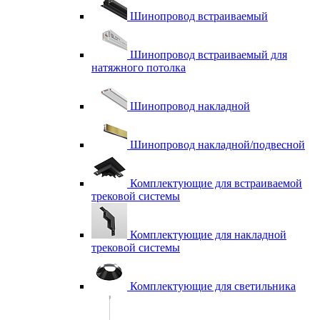
Шинопровод встраиваемый
Шинопровод встраиваемый для
натяжного потолка
Шинопровод накладной
Шинопровод накладной/подвесной
Комплектующие для встраиваемой
трековой системы
Комплектующие для накладной
трековой системы
Комплектующие для светильника