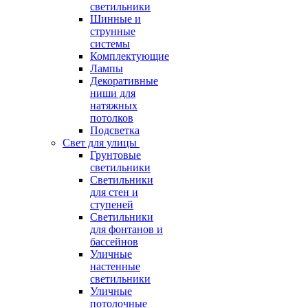
светильники
Шинные и
струнные
системы
Комплектующие
Лампы
Декоративные
ниши для
натяжных
потолков
Подсветка
Свет для улицы
Грунтовые
светильники
Светильники
для стен и
ступеней
Светильники
для фонтанов и
бассейнов
Уличные
настенные
светильники
Уличные
потолочные