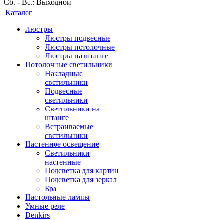
Сб. - Вс.: Выходной
Каталог
Люстры
Люстры подвесные
Люстры потолочные
Люстры на штанге
Потолочные светильники
Накладные
светильники
Подвесные
светильники
Светильники на
штанге
Встраиваемые
светильники
Настенное освещение
Светильники
настенные
Подсветка для картин
Подсветка для зеркал
Бра
Настольные лампы
Умные реле
Denkirs