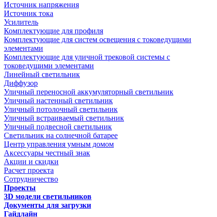
Источник напряжения
Источник тока
Усилитель
Комплектующие для профиля
Комплектующие для систем освещения с токоведущими
элементами
Комплектующие для уличной трековой системы с
токоведущими элементами
Линейный светильник
Диффузор
Уличный переносной аккумуляторный светильник
Уличный настенный светильник
Уличный потолочный светильник
Уличный встраиваемый светильник
Уличный подвесной светильник
Светильник на солнечной батарее
Центр управления умным домом
Аксессуары честный знак
Акции и скидки
Расчет проекта
Сотрудничество
Проекты
3D модели светильников
Документы для загрузки
Гайдлайн