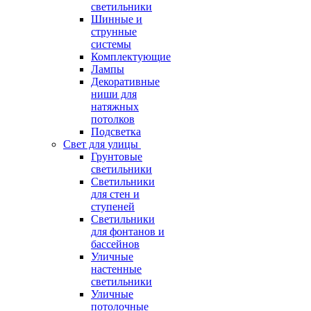
светильники
Шинные и
струнные
системы
Комплектующие
Лампы
Декоративные
ниши для
натяжных
потолков
Подсветка
Свет для улицы
Грунтовые
светильники
Светильники
для стен и
ступеней
Светильники
для фонтанов и
бассейнов
Уличные
настенные
светильники
Уличные
потолочные