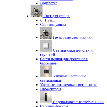
Подсветка
Свет для улицы
Назад
Свет для улицы
Грунтовые светильники
Светильники для стен и
ступеней
Светильники для фонтанов и
бассейнов
Уличные настенные
светильники
Уличные потолочные светильники
Прожекторы
Садово-парковые светильники
Садовые фигуры