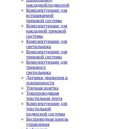
накладной/подвесной
Комплектующие для
встраиваемой
трековой системы
Комплектующие для
накладной трековой
системы
Комплектующие для
светильника
Комплектующие для
трековой системы
Комплектующие для
трекового
светильника
Датчики движения и
освещенности
Уличная розетка
Токопроводящая
текстильная лента
Комплектующие для
текстильной
подвесной системы
Беспроводная панель
управления