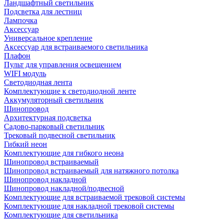
Ландшафтный светильник
Подсветка для лестниц
Лампочка
Аксессуар
Универсальное крепление
Аксессуар для встраиваемого светильника
Плафон
Пульт для управления освещением
WIFI модуль
Светодиодная лента
Комплектующие к светодиодной ленте
Аккумуляторный светильник
Шинопровод
Архитектурная подсветка
Садово-парковый светильник
Трековый подвесной светильник
Гибкий неон
Комплектующие для гибкого неона
Шинопровод встраиваемый
Шинопровод встраиваемый для натяжного потолка
Шинопровод накладной
Шинопровод накладной/подвесной
Комплектующие для встраиваемой трековой системы
Комплектующие для накладной трековой системы
Комплектующие для светильника