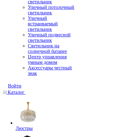
светильник
Уличный потолочный
светильник
Уличный
встраиваемый
светильник
Уличный подвесной
светильник
Светильник на
солнечной батарее
Центр управления
умным домом
Аксессуары честный
знак
Войти
Каталог
Люстры