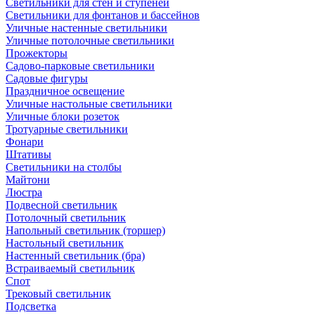
Светильники для стен и ступеней
Светильники для фонтанов и бассейнов
Уличные настенные светильники
Уличные потолочные светильники
Прожекторы
Садово-парковые светильники
Садовые фигуры
Праздничное освещение
Уличные настольные светильники
Уличные блоки розеток
Тротуарные светильники
Фонари
Штативы
Светильники на столбы
Майтони
Люстра
Подвесной светильник
Потолочный светильник
Напольный светильник (торшер)
Настольный светильник
Настенный светильник (бра)
Встраиваемый светильник
Спот
Трековый светильник
Подсветка