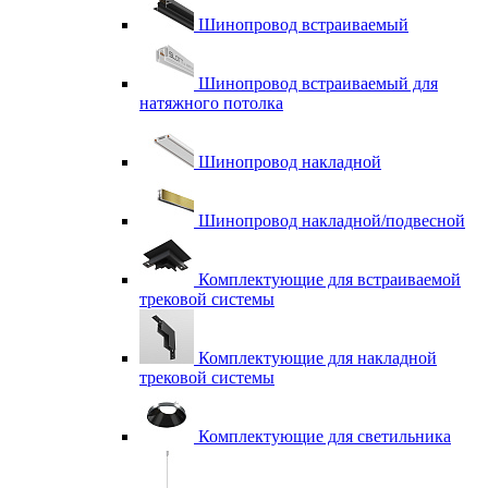
Шинопровод встраиваемый
Шинопровод встраиваемый для
натяжного потолка
Шинопровод накладной
Шинопровод накладной/подвесной
Комплектующие для встраиваемой
трековой системы
Комплектующие для накладной
трековой системы
Комплектующие для светильника