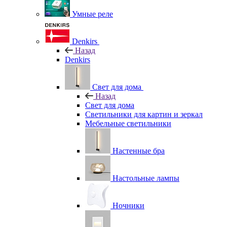
Умные реле
Denkirs
Назад
Denkirs
Свет для дома
Назад
Свет для дома
Светильники для картин и зеркал
Мебельные светильники
Настенные бра
Настольные лампы
Ночники