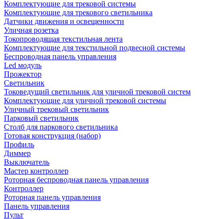
Комплектующие для трековой системы
Комплектующие для трекового светильника
Датчики движения и освещенности
Уличная розетка
Токопроводящая текстильная лента
Комплектующие для текстильной подвесной системы
Беспроводная панель управления
Led модуль
Прожектор
Светильник
Токоведущий светильник для уличной трековой систем
Комплектующие для уличной трековой системы
Уличный трековый светильник
Парковый светильник
Столб для паркового светильника
Готовая конструкция (набор)
Профиль
Диммер
Выключатель
Мастер контроллер
Роторная беспроводная панель управления
Контроллер
Роторная панель управления
Панель управления
Пульт