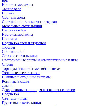
Бра
Настольные лампы
Умные реле
Denkirs
Свет для дома
Светильники для картин и зеркал
Мебельные светильники
Настенные бра
Настольные лампы
Ночники
Подсветка стен и ступеней
Люстры
Светильники
Детские светильники
Светодиодные ленты и комплектующие к ним
Споты
Торшеры и напольные светильники
Точечные светильники
Шинные и струнные системы
Комплектующие
Лампы
Декоративные ниши для натяжных потолков
Подсветка
Свет для улицы
Грунтовые светильники