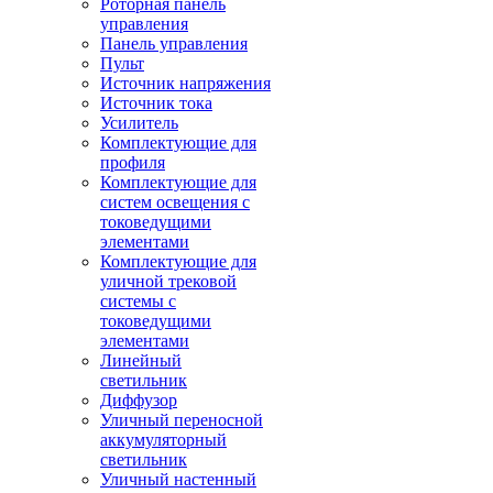
Роторная панель
управления
Панель управления
Пульт
Источник напряжения
Источник тока
Усилитель
Комплектующие для
профиля
Комплектующие для
систем освещения с
токоведущими
элементами
Комплектующие для
уличной трековой
системы с
токоведущими
элементами
Линейный
светильник
Диффузор
Уличный переносной
аккумуляторный
светильник
Уличный настенный