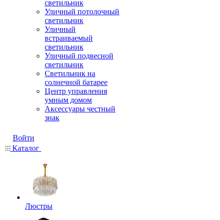
светильник
Уличный потолочный
светильник
Уличный
встраиваемый
светильник
Уличный подвесной
светильник
Светильник на
солнечной батарее
Центр управления
умным домом
Аксессуары честный
знак
Войти
Каталог
Люстры