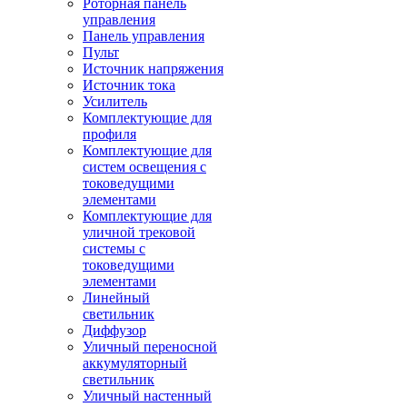
Роторная панель
управления
Панель управления
Пульт
Источник напряжения
Источник тока
Усилитель
Комплектующие для
профиля
Комплектующие для
систем освещения с
токоведущими
элементами
Комплектующие для
уличной трековой
системы с
токоведущими
элементами
Линейный
светильник
Диффузор
Уличный переносной
аккумуляторный
светильник
Уличный настенный