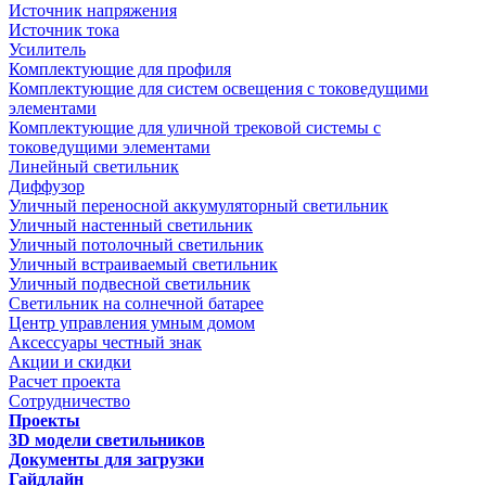
Источник напряжения
Источник тока
Усилитель
Комплектующие для профиля
Комплектующие для систем освещения с токоведущими
элементами
Комплектующие для уличной трековой системы с
токоведущими элементами
Линейный светильник
Диффузор
Уличный переносной аккумуляторный светильник
Уличный настенный светильник
Уличный потолочный светильник
Уличный встраиваемый светильник
Уличный подвесной светильник
Светильник на солнечной батарее
Центр управления умным домом
Аксессуары честный знак
Акции и скидки
Расчет проекта
Сотрудничество
Проекты
3D модели светильников
Документы для загрузки
Гайдлайн