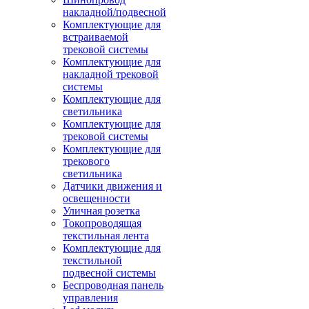
накладной/подвесной
Комплектующие для
встраиваемой
трековой системы
Комплектующие для
накладной трековой
системы
Комплектующие для
светильника
Комплектующие для
трековой системы
Комплектующие для
трекового
светильника
Датчики движения и
освещенности
Уличная розетка
Токопроводящая
текстильная лента
Комплектующие для
текстильной
подвесной системы
Беспроводная панель
управления