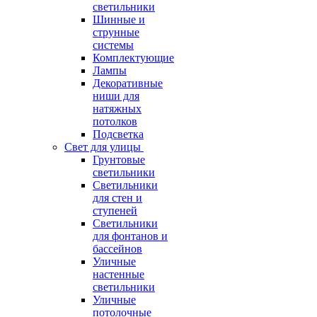
светильники
Шинные и
струнные
системы
Комплектующие
Лампы
Декоративные
ниши для
натяжных
потолков
Подсветка
Свет для улицы
Грунтовые
светильники
Светильники
для стен и
ступеней
Светильники
для фонтанов и
бассейнов
Уличные
настенные
светильники
Уличные
потолочные