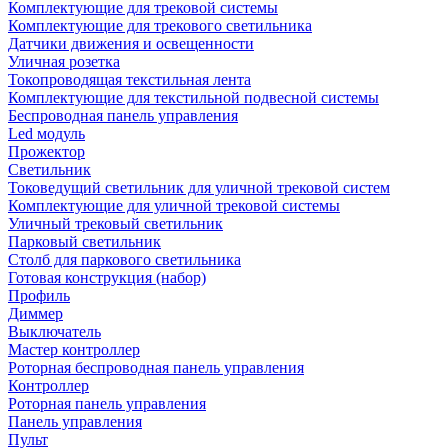
Комплектующие для трековой системы
Комплектующие для трекового светильника
Датчики движения и освещенности
Уличная розетка
Токопроводящая текстильная лента
Комплектующие для текстильной подвесной системы
Беспроводная панель управления
Led модуль
Прожектор
Светильник
Токоведущий светильник для уличной трековой систем
Комплектующие для уличной трековой системы
Уличный трековый светильник
Парковый светильник
Столб для паркового светильника
Готовая конструкция (набор)
Профиль
Диммер
Выключатель
Мастер контроллер
Роторная беспроводная панель управления
Контроллер
Роторная панель управления
Панель управления
Пульт