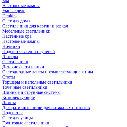
Бра
Настольные лампы
Умные реле
Denkirs
Свет для дома
Светильники для картин и зеркал
Мебельные светильники
Настенные бра
Настольные лампы
Ночники
Подсветка стен и ступеней
Люстры
Светильники
Детские светильники
Светодиодные ленты и комплектующие к ним
Споты
Торшеры и напольные светильники
Точечные светильники
Шинные и струнные системы
Комплектующие
Лампы
Декоративные ниши для натяжных потолков
Подсветка
Свет для улицы
Грунтовые светильники