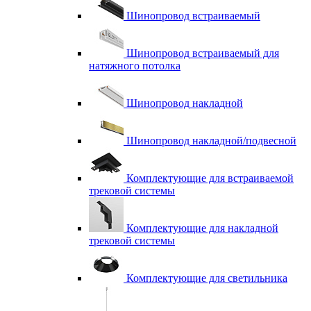
Шинопровод встраиваемый
Шинопровод встраиваемый для
натяжного потолка
Шинопровод накладной
Шинопровод накладной/подвесной
Комплектующие для встраиваемой
трековой системы
Комплектующие для накладной
трековой системы
Комплектующие для светильника