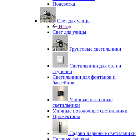
Подсветка
Свет для улицы
Назад
Свет для улицы
Грунтовые светильники
Светильники для стен и
ступеней
Светильники для фонтанов и
бассейнов
Уличные настенные
светильники
Уличные потолочные светильники
Прожекторы
Садово-парковые светильники
Садовые фигуры