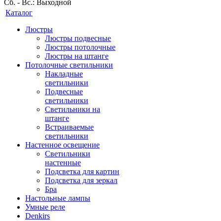
Сб. - Вс.: Выходной
Каталог
Люстры
Люстры подвесные
Люстры потолочные
Люстры на штанге
Потолочные светильники
Накладные
светильники
Подвесные
светильники
Светильники на
штанге
Встраиваемые
светильники
Настенное освещение
Светильники
настенные
Подсветка для картин
Подсветка для зеркал
Бра
Настольные лампы
Умные реле
Denkirs