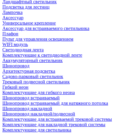
Ландшафтный светильник
Подсветка для лестниц
Лампочка
Аксессуар
Универсальное крепление
Аксессуар для встраиваемого светильника
Плафон
Пульт для управления освещением
WIFI модуль
Светодиодная лента
Комплектующие к светодиодной ленте
Аккумуляторный светильник
Шинопровод
Архитектурная подсветка
Садово-парковый светильник
Трековый подвесной светильник
Гибкий неон
Комплектующие для гибкого неона
Шинопровод встраиваемый
Шинопровод встраиваемый для натяжного потолка
Шинопровод накладной
Шинопровод накладной/подвесной
Комплектующие для встраиваемой трековой системы
Комплектующие для накладной трековой системы
Комплектующие для светильника