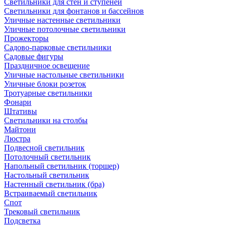
Светильники для стен и ступеней
Светильники для фонтанов и бассейнов
Уличные настенные светильники
Уличные потолочные светильники
Прожекторы
Садово-парковые светильники
Садовые фигуры
Праздничное освещение
Уличные настольные светильники
Уличные блоки розеток
Тротуарные светильники
Фонари
Штативы
Светильники на столбы
Майтони
Люстра
Подвесной светильник
Потолочный светильник
Напольный светильник (торшер)
Настольный светильник
Настенный светильник (бра)
Встраиваемый светильник
Спот
Трековый светильник
Подсветка