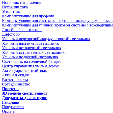
Источник напряжения
Источник тока
Усилитель
Комплектующие для профиля
Комплектующие для систем освещения с токоведущими элеме
Комплектующие для уличной трековой системы с токоведущим
Линейный светильник
Диффузор
Уличный переносной аккумуляторный светильник
Уличный настенный светильник
Уличный потолочный светильник
Уличный встраиваемый светильник
Уличный подвесной светильник
Светильник на солнечной батарее
Центр управления умным домом
Аксессуары честный знак
Акции и скидки
Расчет проекта
Сотрудничество
Проекты
3D модели светильников
Документы для загрузки
Гайдлайн
Покупателю
Оплата