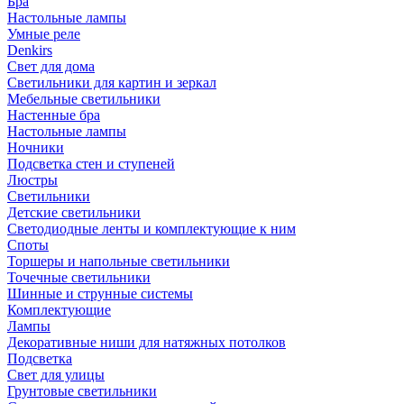
Бра
Настольные лампы
Умные реле
Denkirs
Свет для дома
Светильники для картин и зеркал
Мебельные светильники
Настенные бра
Настольные лампы
Ночники
Подсветка стен и ступеней
Люстры
Светильники
Детские светильники
Светодиодные ленты и комплектующие к ним
Споты
Торшеры и напольные светильники
Точечные светильники
Шинные и струнные системы
Комплектующие
Лампы
Декоративные ниши для натяжных потолков
Подсветка
Свет для улицы
Грунтовые светильники