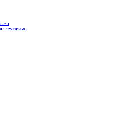
нтами
и элементами