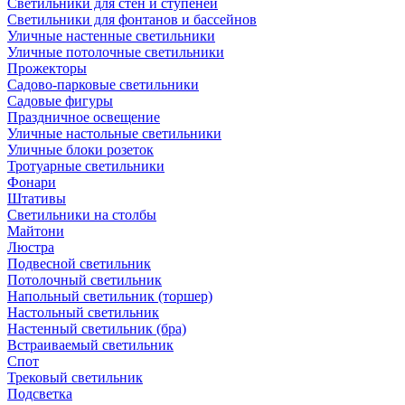
Светильники для стен и ступеней
Светильники для фонтанов и бассейнов
Уличные настенные светильники
Уличные потолочные светильники
Прожекторы
Садово-парковые светильники
Садовые фигуры
Праздничное освещение
Уличные настольные светильники
Уличные блоки розеток
Тротуарные светильники
Фонари
Штативы
Светильники на столбы
Майтони
Люстра
Подвесной светильник
Потолочный светильник
Напольный светильник (торшер)
Настольный светильник
Настенный светильник (бра)
Встраиваемый светильник
Спот
Трековый светильник
Подсветка