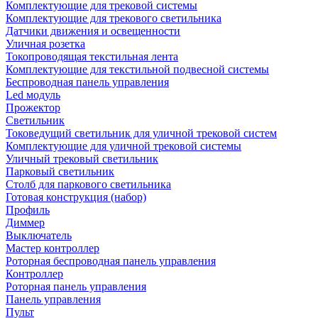
Комплектующие для трековой системы
Комплектующие для трекового светильника
Датчики движения и освещенности
Уличная розетка
Токопроводящая текстильная лента
Комплектующие для текстильной подвесной системы
Беспроводная панель управления
Led модуль
Прожектор
Светильник
Токоведущий светильник для уличной трековой систем
Комплектующие для уличной трековой системы
Уличный трековый светильник
Парковый светильник
Столб для паркового светильника
Готовая конструкция (набор)
Профиль
Диммер
Выключатель
Мастер контроллер
Роторная беспроводная панель управления
Контроллер
Роторная панель управления
Панель управления
Пульт