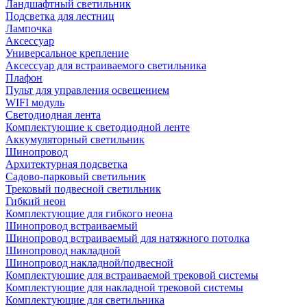
Ландшафтный светильник
Подсветка для лестниц
Лампочка
Аксессуар
Универсальное крепление
Аксессуар для встраиваемого светильника
Плафон
Пульт для управления освещением
WIFI модуль
Светодиодная лента
Комплектующие к светодиодной ленте
Аккумуляторный светильник
Шинопровод
Архитектурная подсветка
Садово-парковый светильник
Трековый подвесной светильник
Гибкий неон
Комплектующие для гибкого неона
Шинопровод встраиваемый
Шинопровод встраиваемый для натяжного потолка
Шинопровод накладной
Шинопровод накладной/подвесной
Комплектующие для встраиваемой трековой системы
Комплектующие для накладной трековой системы
Комплектующие для светильника